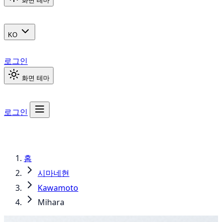
화면 테마
KO
로그인
화면 테마
로그인
홈
시마네현
Kawamoto
Mihara