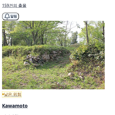
159건의 출몰
알림
낮은 위험
Kawamoto