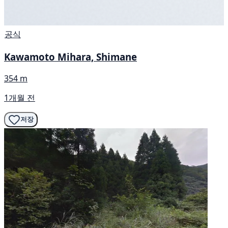
공식
Kawamoto Mihara, Shimane
354 m
1개월 전
저장