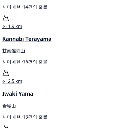
시마네현 ·
14건의 출몰
산
1.9 km
Kannabi Terayama
甘南備寺山
시마네현 ·
16건의 출몰
산
2.5 km
Iwaki Yama
岩城山
시마네현 ·
13건의 출몰