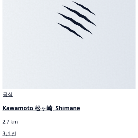
공식
Kawamoto 松ヶ崎, Shimane
2.7 km
3년 전