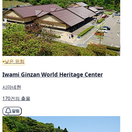
낮은 위험
Iwami Ginzan World Heritage Center
시마네현
170건의 출몰
알림