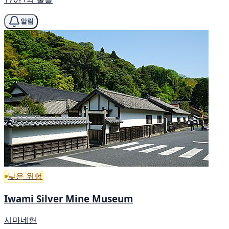
알림
낮은 위험
Iwami Silver Mine Museum
시마네현