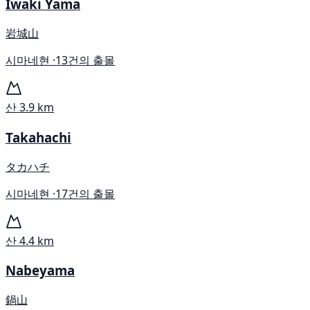
Iwaki Yama
岩城山
시마네현 ·
13건의 출몰
산
3.9 km
Takahachi
タカハチ
시마네현 ·
17건의 출몰
산
4.4 km
Nabeyama
鍋山