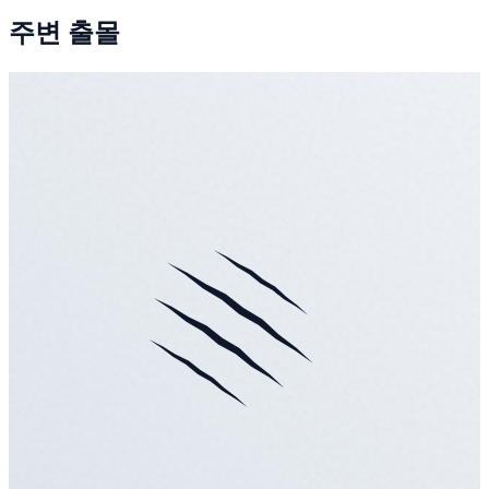
주변 출몰