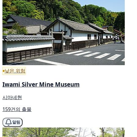
낮은 위험
Iwami Silver Mine Museum
시마네현
159건의 출몰
알림