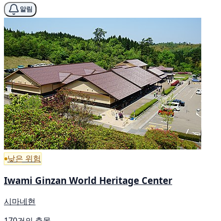
알림
낮은 위험
Iwami Ginzan World Heritage Center
시마네현
170건의 출몰