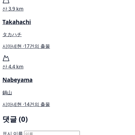
산
3.9 km
Takahachi
タカハチ
시마네현 ·
17건의 출몰
산
4.4 km
Nabeyama
鍋山
시마네현 ·
14건의 출몰
댓글 (0)
표시 이름