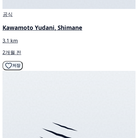
공식
Kawamoto Yudani, Shimane
3.1 km
2개월 전
저장