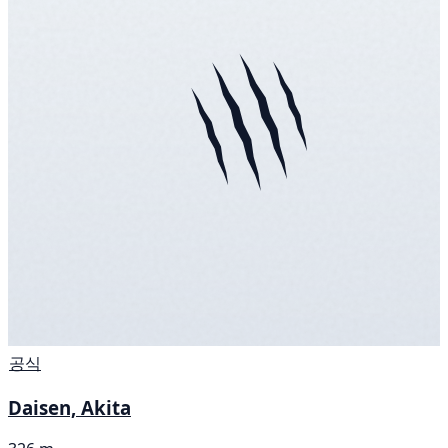
공식
Daisen, Akita