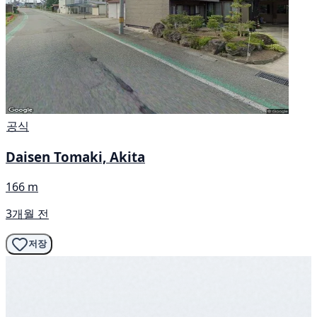
공식
Daisen Tomaki, Akita
166 m
3개월 전
저장