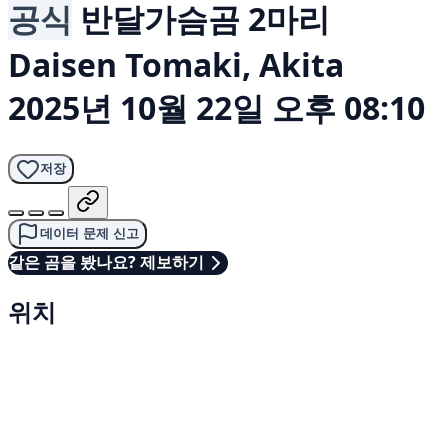
공식
반달가슴곰 2마리
Daisen Tomaki, Akita
2025년 10월 22일 오후 08:10
저장
데이터 문제 신고
같은 곰을 봤나요? 제보하기
위치