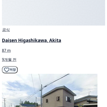
공식
Daisen Higashikawa, Akita
87 m
9개월 전
저장