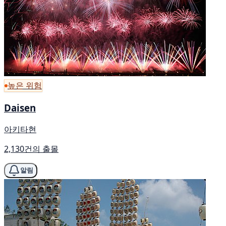
높은 위험
Daisen
아키타현
2,130건의 출몰
알림