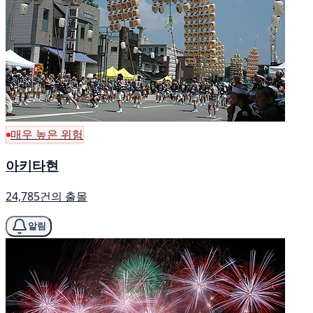
매우 높은 위험
아키타현
24,785건의 출몰
알림