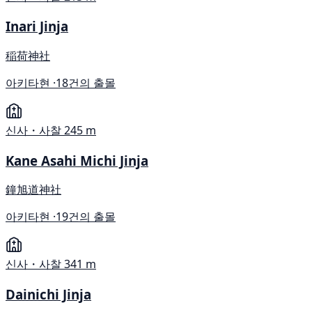
Inari Jinja
稲荷神社
아키타현 ·
18건의 출몰
신사・사찰
245 m
Kane Asahi Michi Jinja
鐘旭道神社
아키타현 ·
19건의 출몰
신사・사찰
341 m
Dainichi Jinja