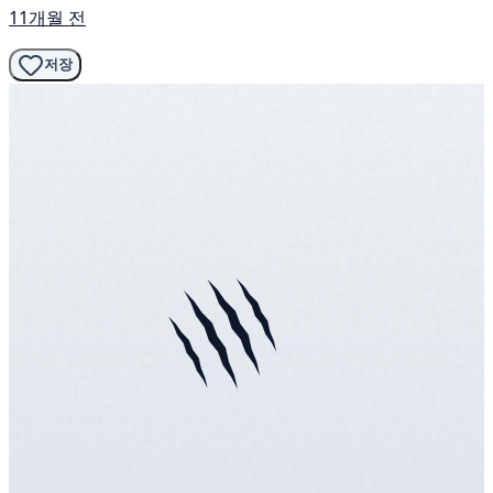
11개월 전
저장