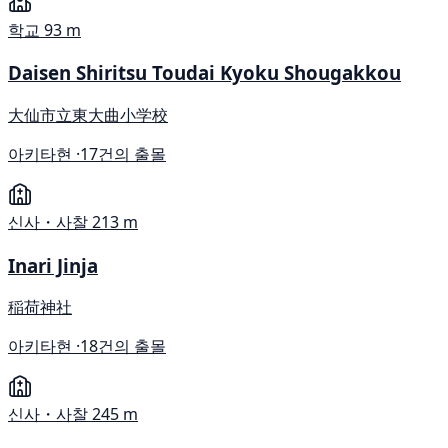
학교
93 m
Daisen Shiritsu Toudai Kyoku Shougakkou
大仙市立東大曲小学校
아키타현 ·
17건의 출몰
신사・사찰
213 m
Inari Jinja
稲荷神社
아키타현 ·
18건의 출몰
신사・사찰
245 m