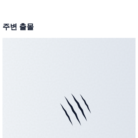
주변 출몰