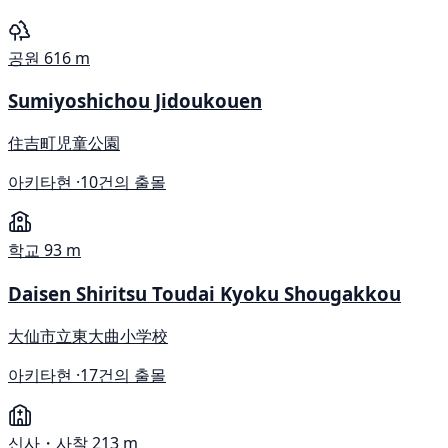
공원
616 m
Sumiyoshichou Jidoukouen
住吉町児童公園
아키타현 ·
10건의 출몰
학교
93 m
Daisen Shiritsu Toudai Kyoku Shougakkou
大仙市立東大曲小学校
아키타현 ·
17건의 출몰
신사・사찰
213 m