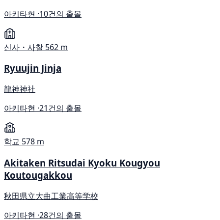
아키타현 ·
10건의 출몰
신사・사찰
562 m
Ryuujin Jinja
龍神神社
아키타현 ·
21건의 출몰
학교
578 m
Akitaken Ritsudai Kyoku Kougyou
Koutougakkou
秋田県立大曲工業高等学校
아키타현 ·
28건의 출몰