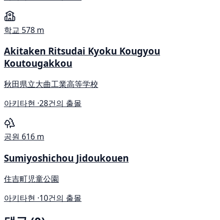
학교
578 m
Akitaken Ritsudai Kyoku Kougyou
Koutougakkou
秋田県立大曲工業高等学校
아키타현 ·
28건의 출몰
공원
616 m
Sumiyoshichou Jidoukouen
住吉町児童公園
아키타현 ·
10건의 출몰