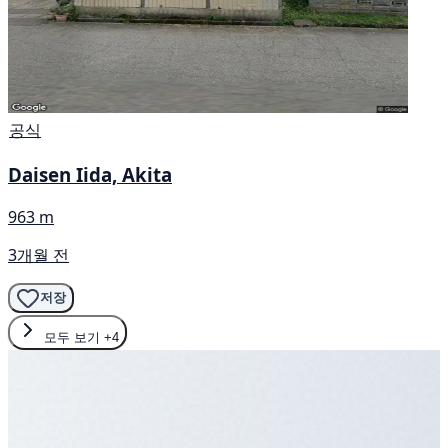
공식
Daisen Iida, Akita
963 m
3개월 전
저장
모두 보기
+4