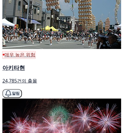
매우 높은 위험
아키타현
24,785건의 출몰
알림