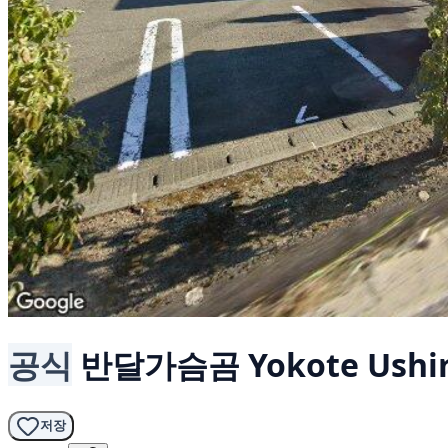
공식
반달가슴곰
Yokote Ushi
저장