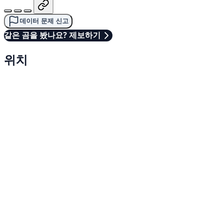
데이터 문제 신고
같은 곰을 봤나요? 제보하기
위치