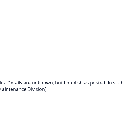
cks. Details are unknown, but I publish as posted. In such
 Maintenance Division)