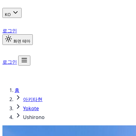
KO
로그인
화면 테마
로그인
홈
아키타현
Yokote
Ushirono