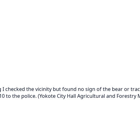
g I checked the vicinity but found no sign of the bear or tra
0 to the police. (Yokote City Hall Agricultural and Forestry