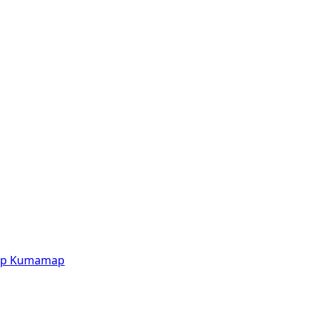
p
Kumamap