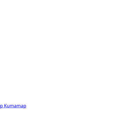
p
Kumamap