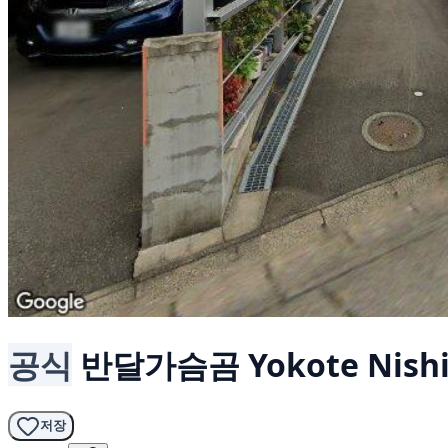
공식
반달가슴곰
Yokote Nishi
저장