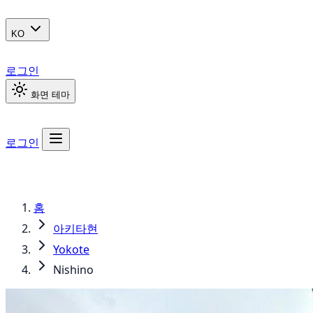
KO
로그인
화면 테마
로그인
홈
아키타현
Yokote
Nishino