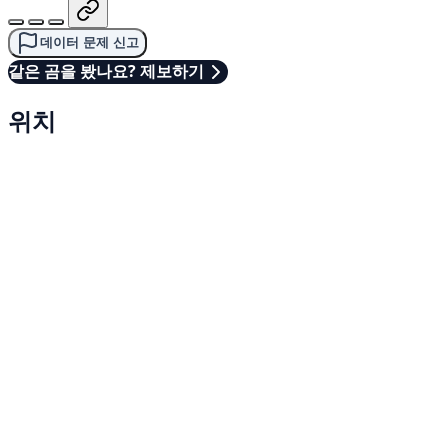
데이터 문제 신고
같은 곰을 봤나요? 제보하기
위치