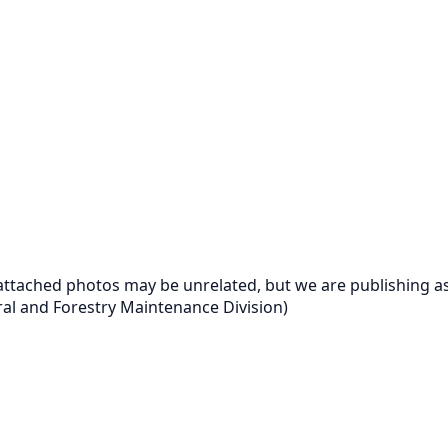
tached photos may be unrelated, but we are publishing as i
ural and Forestry Maintenance Division)