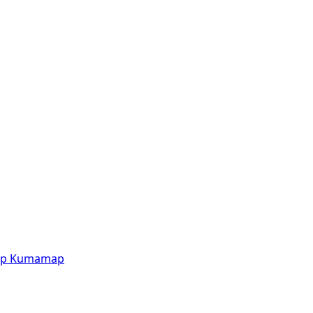
p
Kumamap