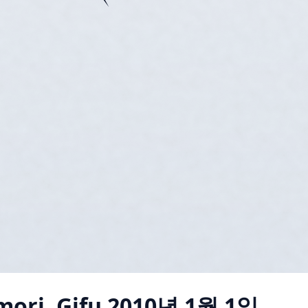
ori, Gifu
2010년 1월 1일