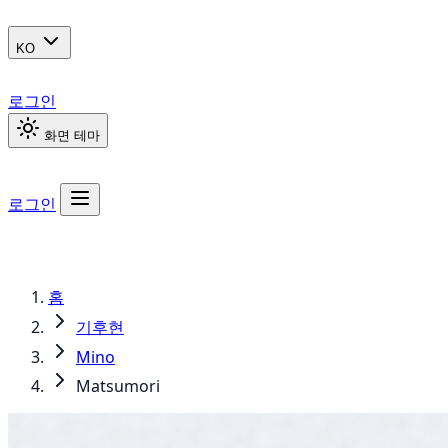
KO
로그인
화면 테마
로그인
홈
기후현
Mino
Matsumori