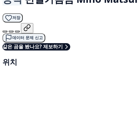
저장
데이터 문제 신고
같은 곰을 봤나요? 제보하기
위치