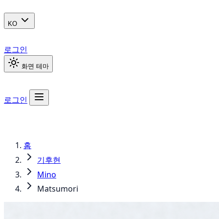
KO
로그인
화면 테마
로그인
홈
기후현
Mino
Matsumori