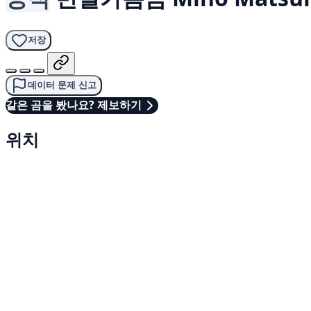
저장
데이터 문제 신고
같은 곰을 봤나요? 제보하기
위치