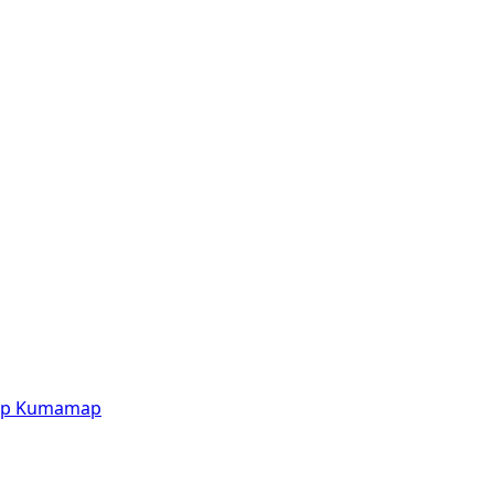
p
Kumamap