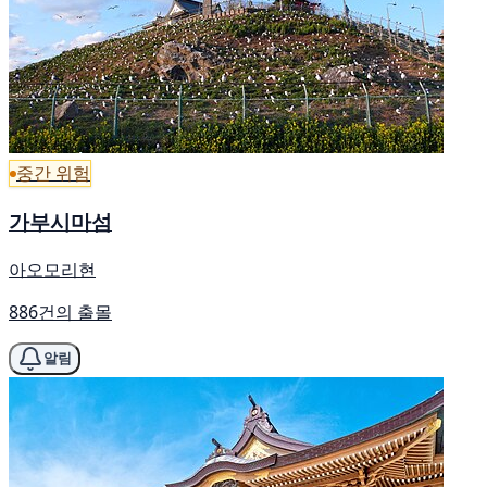
중간 위험
가부시마섬
아오모리현
886건의 출몰
알림