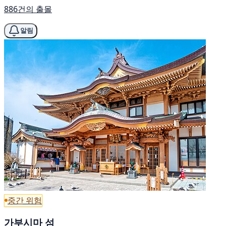
886건의 출몰
알림
중간 위험
가부시마 섬