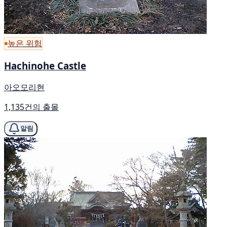
높은 위험
Hachinohe Castle
아오모리현
1,135건의 출몰
알림