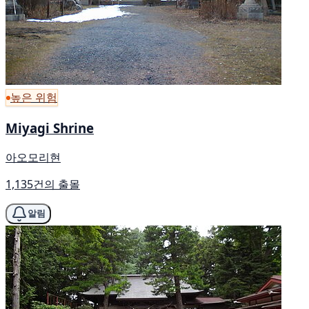
높은 위험
Miyagi Shrine
아오모리현
1,135건의 출몰
알림