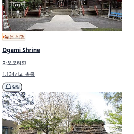
높은 위험
Ogami Shrine
아오모리현
1,134건의 출몰
알림