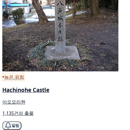
높은 위험
Hachinohe Castle
아오모리현
1,135건의 출몰
알림