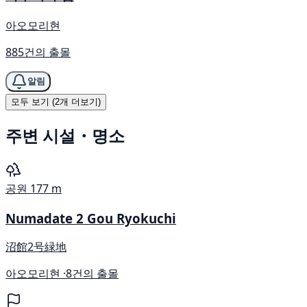
아오모리현
885건의 출몰
알림
모두 보기 (2개 더보기)
주변 시설・명소
공원
177 m
Numadate 2 Gou Ryokuchi
沼館2号緑地
아오모리현 ·
8건의 출몰