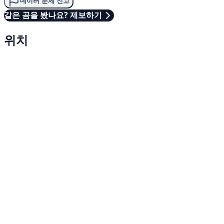
데이터 문제 신고
같은 곰을 봤나요? 제보하기
위치