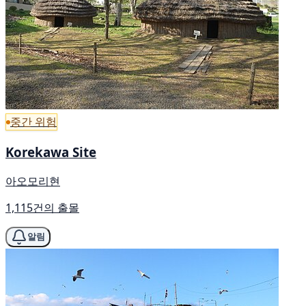
중간 위험
Korekawa Site
아오모리현
1,115건의 출몰
알림