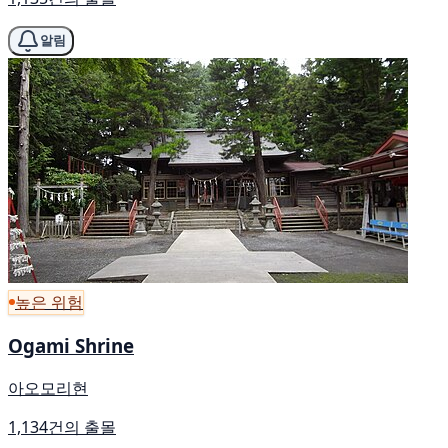
알림
높은 위험
Ogami Shrine
아오모리현
1,134건의 출몰