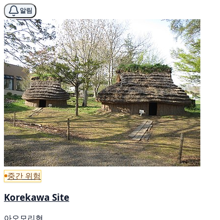
알림
중간 위험
Korekawa Site
아오모리현