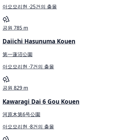
아오모리현 ·
25건의 출몰
공원
785 m
Daiichi Hasunuma Kouen
第一蓮沼公園
아오모리현 ·
7건의 출몰
공원
829 m
Kawaragi Dai 6 Gou Kouen
河原木第6号公園
아오모리현 ·
8건의 출몰