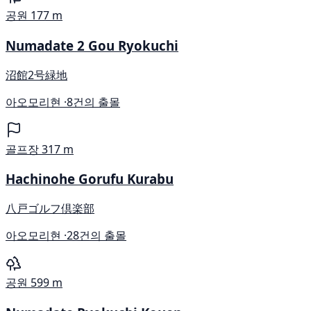
공원
177 m
Numadate 2 Gou Ryokuchi
沼館2号緑地
아오모리현 ·
8건의 출몰
골프장
317 m
Hachinohe Gorufu Kurabu
八戸ゴルフ倶楽部
아오모리현 ·
28건의 출몰
공원
599 m