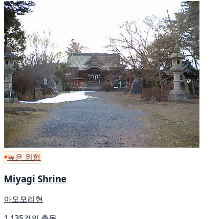
높은 위험
Miyagi Shrine
아오모리현
1,135건의 출몰