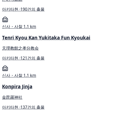
아키타현 ·
190건의 출몰
신사・사찰
1.1 km
Tenri Kyou Kan Yukitaka Fun Kyoukai
天理教館之孝分教会
아키타현 ·
121건의 출몰
신사・사찰
1.1 km
Konpira Jinja
金毘羅神社
아키타현 ·
137건의 출몰