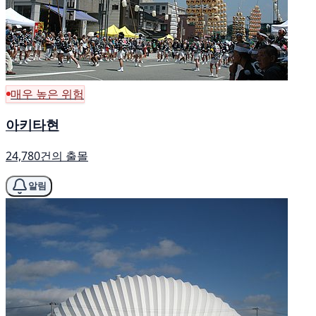
매우 높은 위험
아키타현
24,780건의 출몰
알림