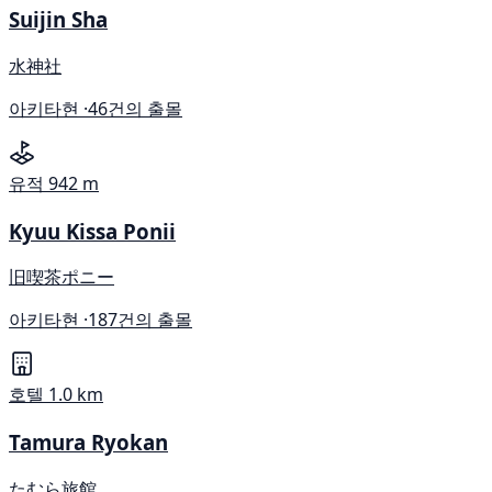
Suijin Sha
水神社
아키타현 ·
46건의 출몰
유적
942 m
Kyuu Kissa Ponii
旧喫茶ポニー
아키타현 ·
187건의 출몰
호텔
1.0 km
Tamura Ryokan
たむら旅館