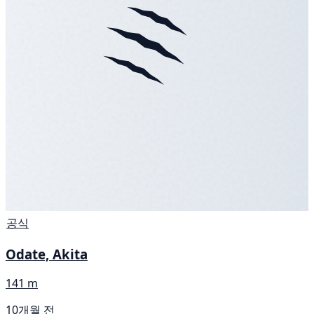
공식
Odate, Akita
141 m
10개월 전