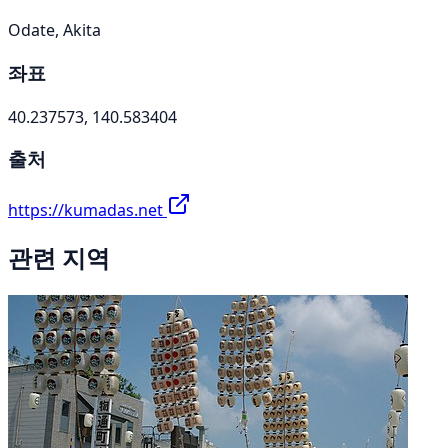
Odate, Akita
좌표
40.237573, 140.583404
출처
https://kumadas.net
관련 지역