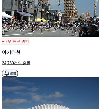
매우 높은 위험
아키타현
24,780건의 출몰
알림