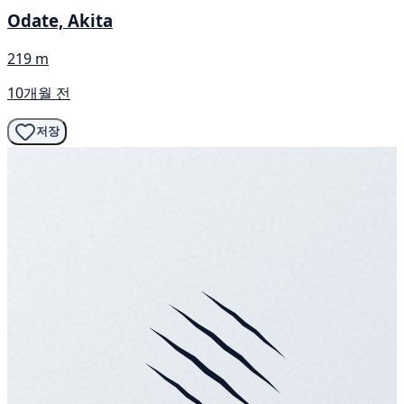
Odate, Akita
219 m
10개월 전
저장