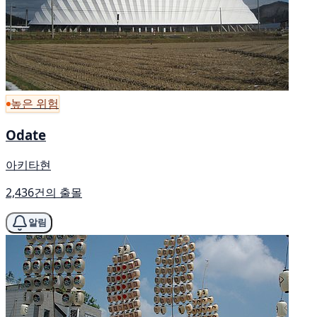
높은 위험
Odate
아키타현
2,436건의 출몰
알림