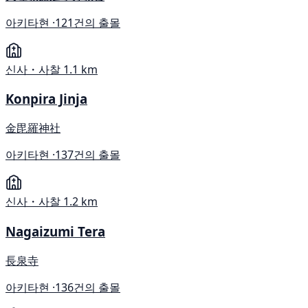
아키타현 ·
121건의 출몰
신사・사찰
1.1 km
Konpira Jinja
金毘羅神社
아키타현 ·
137건의 출몰
신사・사찰
1.2 km
Nagaizumi Tera
長泉寺
아키타현 ·
136건의 출몰