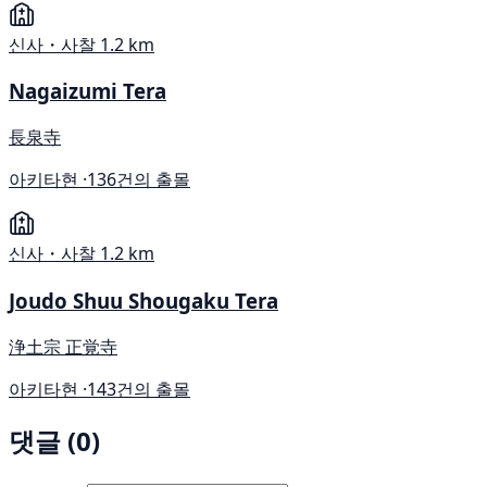
신사・사찰
1.2 km
Nagaizumi Tera
長泉寺
아키타현 ·
136건의 출몰
신사・사찰
1.2 km
Joudo Shuu Shougaku Tera
浄土宗 正覚寺
아키타현 ·
143건의 출몰
댓글 (0)