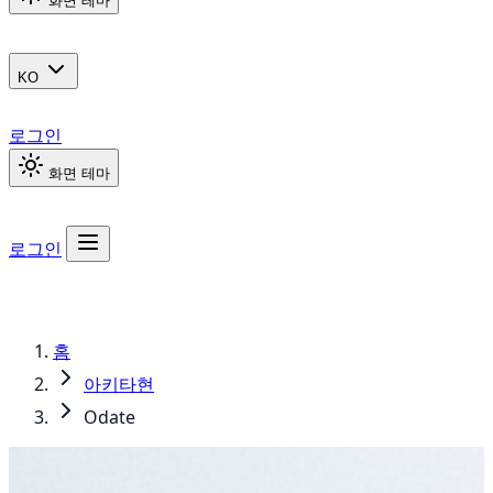
화면 테마
KO
로그인
화면 테마
로그인
홈
아키타현
Odate