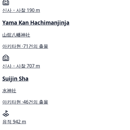
신사・사찰
190 m
Yama Kan Hachimanjinja
山舘八幡神社
아키타현 ·
71건의 출몰
신사・사찰
707 m
Suijin Sha
水神社
아키타현 ·
46건의 출몰
유적
942 m