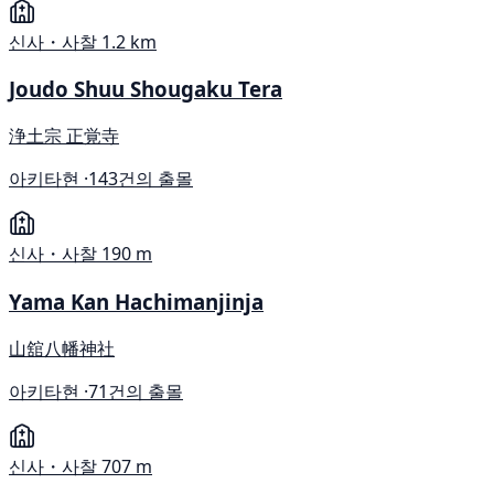
신사・사찰
1.2 km
Joudo Shuu Shougaku Tera
浄土宗 正覚寺
아키타현 ·
143건의 출몰
신사・사찰
190 m
Yama Kan Hachimanjinja
山舘八幡神社
아키타현 ·
71건의 출몰
신사・사찰
707 m