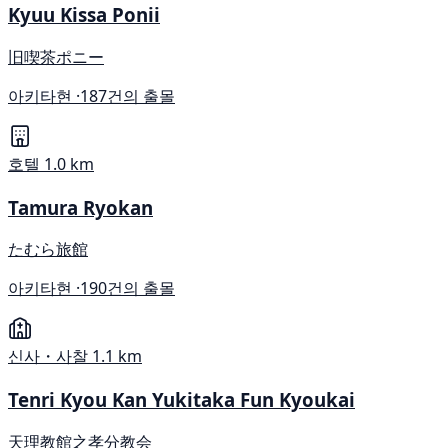
Kyuu Kissa Ponii
旧喫茶ポニー
아키타현 ·
187건의 출몰
호텔
1.0 km
Tamura Ryokan
たむら旅館
아키타현 ·
190건의 출몰
신사・사찰
1.1 km
Tenri Kyou Kan Yukitaka Fun Kyoukai
天理教館之孝分教会