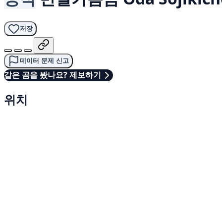
저장
데이터 문제 신고
같은 곰을 봤나요? 제보하기
위치