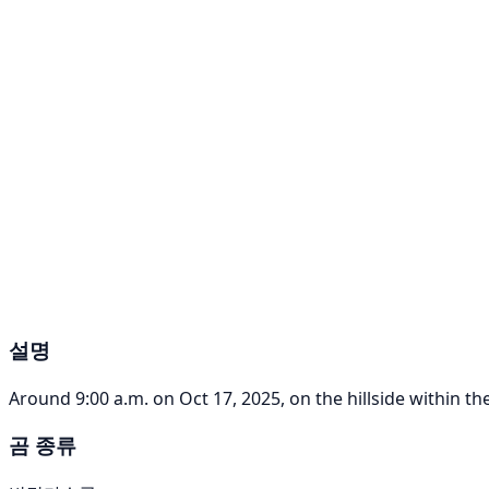
설명
Around 9:00 a.m. on Oct 17, 2025, on the hillside within th
곰 종류