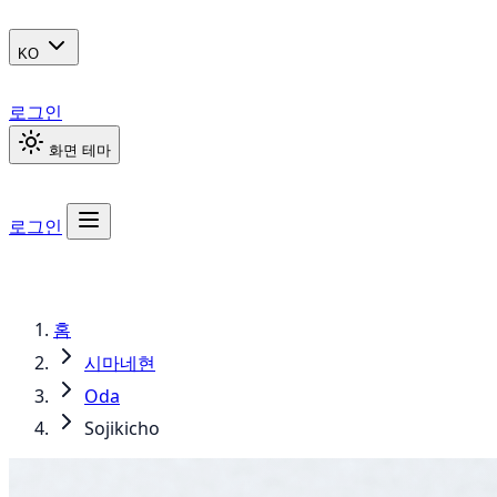
KO
로그인
화면 테마
로그인
홈
시마네현
Oda
Sojikicho