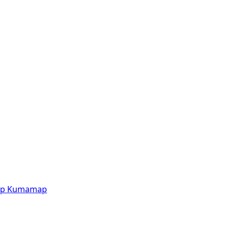
p
Kumamap