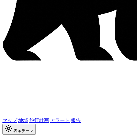
マップ
地域
旅行計画
アラート
報告
表示テーマ