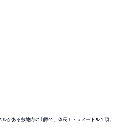
ネルがある敷地内の山際で、体長１・５メートル１頭。