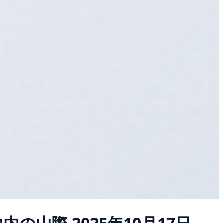
地内の山際
2025年10月17日