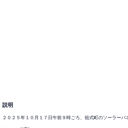
説明
２０２５年１０月１７日午前９時ごろ、祖式町のソーラーパ