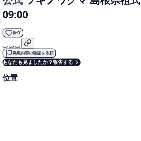
09:00
保存
掲載内容の確認を依頼
あなたも見ましたか？報告する
位置