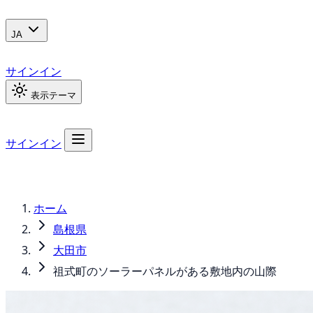
JA
サインイン
表示テーマ
サインイン
ホーム
島根県
大田市
祖式町のソーラーパネルがある敷地内の山際