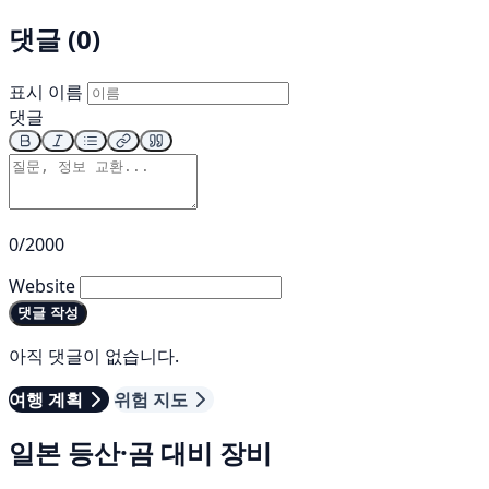
댓글 (0)
표시 이름
댓글
0/2000
Website
댓글 작성
아직 댓글이 없습니다.
여행 계획
위험 지도
일본 등산·곰 대비 장비