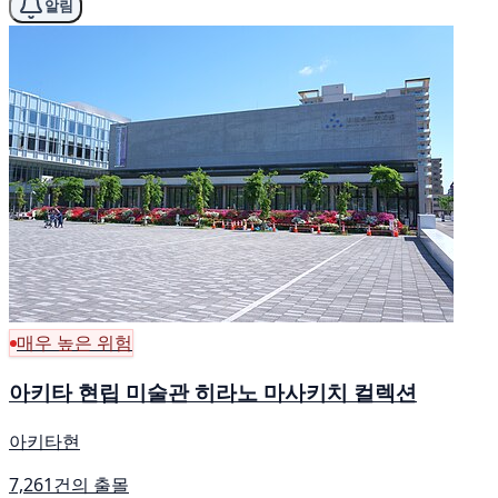
알림
매우 높은 위험
아키타 현립 미술관 히라노 마사키치 컬렉션
아키타현
7,261건의 출몰