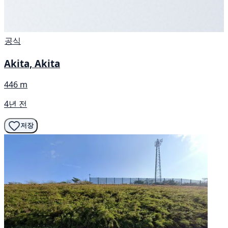
공식
Akita, Akita
446 m
4년 전
저장