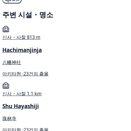
주변 시설・명소
신사・사찰
813 m
Hachimanjinja
八幡神社
아키타현 ·
23건의 출몰
신사・사찰
1.1 km
Shu Hayashiji
珠林寺
아키타현 ·
23건의 출몰