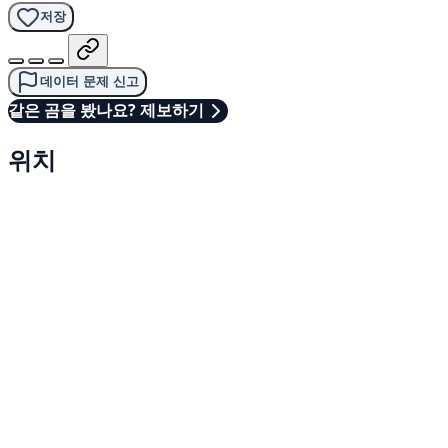
저장
데이터 문제 신고
같은 곰을 봤나요? 제보하기
위치