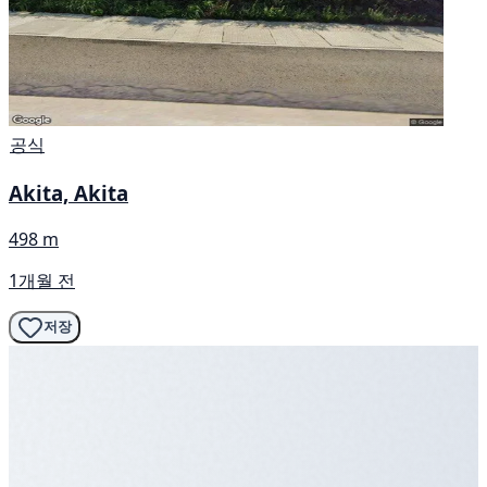
공식
Akita, Akita
498 m
1개월 전
저장