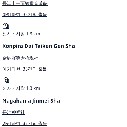
長浜十一面観世音菩薩
아키타현 ·
35건의 출몰
신사・사찰
1.3 km
Konpira Dai Taiken Gen Sha
金毘羅第大権現社
아키타현 ·
35건의 출몰
신사・사찰
1.3 km
Nagahama Jinmei Sha
長浜神明社
아키타현 ·
35건의 출몰