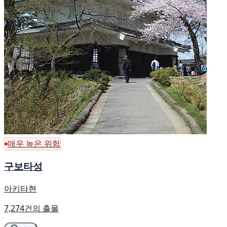
매우 높은 위험
구보타성
아키타현
7,274건의 출몰