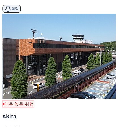
알림
매우 높은 위험
Akita