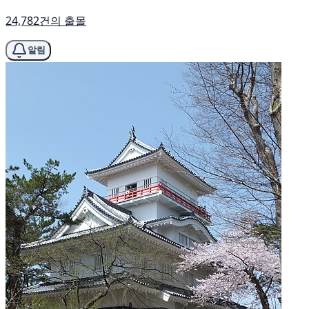
24,782건의 출몰
알림