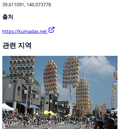
39.611091, 140.073778
출처
https://kumadas.net
관련 지역