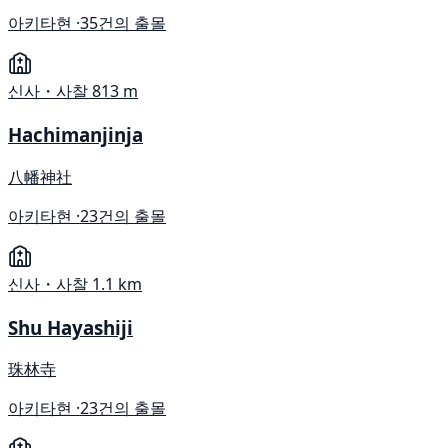
아키타현 ·
35건의 출몰
신사・사찰
813 m
Hachimanjinja
八幡神社
아키타현 ·
23건의 출몰
신사・사찰
1.1 km
Shu Hayashiji
珠林寺
아키타현 ·
23건의 출몰