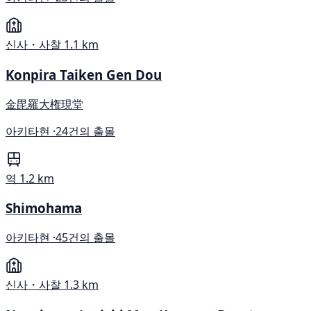
신사・사찰
1.1 km
Konpira Taiken Gen Dou
金毘羅大権現堂
아키타현 ·
24건의 출몰
역
1.2 km
Shimohama
아키타현 ·
45건의 출몰
신사・사찰
1.3 km