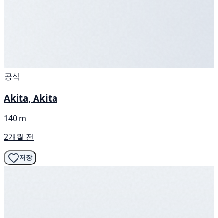
공식
Akita, Akita
140 m
2개월 전
저장