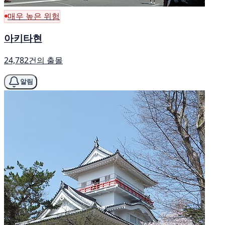
매우 높은 위험
아키타현
24,782건의 출몰
알림