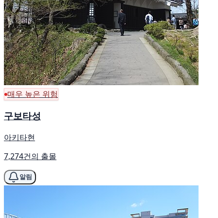
매우 높은 위험
구보타성
아키타현
7,274건의 출몰
알림