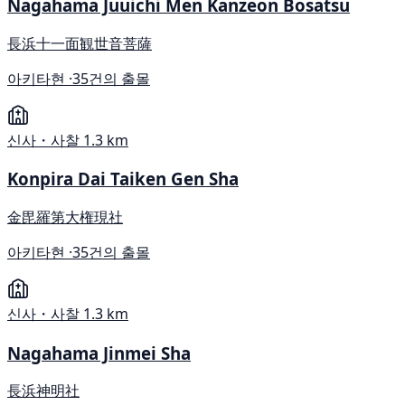
Nagahama Juuichi Men Kanzeon Bosatsu
長浜十一面観世音菩薩
아키타현 ·
35건의 출몰
신사・사찰
1.3 km
Konpira Dai Taiken Gen Sha
金毘羅第大権現社
아키타현 ·
35건의 출몰
신사・사찰
1.3 km
Nagahama Jinmei Sha
長浜神明社