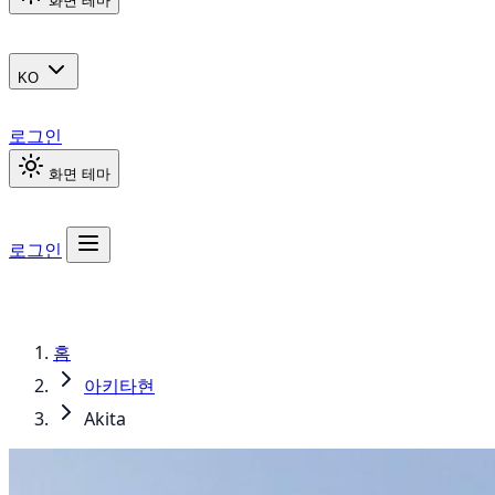
화면 테마
KO
로그인
화면 테마
로그인
홈
아키타현
Akita