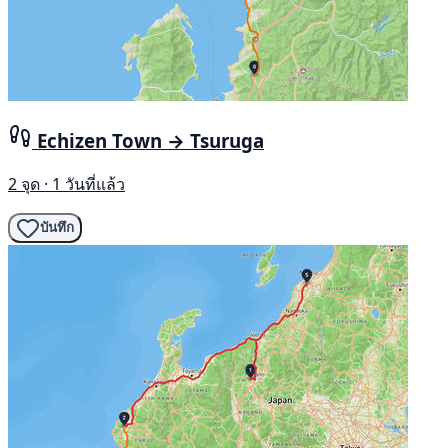
Echizen Town → Tsuruga
2 จุด · 1 วันที่แล้ว
บันทึก