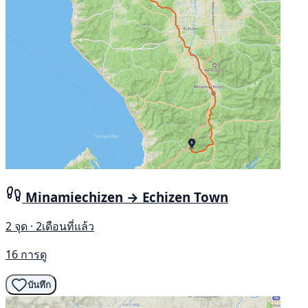
Minamiechizen → Echizen Town
2 จุด · 2เดือนที่แล้ว
16 การดู
บันทึก