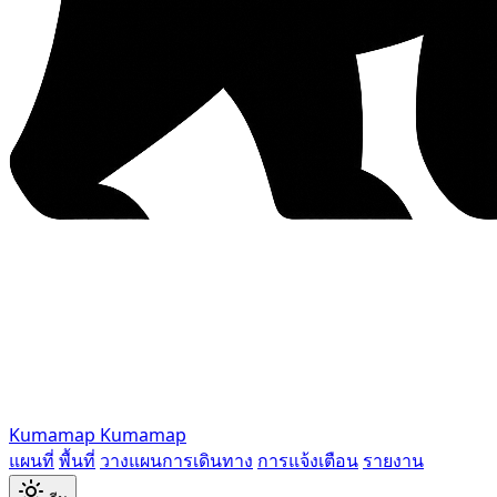
Kumamap
Kumamap
แผนที่
พื้นที่
วางแผนการเดินทาง
การแจ้งเตือน
รายงาน