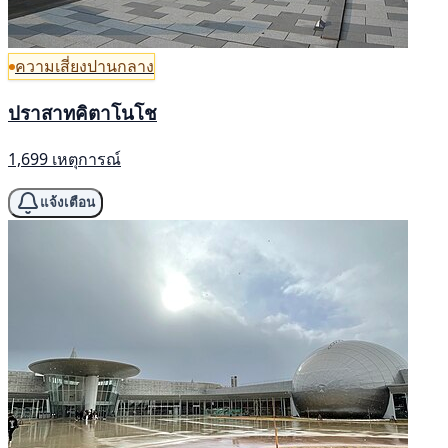
ความเสี่ยงปานกลาง
ปราสาทคิตาโนโช
1,699 เหตุการณ์
แจ้งเตือน