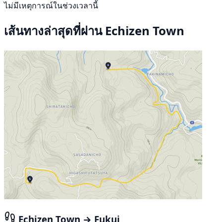
ไม่มีเหตุการณ์ในช่วงเวลานี้
เส้นทางล่าสุดที่ผ่าน Echizen Town
Echizen Town → Fukui