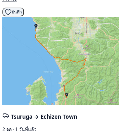
บันทึก
Tsuruga → Echizen Town
2 จุด · 1 วันที่แล้ว