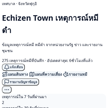
เทศบาล · จังหวัดฟุกุอิ
Echizen Town เหตุการณ์
หมี
ดำ
ข้อมูลเหตุการณ์หมี หมีดำ จากหน่วยงานรัฐ ข่าว และรายงาน
ชุมชน
275 เหตุการณ์หมีที่บันทึก
·
อัปเดตล่าสุด: 6ชั่วโมงที่แล้ว
แจ้งเตือน
แผนเดินทาง
แผนที่ความเสี่ยง
รายงานหมี
รายงานปัญหาข้อมูล
เหตุการณ์ใน 7 วันที่ผ่านมา
2