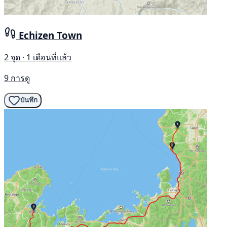
Echizen Town
2 จุด · 1 เดือนที่แล้ว
9 การดู
บันทึก