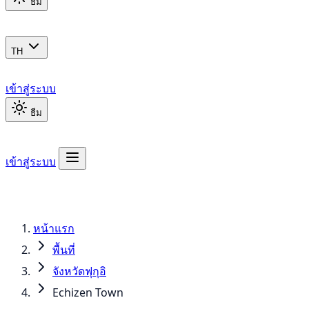
ธีม
TH
เข้าสู่ระบบ
ธีม
เข้าสู่ระบบ
หน้าแรก
พื้นที่
จังหวัดฟุกุอิ
Echizen Town