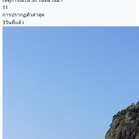
เหตุการณ์ใน 30 วันที่ผ่านมา
11
การปรากฏตัวล่าสุด
3วันที่แล้ว