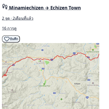
Minamiechizen → Echizen Town
2 จุด · 2เดือนที่แล้ว
16 การดู
บันทึก