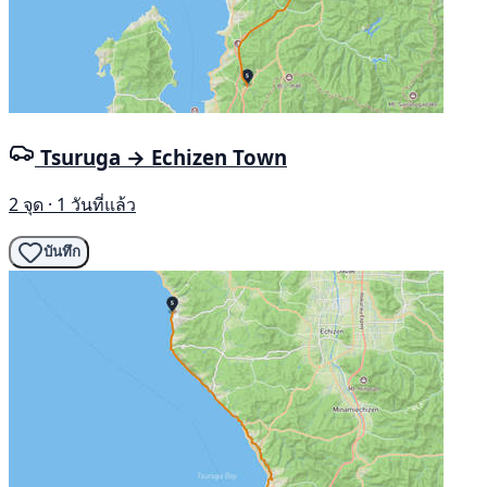
Tsuruga → Echizen Town
2 จุด · 1 วันที่แล้ว
บันทึก