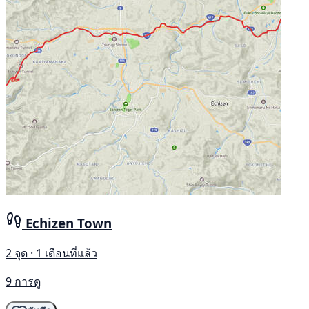
Echizen Town
2 จุด · 1 เดือนที่แล้ว
9 การดู