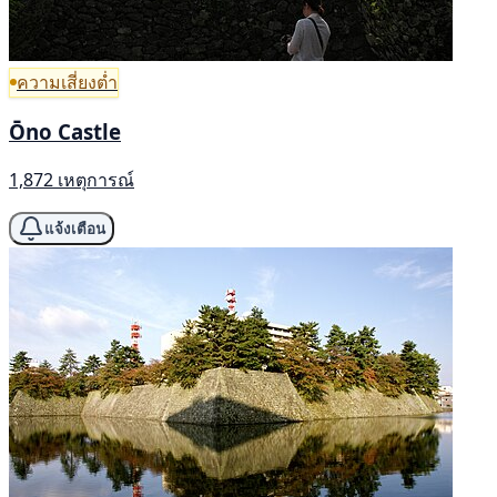
ความเสี่ยงต่ำ
Ōno Castle
1,872 เหตุการณ์
แจ้งเตือน