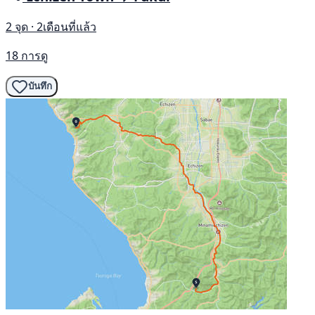
2 จุด · 2เดือนที่แล้ว
18 การดู
บันทึก