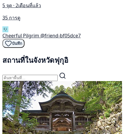
5 จุด · 2เดือนที่แล้ว
35 การดู
Cheerful Pilgrim
@friend-bf05dce7
บันทึก
สถานที่ในจังหวัดฟุกุอิ