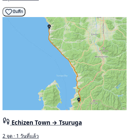
บันทึก
Echizen Town → Tsuruga
2 จุด · 1 วันที่แล้ว