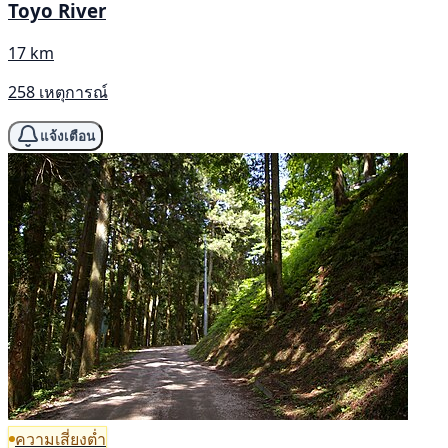
Toyo River
17 km
258 เหตุการณ์
แจ้งเตือน
ความเสี่ยงต่ำ