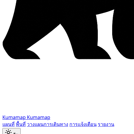
Kumamap
Kumamap
แผนที่
พื้นที่
วางแผนการเดินทาง
การแจ้งเตือน
รายงาน