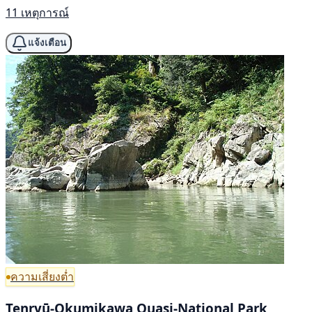
11 เหตุการณ์
แจ้งเตือน
ความเสี่ยงต่ำ
Tenryū-Okumikawa Quasi-National Park