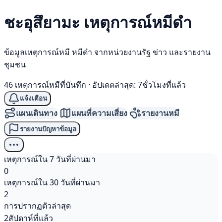
ชะอุสึยามะ เหตุการณ์
หมีดำ
ข้อมูลเหตุการณ์หมี หมีดำ จากหน่วยงานรัฐ ข่าว และรายงาน
ชุมชน
46 เหตุการณ์หมีที่บันทึก
·
อัปเดตล่าสุด: 7ชั่วโมงที่แล้ว
แจ้งเตือน
แผนเดินทาง
แผนที่ความเสี่ยง
รายงานหมี
รายงานปัญหาข้อมูล
เหตุการณ์ใน 7 วันที่ผ่านมา
0
เหตุการณ์ใน 30 วันที่ผ่านมา
2
การปรากฏตัวล่าสุด
2สัปดาห์ที่แล้ว