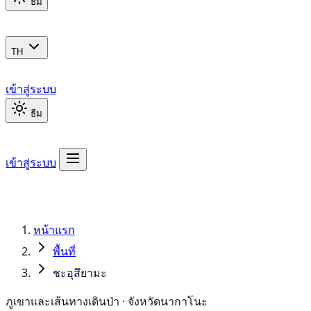
ธีม
TH
เข้าสู่ระบบ
ธีม
เข้าสู่ระบบ
หน้าแรก
พื้นที่
ชะอุสึยามะ
ภูเขาและเส้นทางเดินป่า · จังหวัดนากาโนะ