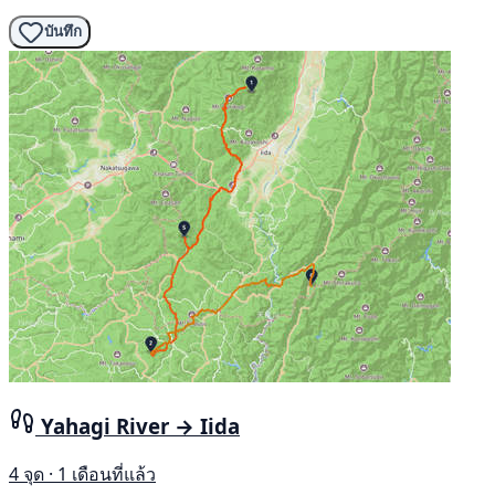
บันทึก
Yahagi River → Iida
4 จุด · 1 เดือนที่แล้ว