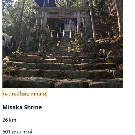
ความเสี่ยงปานกลาง
Misaka Shrine
26 km
601 เหตุการณ์