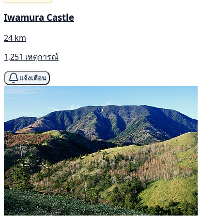
Iwamura Castle
24 km
1,251 เหตุการณ์
แจ้งเตือน