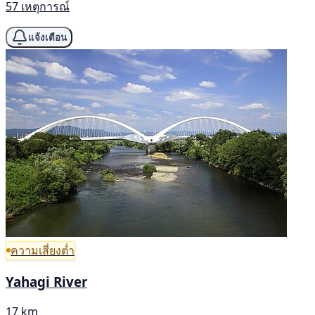
57 เหตุการณ์
แจ้งเตือน
ความเสี่ยงต่ำ
Yahagi River
17 km