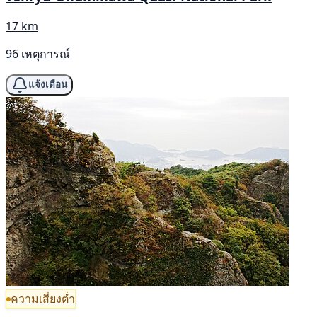
17 km
96 เหตุการณ์
แจ้งเตือน
ความเสี่ยงต่ำ