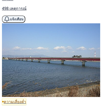
498 เหตุการณ์
แจ้งเตือน
ความเสี่ยงต่ำ