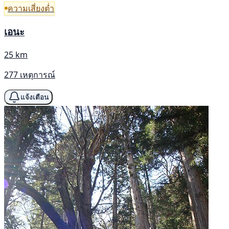
ความเสี่ยงต่ำ
เอนะ
25 km
277 เหตุการณ์
แจ้งเตือน