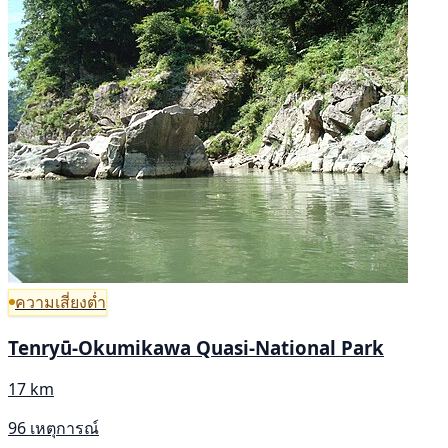
ความเสี่ยงต่ำ
Tenryū-Okumikawa Quasi-National Park
17 km
96 เหตุการณ์