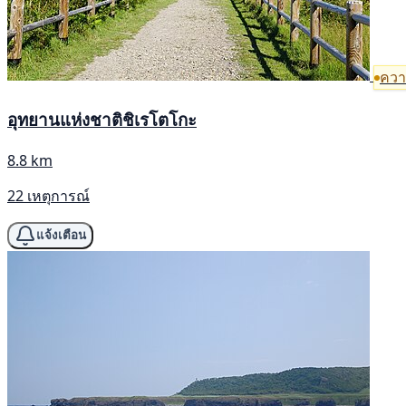
ความ
อุทยานแห่งชาติชิเรโตโกะ
8.8 km
22 เหตุการณ์
แจ้งเตือน