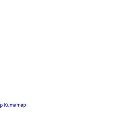
p
Kumamap