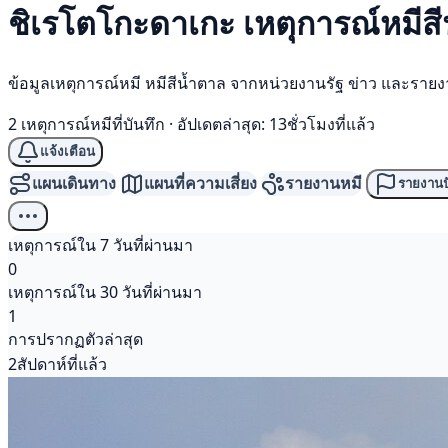
ชิเรโตโกะดาเกะ เหตุการณ์
หมีส
ข้อมูลเหตุการณ์หมี หมีสีน้ำตาล จากหน่วยงานรัฐ ข่าว และราย
2 เหตุการณ์หมีที่บันทึก
·
อัปเดตล่าสุด: 13ชั่วโมงที่แล้ว
แจ้งเตือน
แผนเดินทาง
แผนที่ความเสี่ยง
รายงานหมี
รายงานป
เหตุการณ์ใน 7 วันที่ผ่านมา
0
เหตุการณ์ใน 30 วันที่ผ่านมา
1
การปรากฏตัวล่าสุด
2สัปดาห์ที่แล้ว