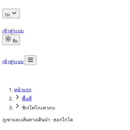
TH
เข้าสู่ระบบ
ธีม
เข้าสู่ระบบ
หน้าแรก
พื้นที่
ชิเรโตโกะดาเกะ
ภูเขาและเส้นทางเดินป่า · ฮอกไกโด