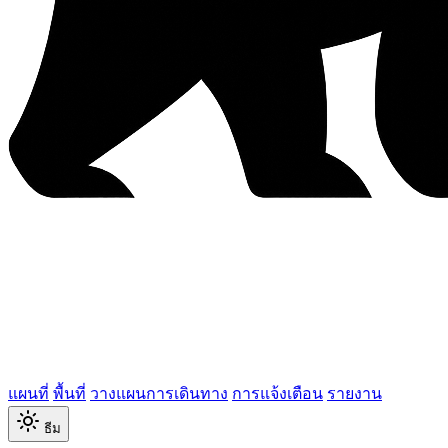
แผนที่
พื้นที่
วางแผนการเดินทาง
การแจ้งเตือน
รายงาน
ธีม