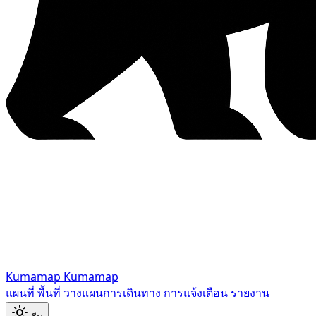
Kumamap
Kumamap
แผนที่
พื้นที่
วางแผนการเดินทาง
การแจ้งเตือน
รายงาน