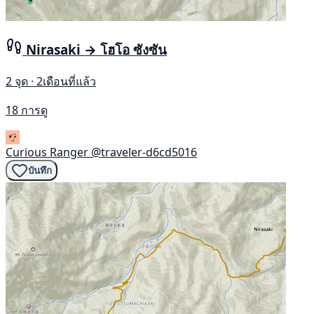
Nirasaki → โฮโอ ซังซัน
2 จุด · 2เดือนที่แล้ว
18 การดู
Curious Ranger
@traveler-d6cd5016
บันทึก