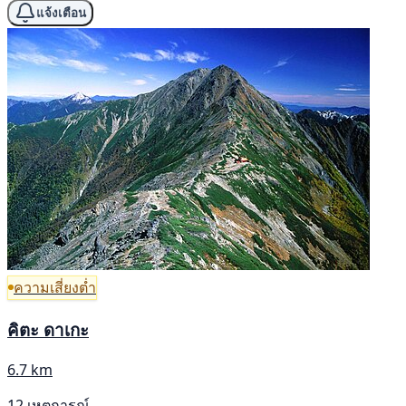
แจ้งเตือน
ความเสี่ยงต่ำ
คิตะ ดาเกะ
6.7 km
12 เหตุการณ์