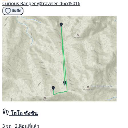
Curious Ranger
@traveler-d6cd5016
บันทึก
โฮโอ ซังซัน
3 จุด · 2เดือนที่แล้ว