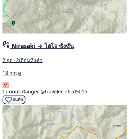
Nirasaki → โฮโอ ซังซัน
2 จุด · 2เดือนที่แล้ว
18 การดู
Curious Ranger
@traveler-d6cd5016
บันทึก