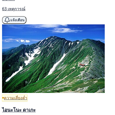
63 เหตุการณ์
แจ้งเตือน
ความเสี่ยงต่ำ
ไอนะโนะ ดาเกะ