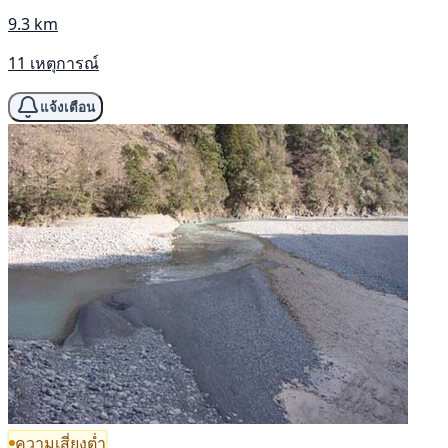
9.3 km
11 เหตุการณ์
แจ้งเตือน
ความเสี่ยงต่ำ