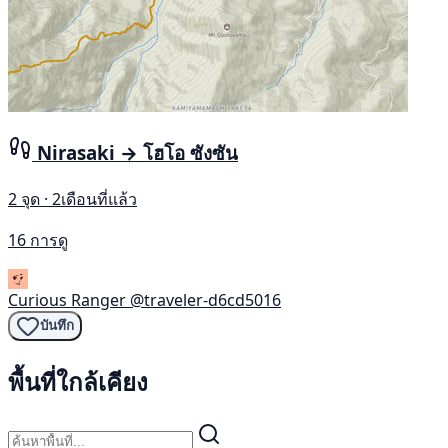
Nirasaki → โฮโอ ซังซัน
2 จุด · 2เดือนที่แล้ว
16 การดู
Curious Ranger
@traveler-d6cd5016
บันทึก
พื้นที่ใกล้เคียง