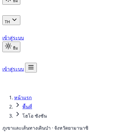
ธีม
TH
เข้าสู่ระบบ
ธีม
เข้าสู่ระบบ
หน้าแรก
พื้นที่
โฮโอ ซังซัน
ภูเขาและเส้นทางเดินป่า · จังหวัดยามานาชิ