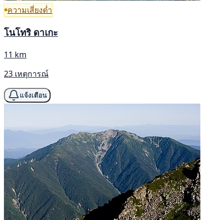
ความเสี่ยงต่ำ
โนโทริ ดาเกะ
11 km
23 เหตุการณ์
แจ้งเตือน