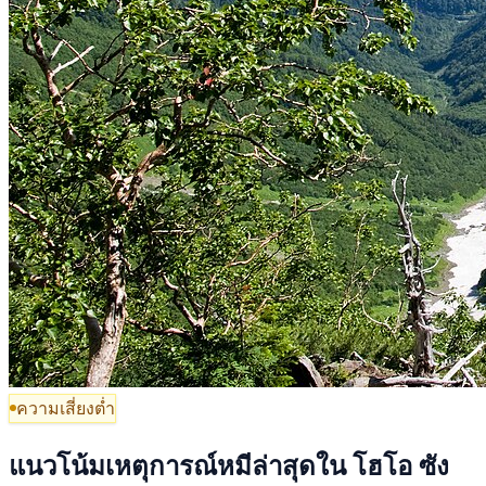
ความเสี่ยงต่ำ
แนวโน้มเหตุการณ์หมีล่าสุดใน โฮโอ ซัง