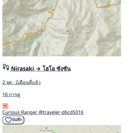
Nirasaki → โฮโอ ซังซัน
2 จุด · 2เดือนที่แล้ว
16 การดู
Curious Ranger
@traveler-d6cd5016
บันทึก