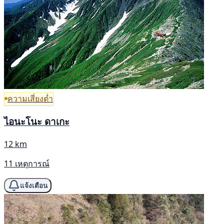
ความเสี่ยงต่ำ
ไอนะโนะ ดาเกะ
12 km
11 เหตุการณ์
แจ้งเตือน