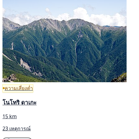
ความเสี่ยงต่ำ
โนโทริ ดาเกะ
15 km
23 เหตุการณ์