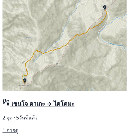
เซนโจ ดาเกะ → ไคโคมะ
2 จุด · 5วันที่แล้ว
1 การดู