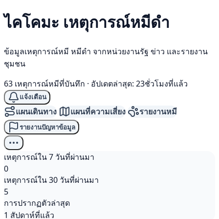
ไคโคมะ เหตุการณ์
หมีดำ
ข้อมูลเหตุการณ์หมี หมีดำ จากหน่วยงานรัฐ ข่าว และรายงาน
ชุมชน
63 เหตุการณ์หมีที่บันทึก
·
อัปเดตล่าสุด: 23ชั่วโมงที่แล้ว
แจ้งเตือน
แผนเดินทาง
แผนที่ความเสี่ยง
รายงานหมี
รายงานปัญหาข้อมูล
เหตุการณ์ใน 7 วันที่ผ่านมา
0
เหตุการณ์ใน 30 วันที่ผ่านมา
5
การปรากฏตัวล่าสุด
1 สัปดาห์ที่แล้ว