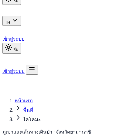
ธีม
TH
เข้าสู่ระบบ
ธีม
เข้าสู่ระบบ
หน้าแรก
พื้นที่
ไคโคมะ
ภูเขาและเส้นทางเดินป่า · จังหวัดยามานาชิ