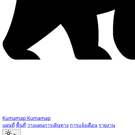
Kumamap
Kumamap
แผนที่
พื้นที่
วางแผนการเดินทาง
การแจ้งเตือน
รายงาน