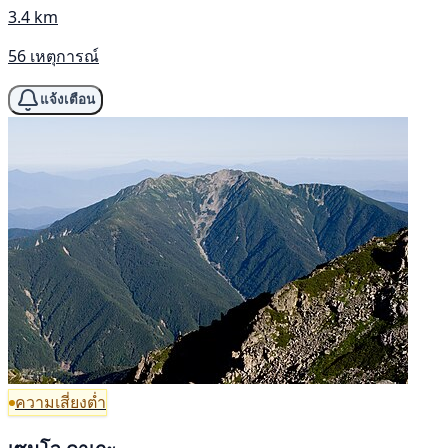
3.4 km
56 เหตุการณ์
แจ้งเตือน
ความเสี่ยงต่ำ