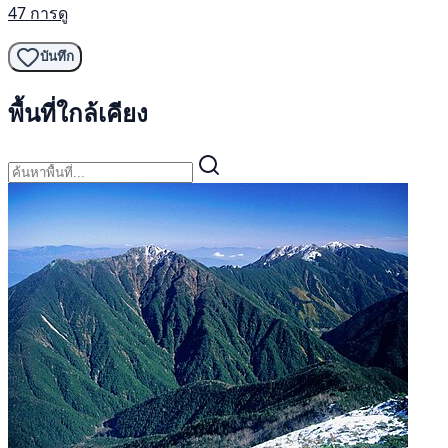
47 การดู
บันทึก
พื้นที่ใกล้เคียง