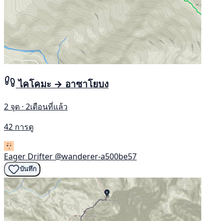
ไคโคมะ → อาซาโยบง
2 จุด · 2เดือนที่แล้ว
42 การดู
Eager Drifter
@wanderer-a500be57
บันทึก