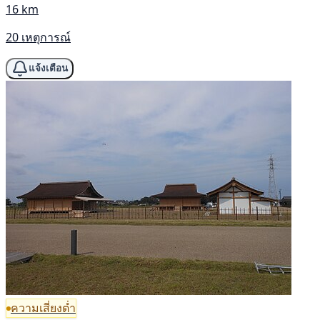
16 km
20 เหตุการณ์
แจ้งเตือน
ความเสี่ยงต่ำ