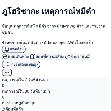
ภูโฮริซากะ เหตุการณ์
หมีดำ
ข้อมูลเหตุการณ์หมี หมีดำ จากหน่วยงานรัฐ ข่าว และรายงาน
ชุมชน
4 เหตุการณ์หมีที่บันทึก
·
อัปเดตล่าสุด: 22ชั่วโมงที่แล้ว
แจ้งเตือน
แผนเดินทาง
แผนที่ความเสี่ยง
รายงานหมี
รายงานปัญหาข้อมูล
เหตุการณ์ใน 7 วันที่ผ่านมา
0
เหตุการณ์ใน 30 วันที่ผ่านมา
0
การปรากฏตัวล่าสุด
2เดือนที่แล้ว