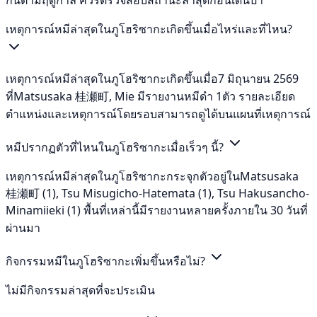
เหตุการณ์หมีล่าสุดในภูโฮริซากะเกิดขึ้นเมื่อไหร่และที่ไหน?
เหตุการณ์หมีล่าสุดในภูโฮริซากะเกิดขึ้นเมื่อ7 มิถุนายน 2569
ที่Matsusaka 桂瀬町, Mie มีรายงานหมีดำ 1ตัว รายละเอียด
ตำแหน่งและเหตุการณ์โดยรอบสามารถดูได้บนแผนที่เหตุการณ์
หมีปรากฏตัวที่ไหนในภูโฮริซากะเมื่อเร็วๆ นี้?
เหตุการณ์หมีล่าสุดในภูโฮริซากะกระจุกตัวอยู่ในMatsusaka
桂瀬町 (1), Tsu Misugicho-Hatemata (1), Tsu Hakusancho-
Minamiieki (1) พื้นที่เหล่านี้มีรายงานหลายครั้งภายใน 30 วันที่
ผ่านมา
กิจกรรมหมีในภูโฮริซากะเพิ่มขึ้นหรือไม่?
ไม่มีกิจกรรมล่าสุดที่จะประเมิน