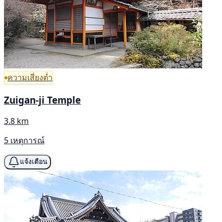
ความเสี่ยงต่ำ
Zuigan-ji Temple
3.8 km
5 เหตุการณ์
แจ้งเตือน