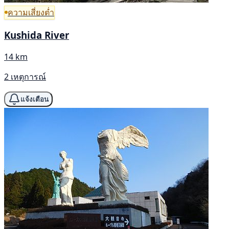
ความเสี่ยงต่ำ
Kushida River
14 km
2 เหตุการณ์
แจ้งเตือน