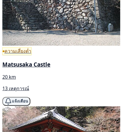
ความเสี่ยงต่ำ
Matsusaka Castle
20 km
13 เหตุการณ์
แจ้งเตือน