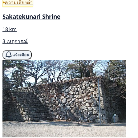
ความเสี่ยงต่ำ
Sakatekunari Shrine
18 km
3 เหตุการณ์
แจ้งเตือน