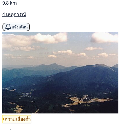
9.8 km
4 เหตุการณ์
แจ้งเตือน
ความเสี่ยงต่ำ