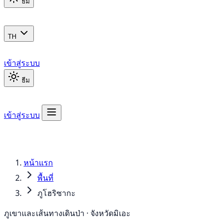
ธีม
TH
เข้าสู่ระบบ
ธีม
เข้าสู่ระบบ
หน้าแรก
พื้นที่
ภูโฮริซากะ
ภูเขาและเส้นทางเดินป่า · จังหวัดมิเอะ