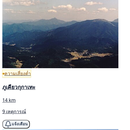
ความเสี่ยงต่ำ
ภูเคียวกุกาเทะ
14 km
9 เหตุการณ์
แจ้งเตือน