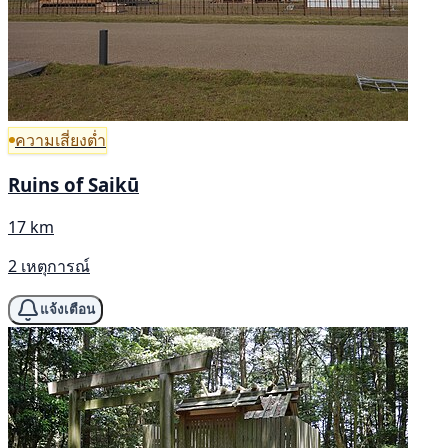
ความเสี่ยงต่ำ
Ruins of Saikū
17 km
2 เหตุการณ์
แจ้งเตือน