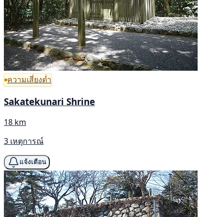
ความเสี่ยงต่ำ
Sakatekunari Shrine
18 km
3 เหตุการณ์
แจ้งเตือน