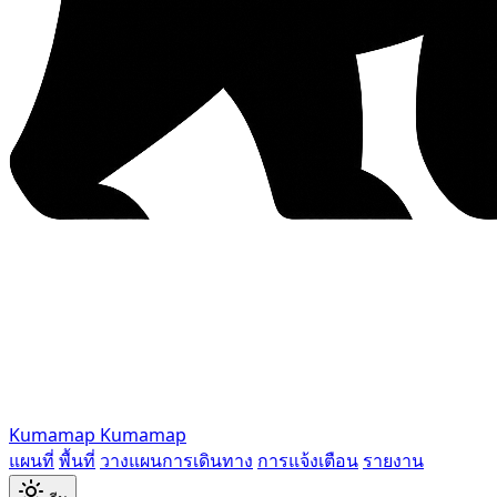
Kumamap
Kumamap
แผนที่
พื้นที่
วางแผนการเดินทาง
การแจ้งเตือน
รายงาน