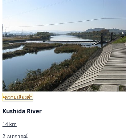
ความเสี่ยงต่ำ
Kushida River
14 km
2 เหตุการณ์