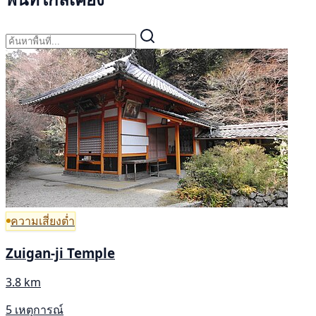
ความเสี่ยงต่ำ
Zuigan-ji Temple
3.8 km
5 เหตุการณ์