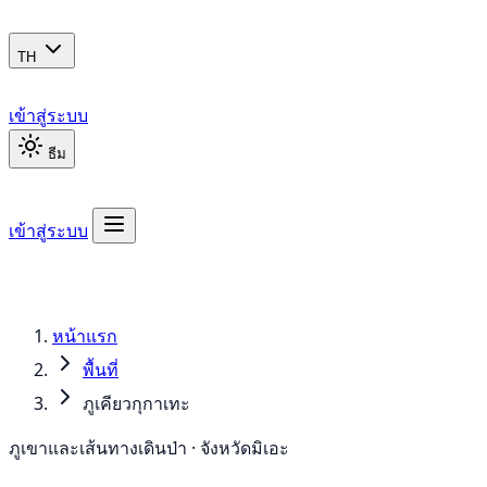
TH
เข้าสู่ระบบ
ธีม
เข้าสู่ระบบ
หน้าแรก
พื้นที่
ภูเคียวกุกาเทะ
ภูเขาและเส้นทางเดินป่า · จังหวัดมิเอะ