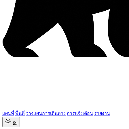
แผนที่
พื้นที่
วางแผนการเดินทาง
การแจ้งเตือน
รายงาน
ธีม