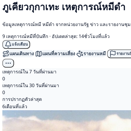
ภูเคียวกุกาเทะ เหตุการณ์
หมีดำ
ข้อมูลเหตุการณ์หมี หมีดำ จากหน่วยงานรัฐ ข่าว และรายงานชุ
9 เหตุการณ์หมีที่บันทึก
·
อัปเดตล่าสุด: 14ชั่วโมงที่แล้ว
แจ้งเตือน
แผนเดินทาง
แผนที่ความเสี่ยง
รายงานหมี
รายงานป
เหตุการณ์ใน 7 วันที่ผ่านมา
0
เหตุการณ์ใน 30 วันที่ผ่านมา
0
การปรากฏตัวล่าสุด
6เดือนที่แล้ว