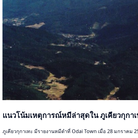
แนวโน้มเหตุการณ์หมีล่าสุดใน ภูเคียวกุกา
ภูเคียวกุกาเทะ มีรายงานหมีดำที่ Odai Town เมื่อ 28 มกราคม 256