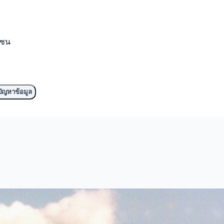
มชน
ัญหาข้อมูล