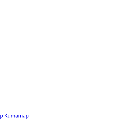
p
Kumamap