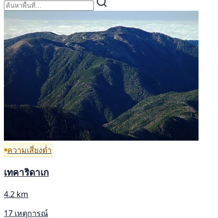
ความเสี่ยงต่ำ
เทคาริดาเก
4.2 km
17 เหตุการณ์