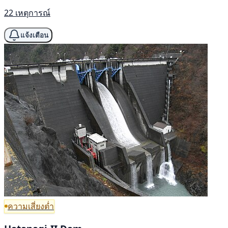
22 เหตุการณ์
แจ้งเตือน
ความเสี่ยงต่ำ