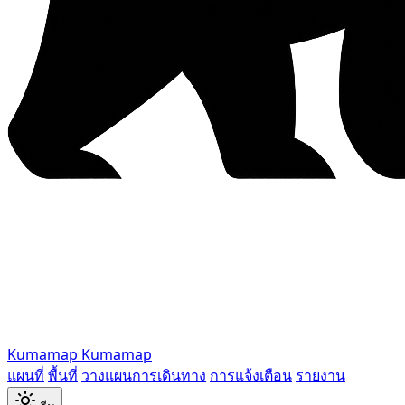
Kumamap
Kumamap
แผนที่
พื้นที่
วางแผนการเดินทาง
การแจ้งเตือน
รายงาน