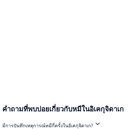
คำถามที่พบบ่อยเกี่ยวกับหมีในอิเคกุจิดาเก
มีการบันทึกเหตุการณ์หมีกี่ครั้งในอิเคกุจิดาเก?