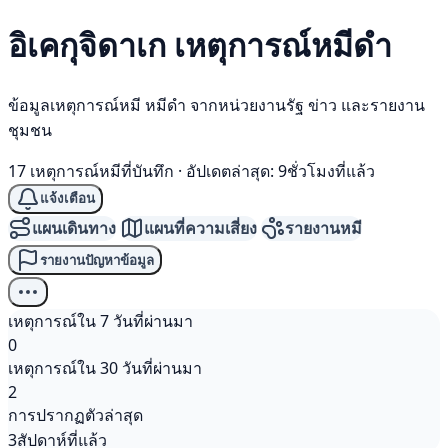
อิเคกุจิดาเก เหตุการณ์
หมีดำ
ข้อมูลเหตุการณ์หมี หมีดำ จากหน่วยงานรัฐ ข่าว และรายงาน
ชุมชน
17 เหตุการณ์หมีที่บันทึก
·
อัปเดตล่าสุด: 9ชั่วโมงที่แล้ว
แจ้งเตือน
แผนเดินทาง
แผนที่ความเสี่ยง
รายงานหมี
รายงานปัญหาข้อมูล
เหตุการณ์ใน 7 วันที่ผ่านมา
0
เหตุการณ์ใน 30 วันที่ผ่านมา
2
การปรากฏตัวล่าสุด
3สัปดาห์ที่แล้ว