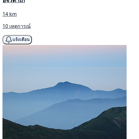
14 km
10 เหตุการณ์
แจ้งเตือน