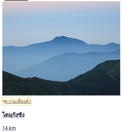
ความเสี่ยงต่ำ
ไดมุกังซัง
14 km