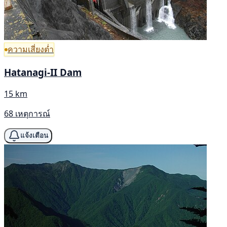
ความเสี่ยงต่ำ
Hatanagi-II Dam
15 km
68 เหตุการณ์
แจ้งเตือน