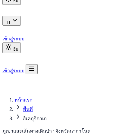
ธีม
TH
เข้าสู่ระบบ
ธีม
เข้าสู่ระบบ
หน้าแรก
พื้นที่
อิเคกุจิดาเก
ภูเขาและเส้นทางเดินป่า · จังหวัดนากาโนะ