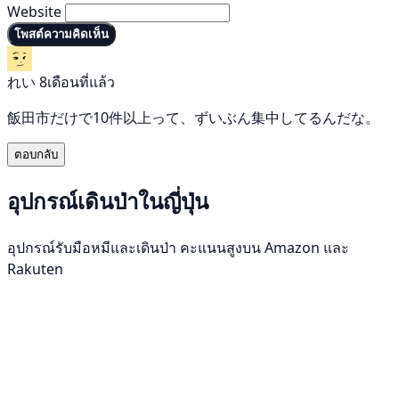
Website
โพสต์ความคิดเห็น
れい
8เดือนที่แล้ว
飯田市だけで10件以上って、ずいぶん集中してるんだな。
ตอบกลับ
อุปกรณ์เดินป่าในญี่ปุ่น
อุปกรณ์รับมือหมีและเดินป่า คะแนนสูงบน Amazon และ
Rakuten