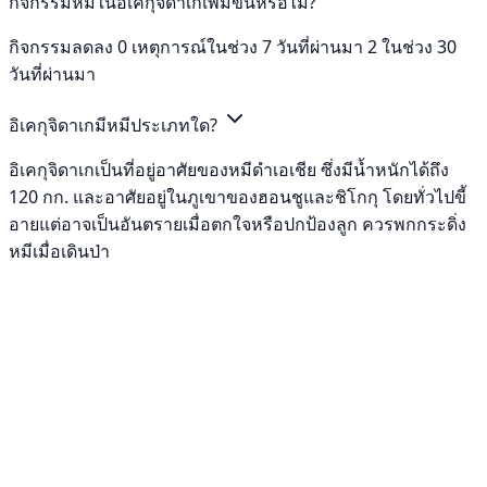
กิจกรรมหมีในอิเคกุจิดาเกเพิ่มขึ้นหรือไม่?
กิจกรรมลดลง 0 เหตุการณ์ในช่วง 7 วันที่ผ่านมา 2 ในช่วง 30
วันที่ผ่านมา
อิเคกุจิดาเกมีหมีประเภทใด?
อิเคกุจิดาเกเป็นที่อยู่อาศัยของหมีดำเอเชีย ซึ่งมีน้ำหนักได้ถึง
120 กก. และอาศัยอยู่ในภูเขาของฮอนชูและชิโกกุ โดยทั่วไปขี้
อายแต่อาจเป็นอันตรายเมื่อตกใจหรือปกป้องลูก ควรพกกระดิ่ง
หมีเมื่อเดินป่า