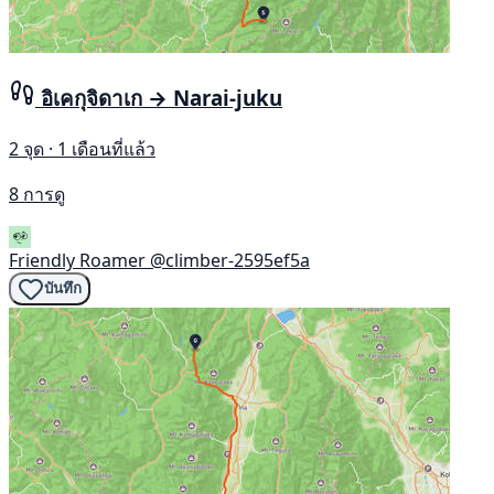
อิเคกุจิดาเก → Narai-juku
2 จุด · 1 เดือนที่แล้ว
8 การดู
Friendly Roamer
@climber-2595ef5a
บันทึก