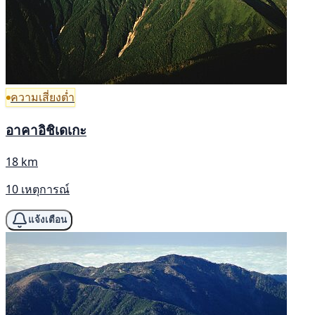
ความเสี่ยงต่ำ
อาคาอิชิเดเกะ
18 km
10 เหตุการณ์
แจ้งเตือน