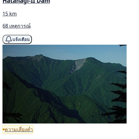
Hatanagi-II Dam
15 km
68 เหตุการณ์
แจ้งเตือน
ความเสี่ยงต่ำ