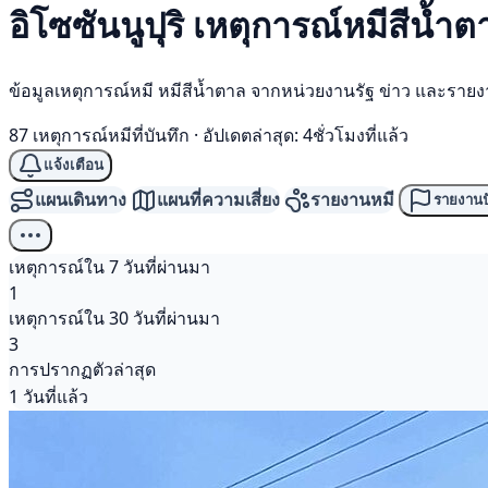
อิโซซันนูปุริ เหตุการณ์
หมีสีน้ำต
ข้อมูลเหตุการณ์หมี หมีสีน้ำตาล จากหน่วยงานรัฐ ข่าว และราย
87 เหตุการณ์หมีที่บันทึก
·
อัปเดตล่าสุด: 4ชั่วโมงที่แล้ว
แจ้งเตือน
แผนเดินทาง
แผนที่ความเสี่ยง
รายงานหมี
รายงานป
เหตุการณ์ใน 7 วันที่ผ่านมา
1
เหตุการณ์ใน 30 วันที่ผ่านมา
3
การปรากฏตัวล่าสุด
1 วันที่แล้ว