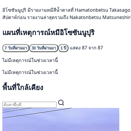
อิโซซันนูปุริ มีรายงานหมีสีน้ำตาลที่ Hamatonbetsu Takasago เม
สัปดาห์ก่อน รายงานล่าสุดรวมถึง Nakatonbetsu Matsuneshiri 
แผนที่เหตุการณ์หมีอิโซซันนูปุริ
แสดง 87 จาก 87
7 วันที่ผ่านมา
30 วันที่ผ่านมา
1 ปี
ไม่มีเหตุการณ์ในช่วงเวลานี้
ไม่มีเหตุการณ์ในช่วงเวลานี้
พื้นที่ใกล้เคียง