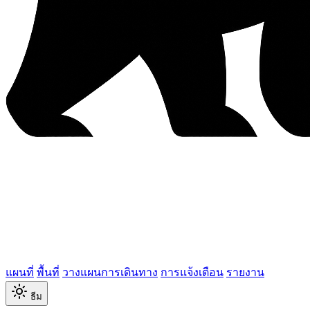
แผนที่
พื้นที่
วางแผนการเดินทาง
การแจ้งเตือน
รายงาน
ธีม