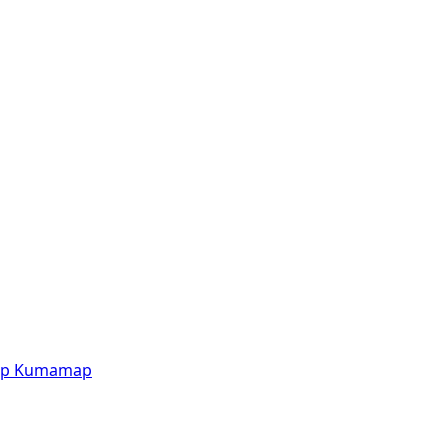
p
Kumamap