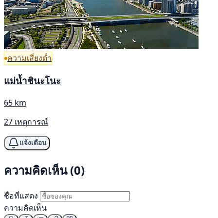
ความเสี่ยงต่ำ
แม่น้ำชินะโนะ
65 km
27 เหตุการณ์
แจ้งเตือน
ความคิดเห็น (0)
ชื่อที่แสดง
ความคิดเห็น