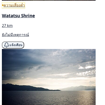
ความเสี่ยงต่ำ
Watatsu Shrine
27 km
ยังไม่มีเหตุการณ์
แจ้งเตือน