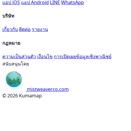
แอป iOS
แอป Android
LINE
WhatsApp
บริษัท
เกี่ยวกับ
ติดต่อ
รายงาน
กฎหมาย
ความเป็นส่วนตัว
เงื่อนไข
การเปิดเผยข้อมูลเชิงพาณิชย์
สนับสนุนโดย
mistweaverco.com
© 2026 Kumamap