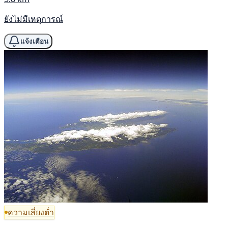
ยังไม่มีเหตุการณ์
แจ้งเตือน
ความเสี่ยงต่ำ