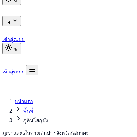
ธีม
TH
เข้าสู่ระบบ
ธีม
เข้าสู่ระบบ
หน้าแรก
พื้นที่
ภูคินโฮกุซัง
ภูเขาและเส้นทางเดินป่า · จังหวัดนิอิกาตะ