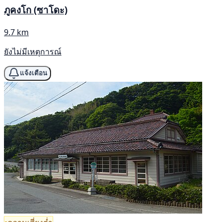
ภูคงโก (ซาโดะ)
9.7 km
ยังไม่มีเหตุการณ์
แจ้งเตือน