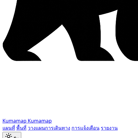
Kumamap
Kumamap
แผนที่
พื้นที่
วางแผนการเดินทาง
การแจ้งเตือน
รายงาน