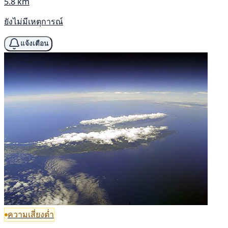
5.8 km
ยังไม่มีเหตุการณ์
แจ้งเตือน
ความเสี่ยงต่ำ