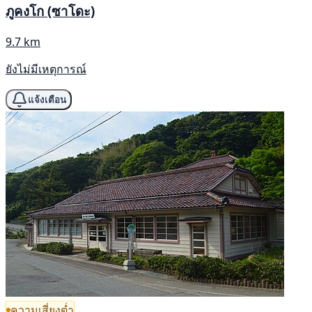
ภูคงโก (ซาโดะ)
9.7 km
ยังไม่มีเหตุการณ์
แจ้งเตือน
ความเสี่ยงต่ำ