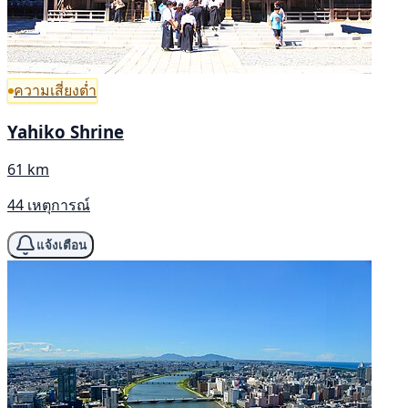
ความเสี่ยงต่ำ
Yahiko Shrine
61 km
44 เหตุการณ์
แจ้งเตือน