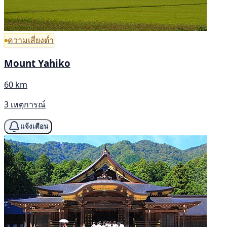
ความเสี่ยงต่ำ
Mount Yahiko
60 km
3 เหตุการณ์
แจ้งเตือน