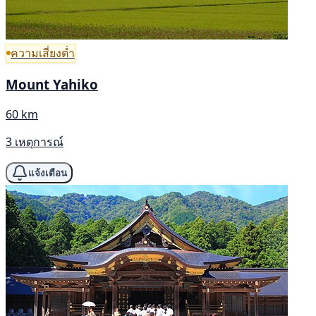
ความเสี่ยงต่ำ
Mount Yahiko
60 km
3 เหตุการณ์
แจ้งเตือน