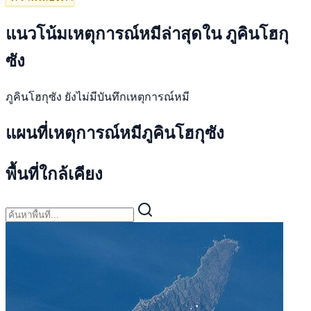
แนวโน้มเหตุการณ์หมีล่าสุดใน ภูคินโฮกุ
ซัง
ภูคินโฮกุซัง ยังไม่มีบันทึกเหตุการณ์หมี
แผนที่เหตุการณ์หมีภูคินโฮกุซัง
พื้นที่ใกล้เคียง