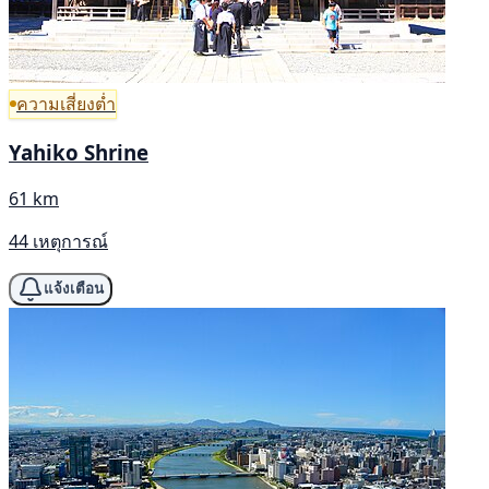
ความเสี่ยงต่ำ
Yahiko Shrine
61 km
44 เหตุการณ์
แจ้งเตือน