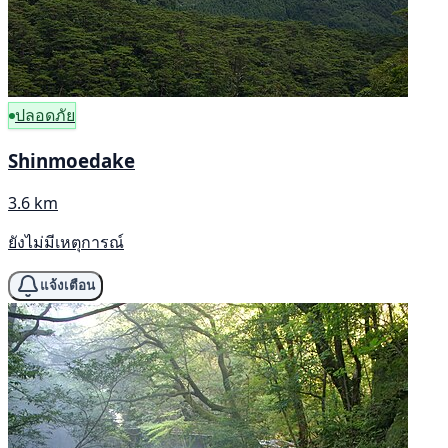
ปลอดภัย
Shinmoedake
3.6 km
ยังไม่มีเหตุการณ์
แจ้งเตือน