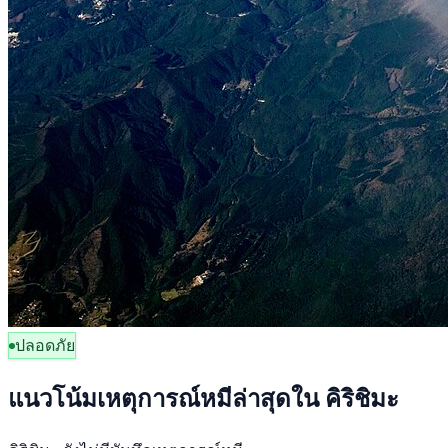
ปลอดภัย
แนวโน้มเหตุการณ์หมีล่าสุดใน คิริชิมะ