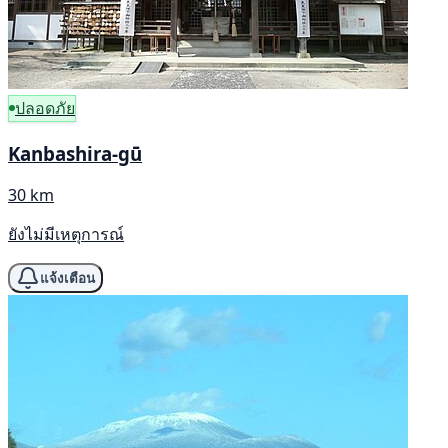
ปลอดภัย
Kanbashira-gū
30 km
ยังไม่มีเหตุการณ์
แจ้งเตือน