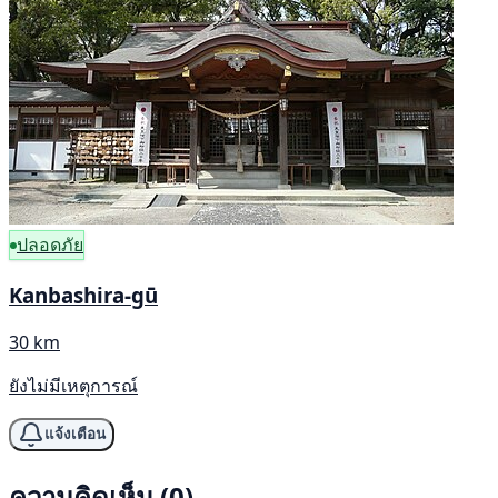
ปลอดภัย
Kanbashira-gū
30 km
ยังไม่มีเหตุการณ์
แจ้งเตือน
ความคิดเห็น (0)