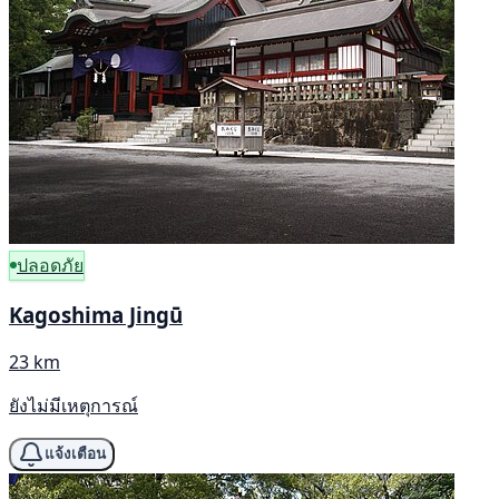
ปลอดภัย
Kagoshima Jingū
23 km
ยังไม่มีเหตุการณ์
แจ้งเตือน