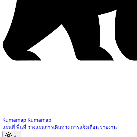
Kumamap
Kumamap
แผนที่
พื้นที่
วางแผนการเดินทาง
การแจ้งเตือน
รายงาน