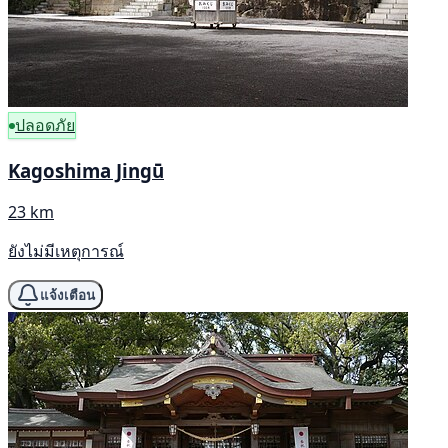
ปลอดภัย
Kagoshima Jingū
23 km
ยังไม่มีเหตุการณ์
แจ้งเตือน