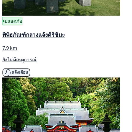
ปลอดภัย
พิพิธภัณฑ์กลางแจ้งคิริชิมะ
7.9 km
ยังไม่มีเหตุการณ์
แจ้งเตือน