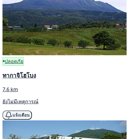
ปลอดภัย
ทากาจิโฮโบง
7.6 km
ยังไม่มีเหตุการณ์
แจ้งเตือน