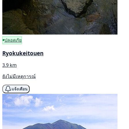
ปลอดภัย
Ryokukeitouen
3.9 km
ยังไม่มีเหตุการณ์
แจ้งเตือน