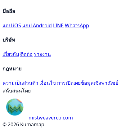
มือถือ
แอป iOS
แอป Android
LINE
WhatsApp
บริษัท
เกี่ยวกับ
ติดต่อ
รายงาน
กฎหมาย
ความเป็นส่วนตัว
เงื่อนไข
การเปิดเผยข้อมูลเชิงพาณิชย์
สนับสนุนโดย
mistweaverco.com
© 2026 Kumamap