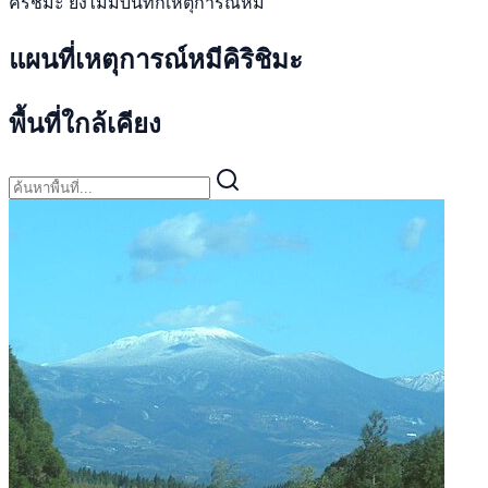
คิริชิมะ ยังไม่มีบันทึกเหตุการณ์หมี
แผนที่เหตุการณ์หมีคิริชิมะ
พื้นที่ใกล้เคียง