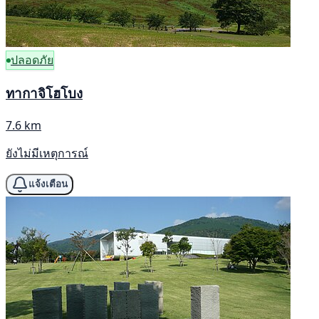
ปลอดภัย
ทากาจิโฮโบง
7.6 km
ยังไม่มีเหตุการณ์
แจ้งเตือน