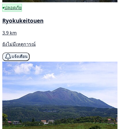
ปลอดภัย
Ryokukeitouen
3.9 km
ยังไม่มีเหตุการณ์
แจ้งเตือน