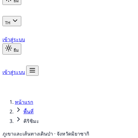
ธีม
TH
เข้าสู่ระบบ
ธีม
เข้าสู่ระบบ
หน้าแรก
พื้นที่
คิริชิมะ
ภูเขาและเส้นทางเดินป่า · จังหวัดมิยาซากิ