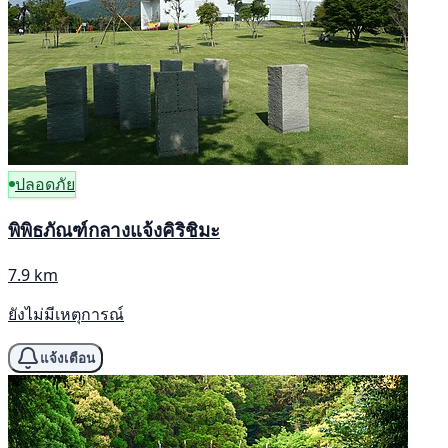
ปลอดภัย
พิพิธภัณฑ์กลางแจ้งคิริชิมะ
7.9 km
ยังไม่มีเหตุการณ์
แจ้งเตือน