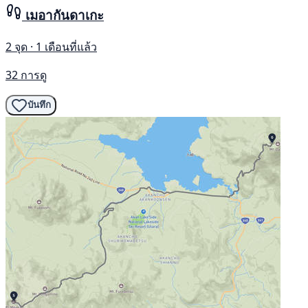
เมอากันดาเกะ
2 จุด · 1 เดือนที่แล้ว
32 การดู
บันทึก