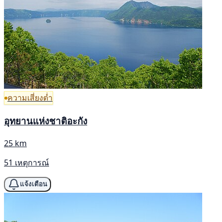
ความเสี่ยงต่ำ
อุทยานแห่งชาติอะกัง
25 km
51 เหตุการณ์
แจ้งเตือน