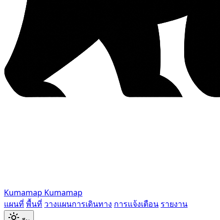
Kumamap
Kumamap
แผนที่
พื้นที่
วางแผนการเดินทาง
การแจ้งเตือน
รายงาน