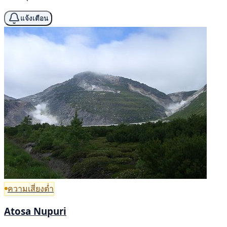
แจ้งเตือน
ความเสี่ยงต่ำ
Atosa Nupuri