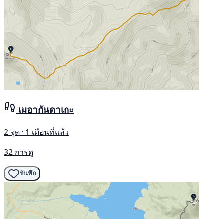
เมอากันดาเกะ
2 จุด · 1 เดือนที่แล้ว
32 การดู
บันทึก