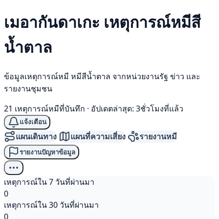
เมอากันดาเกะ เหตุการณ์
หมีสี
น้ำตาล
ข้อมูลเหตุการณ์หมี หมีสีน้ำตาล จากหน่วยงานรัฐ ข่าว และ
รายงานชุมชน
21 เหตุการณ์หมีที่บันทึก
·
อัปเดตล่าสุด: 3ชั่วโมงที่แล้ว
แจ้งเตือน
แผนเดินทาง
แผนที่ความเสี่ยง
รายงานหมี
รายงานปัญหาข้อมูล
เหตุการณ์ใน 7 วันที่ผ่านมา
0
เหตุการณ์ใน 30 วันที่ผ่านมา
0