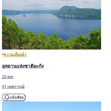
ความเสี่ยงต่ำ
อุทยานแห่งชาติอะกัง
25 km
51 เหตุการณ์
แจ้งเตือน