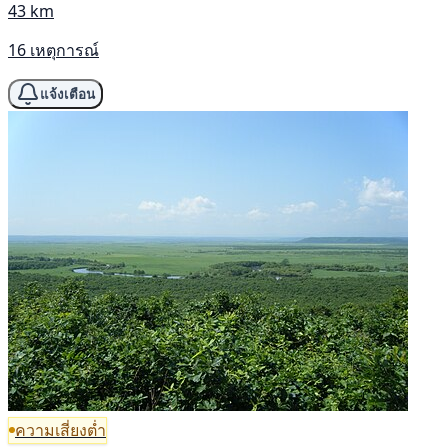
43 km
16 เหตุการณ์
แจ้งเตือน
ความเสี่ยงต่ำ