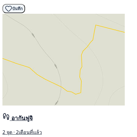
บันทึก
อากันฟูจิ
2 จุด · 2เดือนที่แล้ว