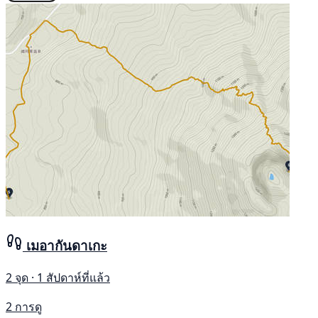
เมอากันดาเกะ
2 จุด · 1 สัปดาห์ที่แล้ว
2 การดู