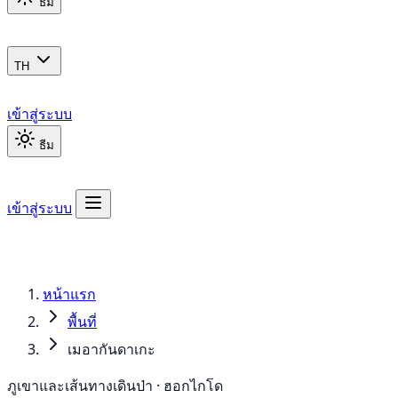
ธีม
TH
เข้าสู่ระบบ
ธีม
เข้าสู่ระบบ
หน้าแรก
พื้นที่
เมอากันดาเกะ
ภูเขาและเส้นทางเดินป่า · ฮอกไกโด