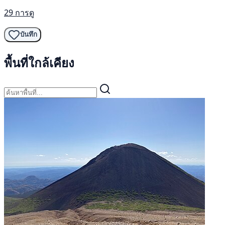
29 การดู
บันทึก
พื้นที่ใกล้เคียง