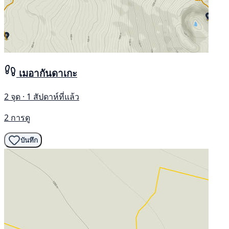
เมอากันดาเกะ
2 จุด · 1 สัปดาห์ที่แล้ว
2 การดู
บันทึก