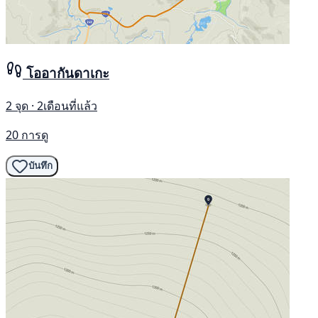
โออากันดาเกะ
2 จุด · 2เดือนที่แล้ว
20 การดู
บันทึก