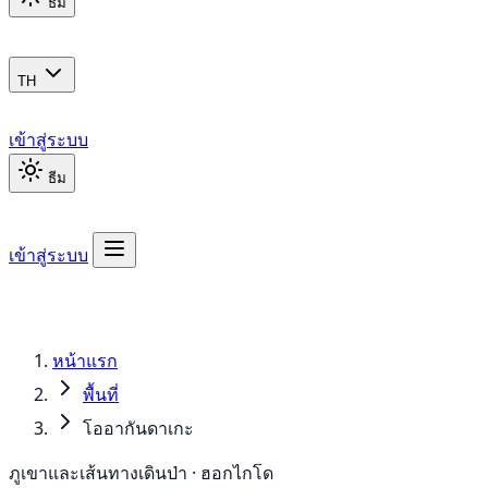
ธีม
TH
เข้าสู่ระบบ
ธีม
เข้าสู่ระบบ
หน้าแรก
พื้นที่
โออากันดาเกะ
ภูเขาและเส้นทางเดินป่า · ฮอกไกโด