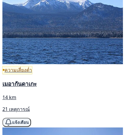
ความเสี่ยงต่ำ
เมอากันดาเกะ
14 km
21 เหตุการณ์
แจ้งเตือน