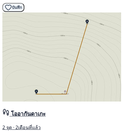
บันทึก
โออากันดาเกะ
2 จุด · 2เดือนที่แล้ว