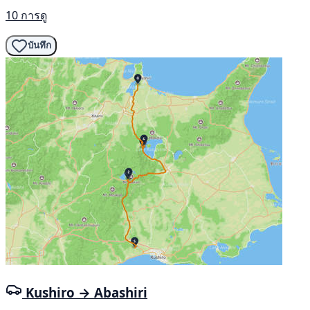
10 การดู
บันทึก
Kushiro → Abashiri