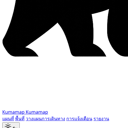
Kumamap
Kumamap
แผนที่
พื้นที่
วางแผนการเดินทาง
การแจ้งเตือน
รายงาน