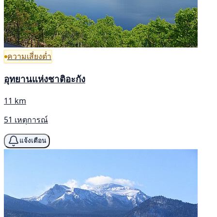
ความเสี่ยงต่ำ
อุทยานแห่งชาติอะกัง
11 km
51 เหตุการณ์
แจ้งเตือน