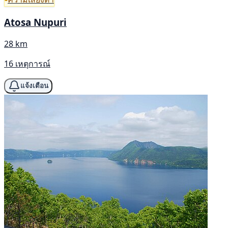
Atosa Nupuri
28 km
16 เหตุการณ์
แจ้งเตือน