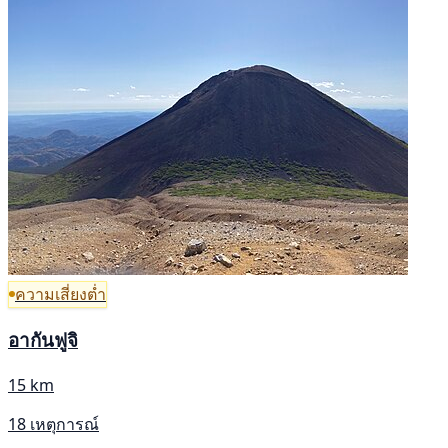
ความเสี่ยงต่ำ
อากันฟูจิ
15 km
18 เหตุการณ์