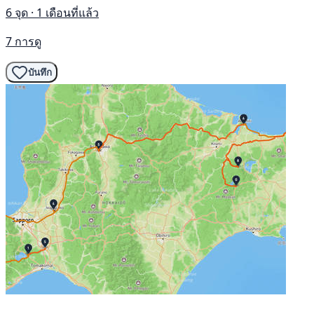
6 จุด · 1 เดือนที่แล้ว
7 การดู
บันทึก