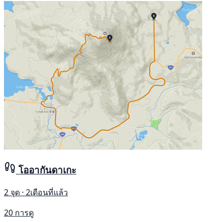
โออากันดาเกะ
2 จุด · 2เดือนที่แล้ว
20 การดู