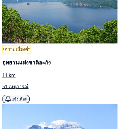
ความเสี่ยงต่ำ
อุทยานแห่งชาติอะกัง
11 km
51 เหตุการณ์
แจ้งเตือน