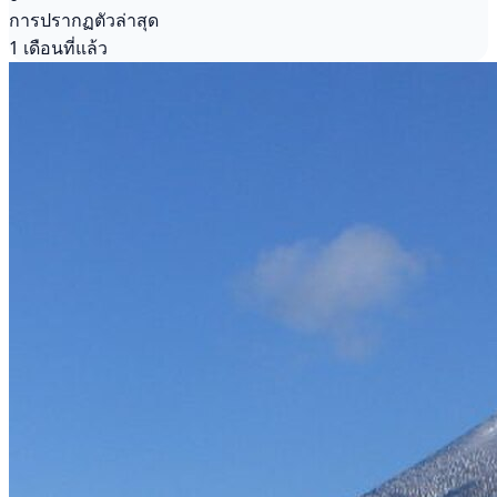
การปรากฏตัวล่าสุด
1 เดือนที่แล้ว