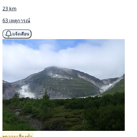
23 km
63 เหตุการณ์
แจ้งเตือน
ความเสี่ยงต่ำ