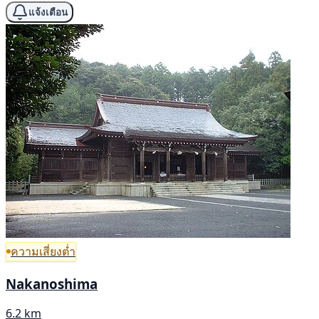
แจ้งเตือน
ความเสี่ยงต่ำ
Nakanoshima
6.2 km