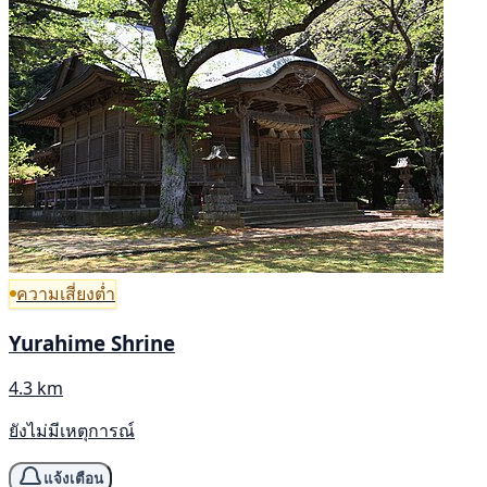
ความเสี่ยงต่ำ
Yurahime Shrine
4.3 km
ยังไม่มีเหตุการณ์
แจ้งเตือน