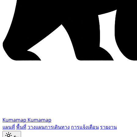
Kumamap
Kumamap
แผนที่
พื้นที่
วางแผนการเดินทาง
การแจ้งเตือน
รายงาน