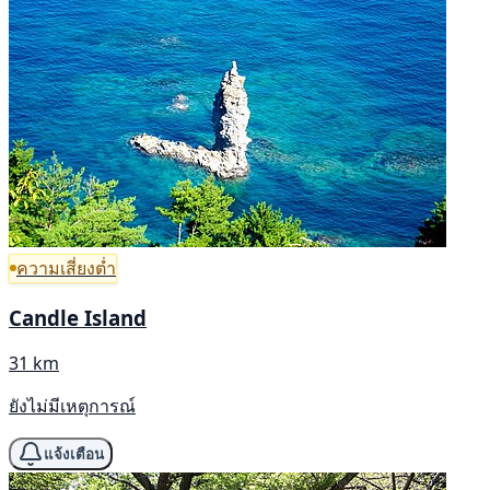
ความเสี่ยงต่ำ
Candle Island
31 km
ยังไม่มีเหตุการณ์
แจ้งเตือน