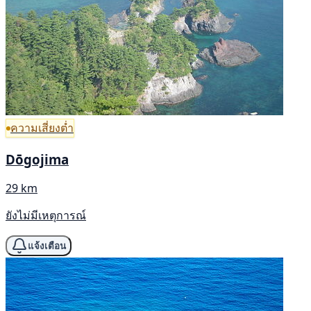
ความเสี่ยงต่ำ
Dōgojima
29 km
ยังไม่มีเหตุการณ์
แจ้งเตือน