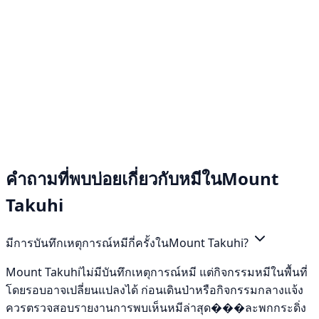
คำถามที่พบบ่อยเกี่ยวกับหมีในMount
Takuhi
มีการบันทึกเหตุการณ์หมีกี่ครั้งในMount Takuhi?
Mount Takuhiไม่มีบันทึกเหตุการณ์หมี แต่กิจกรรมหมีในพื้นที่
โดยรอบอาจเปลี่ยนแปลงได้ ก่อนเดินป่าหรือกิจกรรมกลางแจ้ง
ควรตรวจสอบรายงานการพบเห็นหมีล่าสุด���ละพกกระดิ่ง