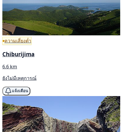
ความเสี่ยงต่ำ
Chiburijima
6.6 km
ยังไม่มีเหตุการณ์
แจ้งเตือน