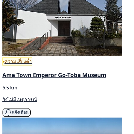
ความเสี่ยงต่ำ
Ama Town Emperor Go-Toba Museum
6.5 km
ยังไม่มีเหตุการณ์
แจ้งเตือน