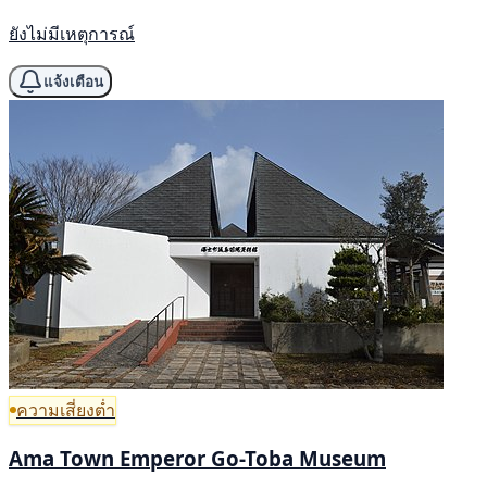
ยังไม่มีเหตุการณ์
แจ้งเตือน
ความเสี่ยงต่ำ
Ama Town Emperor Go-Toba Museum