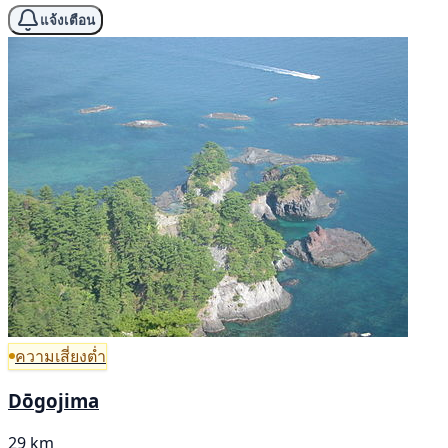
แจ้งเตือน
ความเสี่ยงต่ำ
Dōgojima
29 km