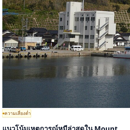
ความเสี่ยงต่ำ
แนวโน้มเหตุการณ์หมีล่าสุดใน Mount