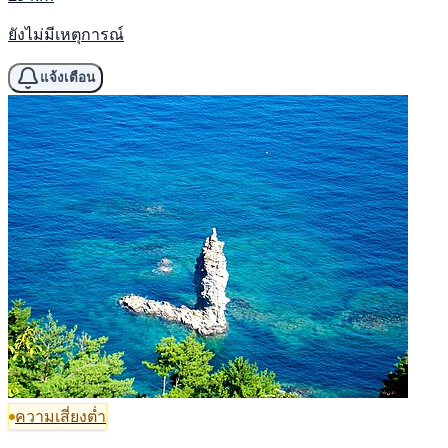
ยังไม่มีเหตุการณ์
แจ้งเตือน
ความเสี่ยงต่ำ