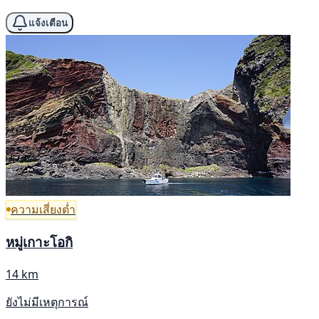
แจ้งเตือน
ความเสี่ยงต่ำ
หมู่เกาะโอกิ
14 km
ยังไม่มีเหตุการณ์