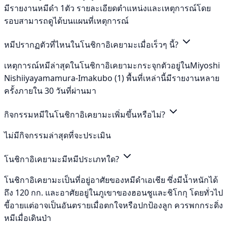
มีรายงานหมีดำ 1ตัว รายละเอียดตำแหน่งและเหตุการณ์โดย
รอบสามารถดูได้บนแผนที่เหตุการณ์
หมีปรากฏตัวที่ไหนในโนชิกาอิเคยามะเมื่อเร็วๆ นี้?
เหตุการณ์หมีล่าสุดในโนชิกาอิเคยามะกระจุกตัวอยู่ในMiyoshi
Nishiiyayamamura-Imakubo (1) พื้นที่เหล่านี้มีรายงานหลาย
ครั้งภายใน 30 วันที่ผ่านมา
กิจกรรมหมีในโนชิกาอิเคยามะเพิ่มขึ้นหรือไม่?
ไม่มีกิจกรรมล่าสุดที่จะประเมิน
โนชิกาอิเคยามะมีหมีประเภทใด?
โนชิกาอิเคยามะเป็นที่อยู่อาศัยของหมีดำเอเชีย ซึ่งมีน้ำหนักได้
ถึง 120 กก. และอาศัยอยู่ในภูเขาของฮอนชูและชิโกกุ โดยทั่วไป
ขี้อายแต่อาจเป็นอันตรายเมื่อตกใจหรือปกป้องลูก ควรพกกระดิ่ง
หมีเมื่อเดินป่า