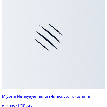
Miyoshi Nishiiyayamamura-Imakubo, Tokushima
ทางการ ·
1 ปีที่แล้ว