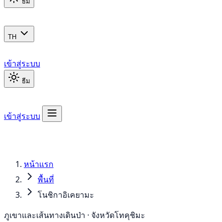
ธีม
TH
เข้าสู่ระบบ
ธีม
เข้าสู่ระบบ
หน้าแรก
พื้นที่
โนชิกาอิเคยามะ
ภูเขาและเส้นทางเดินป่า · จังหวัดโทคุชิมะ