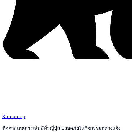
Kumamap
ติดตามเหตุการณ์หมีทั่วญี่ปุ่น ปลอดภัยในกิจกรรมกลางแจ้ง