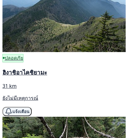
ปลอดภัย
ฮิงาชิอาไคชิยามะ
31 km
ยังไม่มีเหตุการณ์
แจ้งเตือน