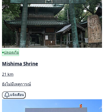
ปลอดภัย
Mishima Shrine
21 km
ยังไม่มีเหตุการณ์
แจ้งเตือน