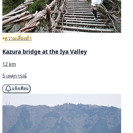
ความเสี่ยงต่ำ
Kazura bridge at the Iya Valley
12 km
5 เหตุการณ์
แจ้งเตือน