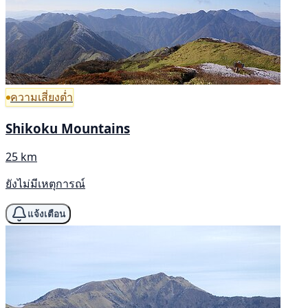
ความเสี่ยงต่ำ
Shikoku Mountains
25 km
ยังไม่มีเหตุการณ์
แจ้งเตือน