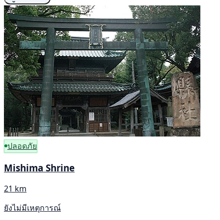
ปลอดภัย
Mishima Shrine
21 km
ยังไม่มีเหตุการณ์