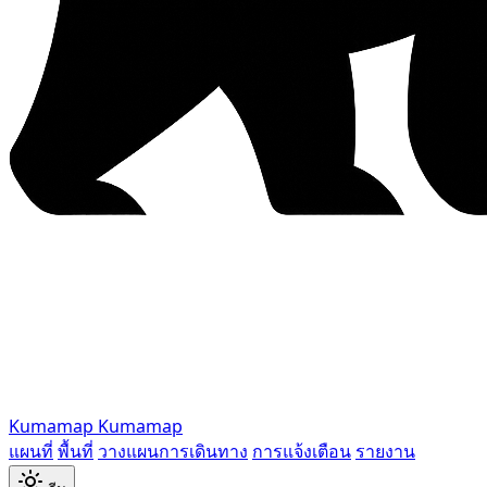
Kumamap
Kumamap
แผนที่
พื้นที่
วางแผนการเดินทาง
การแจ้งเตือน
รายงาน