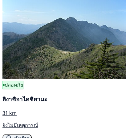
ปลอดภัย
ฮิงาชิอาไคชิยามะ
31 km
ยังไม่มีเหตุการณ์