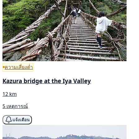
ความเสี่ยงต่ำ
Kazura bridge at the Iya Valley
12 km
5 เหตุการณ์
แจ้งเตือน