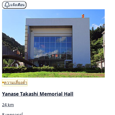
แจ้งเตือน
ความเสี่ยงต่ำ
Yanase Takashi Memorial Hall
24 km
8 เหตุการณ์