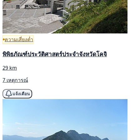
ความเสี่ยงต่ำ
พิพิธภัณฑ์ประวัติศาสตร์ประจำจังหวัดโคจิ
29 km
7 เหตุการณ์
แจ้งเตือน