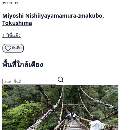
ทางการ
Miyoshi Nishiiyayamamura-Imakubo,
Tokushima
1 ปีที่แล้ว
บันทึก
พื้นที่ใกล้เคียง