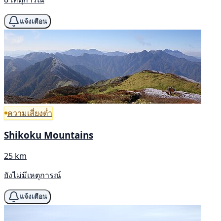
แจ้งเตือน
ความเสี่ยงต่ำ
Shikoku Mountains
25 km
ยังไม่มีเหตุการณ์
แจ้งเตือน