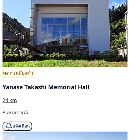
ความเสี่ยงต่ำ
Yanase Takashi Memorial Hall
24 km
8 เหตุการณ์
แจ้งเตือน