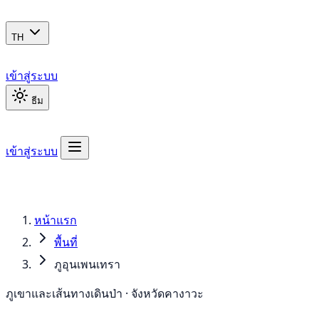
TH
เข้าสู่ระบบ
ธีม
เข้าสู่ระบบ
หน้าแรก
พื้นที่
ภูอุนเพนเทรา
ภูเขาและเส้นทางเดินป่า · จังหวัดคางาวะ