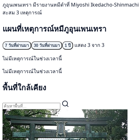
ภูอุนเพนเทรา มีรายงานหมีดำที่ Miyoshi Ikedacho-Shinmachi เมื่
สะสม 3 เหตุการณ์
แผนที่เหตุการณ์หมีภูอุนเพนเทรา
แสดง 3 จาก 3
7 วันที่ผ่านมา
30 วันที่ผ่านมา
1 ปี
ไม่มีเหตุการณ์ในช่วงเวลานี้
ไม่มีเหตุการณ์ในช่วงเวลานี้
พื้นที่ใกล้เคียง