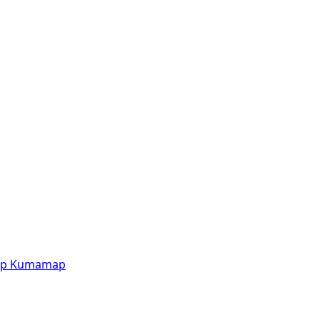
p
Kumamap