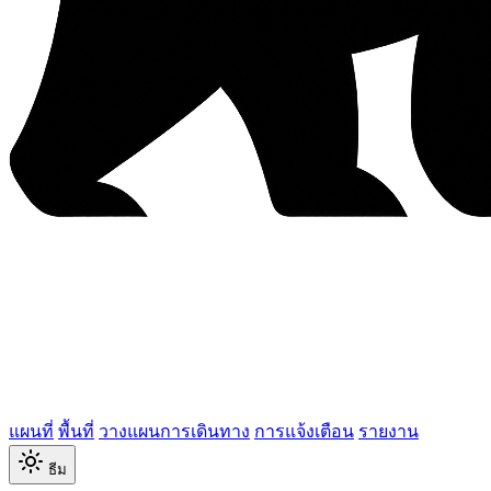
แผนที่
พื้นที่
วางแผนการเดินทาง
การแจ้งเตือน
รายงาน
ธีม