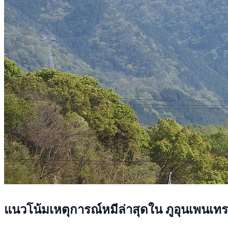
แนวโน้มเหตุการณ์หมีล่าสุดใน ภูอุนเพนเท