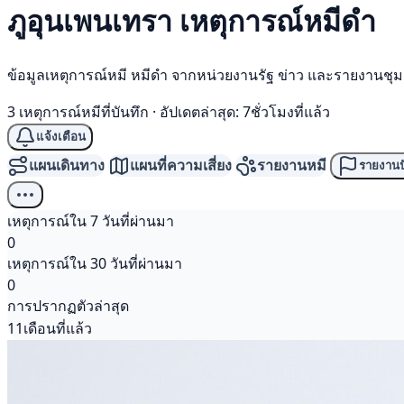
ภูอุนเพนเทรา เหตุการณ์
หมีดำ
ข้อมูลเหตุการณ์หมี หมีดำ จากหน่วยงานรัฐ ข่าว และรายงานชุ
3 เหตุการณ์หมีที่บันทึก
·
อัปเดตล่าสุด: 7ชั่วโมงที่แล้ว
แจ้งเตือน
แผนเดินทาง
แผนที่ความเสี่ยง
รายงานหมี
รายงานป
เหตุการณ์ใน 7 วันที่ผ่านมา
0
เหตุการณ์ใน 30 วันที่ผ่านมา
0
การปรากฏตัวล่าสุด
11เดือนที่แล้ว