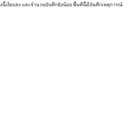
้เงียบลง และจำนวนบันทึกยังน้อย พื้นที่นี้มีบันทึกเหตุการณ์