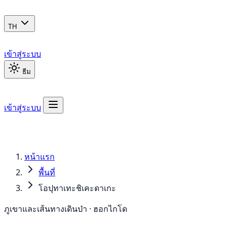
TH
เข้าสู่ระบบ
ธีม
เข้าสู่ระบบ
หน้าแรก
พื้นที่
โอปุทาเทะชิเคะดาเกะ
ภูเขาและเส้นทางเดินป่า · ฮอกไกโด