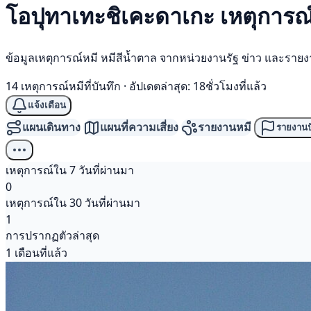
โอปุทาเทะชิเคะดาเกะ เหตุการณ
ข้อมูลเหตุการณ์หมี หมีสีน้ำตาล จากหน่วยงานรัฐ ข่าว และราย
14 เหตุการณ์หมีที่บันทึก
·
อัปเดตล่าสุด: 18ชั่วโมงที่แล้ว
แจ้งเตือน
แผนเดินทาง
แผนที่ความเสี่ยง
รายงานหมี
รายงานป
เหตุการณ์ใน 7 วันที่ผ่านมา
0
เหตุการณ์ใน 30 วันที่ผ่านมา
1
การปรากฏตัวล่าสุด
1 เดือนที่แล้ว