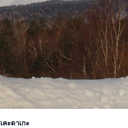
ิเคะดาเกะ