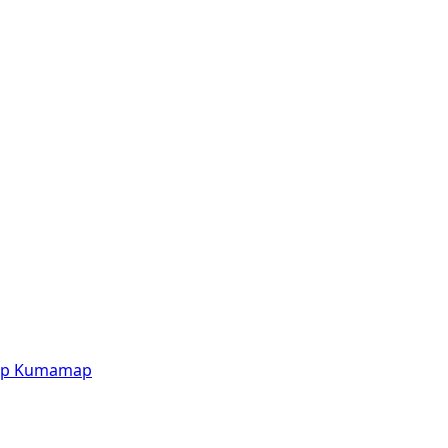
p
Kumamap