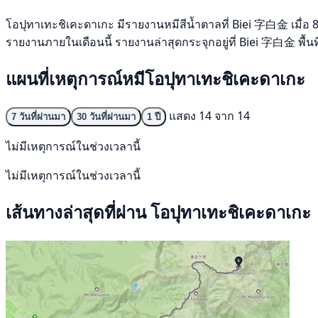
โอปุทาเทะชิเคะดาเกะ มีรายงานหมีสีน้ำตาลที่ Biei 字白金 เมื่อ 8 ก
รายงานภายในเดือนนี้ รายงานล่าสุดกระจุกอยู่ที่ Biei 字白金 พื้นที
แผนที่เหตุการณ์หมีโอปุทาเทะชิเคะดาเกะ
แสดง 14 จาก 14
7 วันที่ผ่านมา
30 วันที่ผ่านมา
1 ปี
ไม่มีเหตุการณ์ในช่วงเวลานี้
ไม่มีเหตุการณ์ในช่วงเวลานี้
เส้นทางล่าสุดที่ผ่าน โอปุทาเทะชิเคะดาเกะ