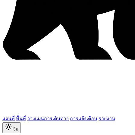
แผนที่
พื้นที่
วางแผนการเดินทาง
การแจ้งเตือน
รายงาน
ธีม