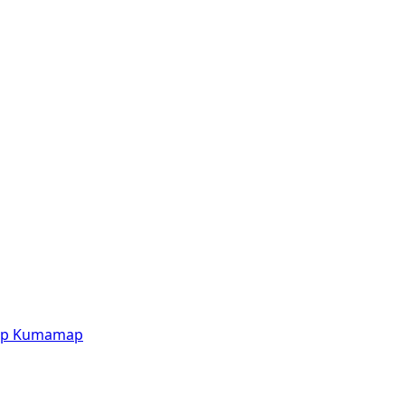
p
Kumamap