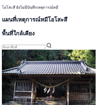
โอโสะสึ ยังไม่มีบันทึกเหตุการณ์หมี
แผนที่เหตุการณ์หมีโอโสะสึ
พื้นที่ใกล้เคียง