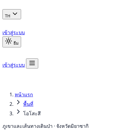
TH
เข้าสู่ระบบ
ธีม
เข้าสู่ระบบ
หน้าแรก
พื้นที่
โอโสะสึ
ภูเขาและเส้นทางเดินป่า · จังหวัดมิยาซากิ