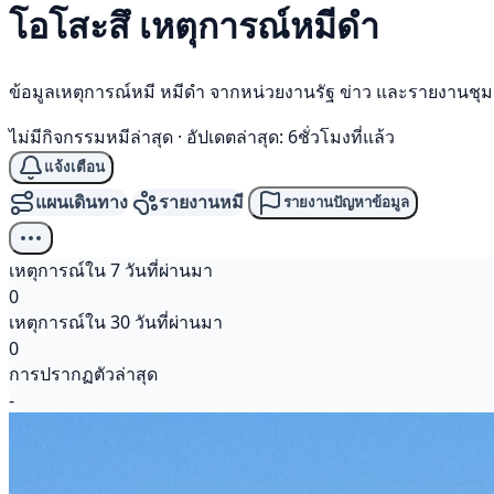
โอโสะสึ เหตุการณ์
หมีดำ
ข้อมูลเหตุการณ์หมี หมีดำ จากหน่วยงานรัฐ ข่าว และรายงานชุ
ไม่มีกิจกรรมหมีล่าสุด
·
อัปเดตล่าสุด: 6ชั่วโมงที่แล้ว
แจ้งเตือน
แผนเดินทาง
รายงานหมี
รายงานปัญหาข้อมูล
เหตุการณ์ใน 7 วันที่ผ่านมา
0
เหตุการณ์ใน 30 วันที่ผ่านมา
0
การปรากฏตัวล่าสุด
-