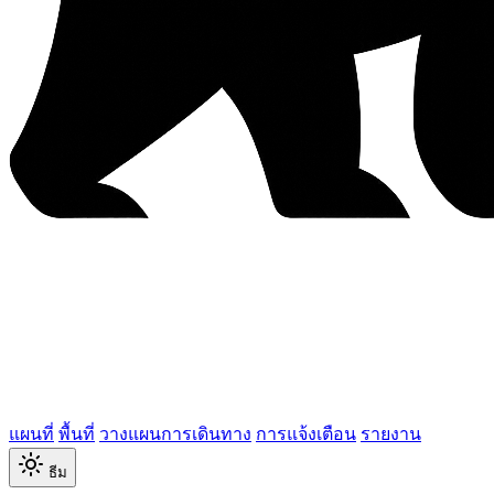
แผนที่
พื้นที่
วางแผนการเดินทาง
การแจ้งเตือน
รายงาน
ธีม