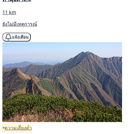
11 km
ยังไม่มีเหตุการณ์
แจ้งเตือน
ความเสี่ยงต่ำ