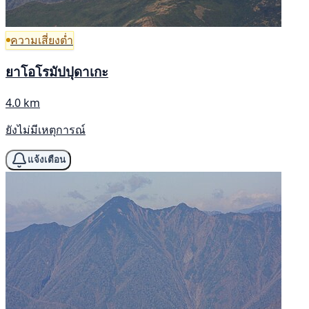
ความเสี่ยงต่ำ
ยาโอโรมัปปุดาเกะ
4.0 km
ยังไม่มีเหตุการณ์
แจ้งเตือน