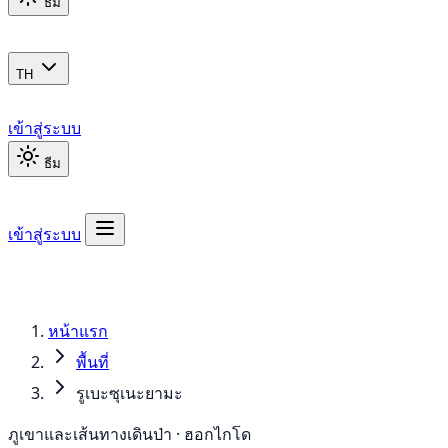
ธีม
TH
เข้าสู่ระบบ
ธีม
เข้าสู่ระบบ
หน้าแรก
พื้นที่
รูเบะซุเนะยามะ
ภูเขาและเส้นทางเดินป่า · ฮอกไกโด