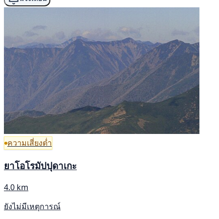
ความเสี่ยงต่ำ
ยาโอโรมัปปุดาเกะ
4.0 km
ยังไม่มีเหตุการณ์