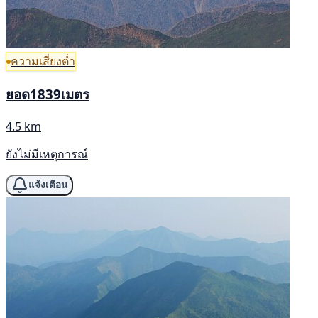
ความเสี่ยงต่ำ
ยอด1839เมตร
4.5 km
ยังไม่มีเหตุการณ์
แจ้งเตือน