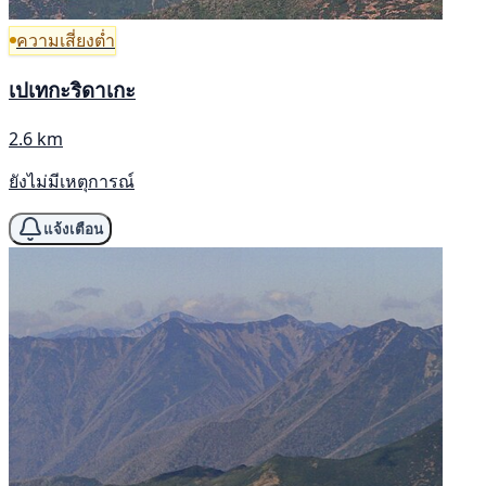
ความเสี่ยงต่ำ
เปเทกะริดาเกะ
2.6 km
ยังไม่มีเหตุการณ์
แจ้งเตือน