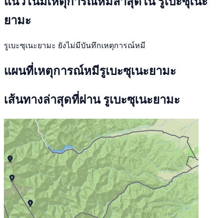
แนวโน้มเหตุการณ์หมีล่าสุดใน รูเบะซุเนะ
ยามะ
รูเบะซุเนะยามะ ยังไม่มีบันทึกเหตุการณ์หมี
แผนที่เหตุการณ์หมีรูเบะซุเนะยามะ
เส้นทางล่าสุดที่ผ่าน รูเบะซุเนะยามะ