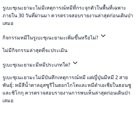
รูเบะซุเนะยามะไม่มีเหตุการณ์หมีที่กระจุกตัวในพื้นที่เฉพาะ
ภายใน 30 วันที่ผ่านมา ควรตรวจสอบรายงานล่าสุดก่อนเดินป่า
เสมอ
กิจกรรมหมีในรูเบะซุเนะยามะเพิ่มขึ้นหรือไม่?
ไม่มีกิจกรรมล่าสุดที่จะประเมิน
รูเบะซุเนะยามะมีหมีประเภทใด?
รูเบะซุเนะยามะไม่มีบันทึกเหตุการณ์หมี แต่ญี่ปุ่นมีหมี 2 สาย
พันธุ์: หมีสีน้ำตาลอุสซูรีในฮอกไกโดและหมีดำเอเชียในฮอนชู
และชิโกกุ ควรตรวจสอบรายงานการพบเห็นล่าสุดก่อนเดินป่า
เสมอ