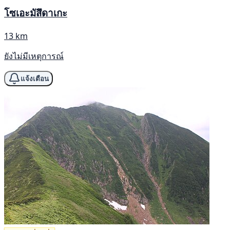
โซเอะมัสึดาเกะ
13 km
ยังไม่มีเหตุการณ์
แจ้งเตือน