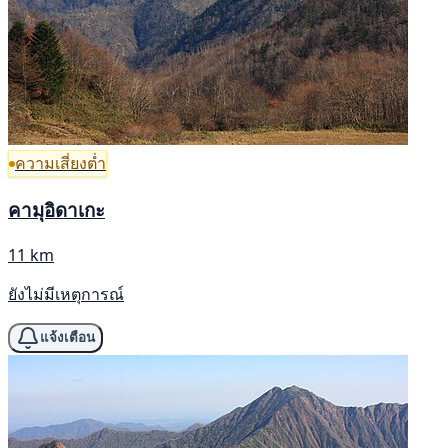
ความเสี่ยงต่ำ
คามุอิดาเกะ
11 km
ยังไม่มีเหตุการณ์
แจ้งเตือน