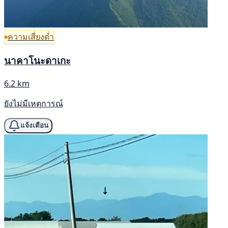
ความเสี่ยงต่ำ
นาคาโนะดาเกะ
6.2 km
ยังไม่มีเหตุการณ์
แจ้งเตือน