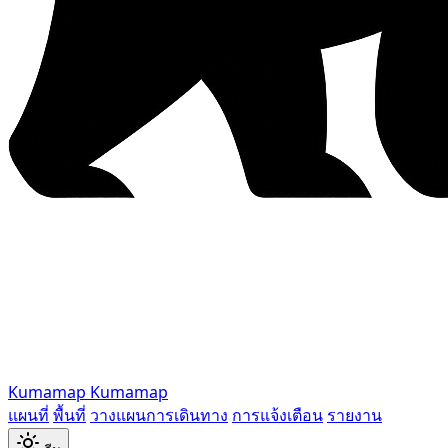
Kumamap
Kumamap
แผนที่
พื้นที่
วางแผนการเดินทาง
การแจ้งเตือน
รายงาน