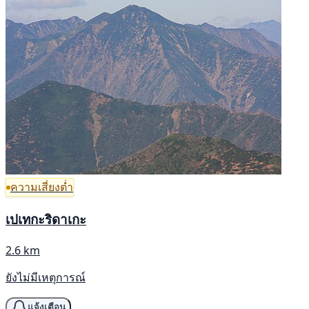
ความเสี่ยงต่ำ
เปเทกะริดาเกะ
2.6 km
ยังไม่มีเหตุการณ์
แจ้งเตือน