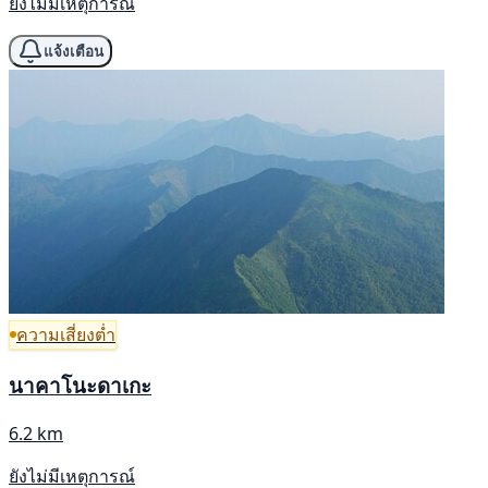
ยังไม่มีเหตุการณ์
แจ้งเตือน
ความเสี่ยงต่ำ
นาคาโนะดาเกะ
6.2 km
ยังไม่มีเหตุการณ์