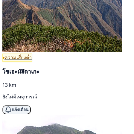
ความเสี่ยงต่ำ
โซเอะมัสึดาเกะ
13 km
ยังไม่มีเหตุการณ์
แจ้งเตือน