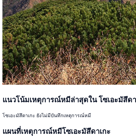
แนวโน้มเหตุการณ์หมีล่าสุดใน โซเอะมัสึด
โซเอะมัสึดาเกะ ยังไม่มีบันทึกเหตุการณ์หมี
แผนที่เหตุการณ์หมีโซเอะมัสึดาเกะ