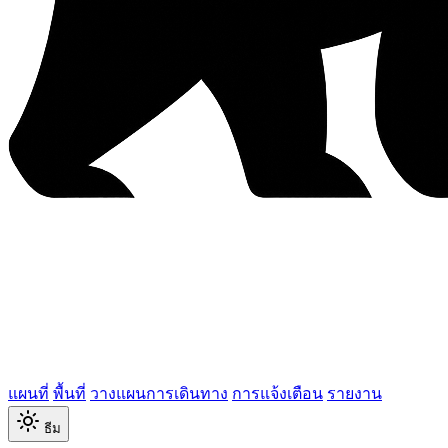
แผนที่
พื้นที่
วางแผนการเดินทาง
การแจ้งเตือน
รายงาน
ธีม