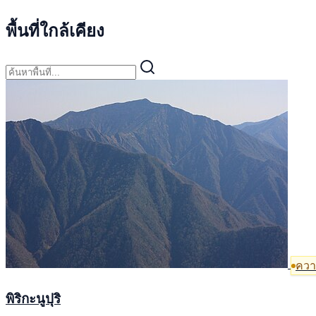
พื้นที่ใกล้เคียง
ความ
พิริกะนูปุริ