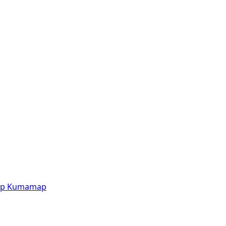
p
Kumamap