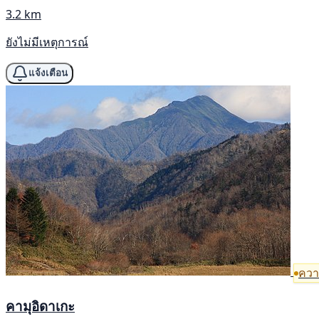
3.2 km
ยังไม่มีเหตุการณ์
แจ้งเตือน
ความ
คามุอิดาเกะ