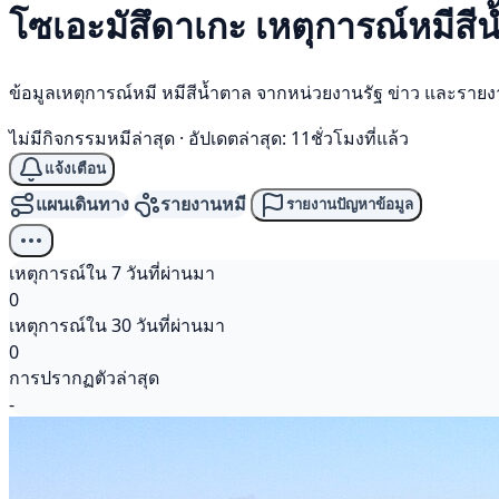
โซเอะมัสึดาเกะ เหตุการณ์
หมีสี
ข้อมูลเหตุการณ์หมี หมีสีน้ำตาล จากหน่วยงานรัฐ ข่าว และราย
ไม่มีกิจกรรมหมีล่าสุด
·
อัปเดตล่าสุด: 11ชั่วโมงที่แล้ว
แจ้งเตือน
แผนเดินทาง
รายงานหมี
รายงานปัญหาข้อมูล
เหตุการณ์ใน 7 วันที่ผ่านมา
0
เหตุการณ์ใน 30 วันที่ผ่านมา
0
การปรากฏตัวล่าสุด
-