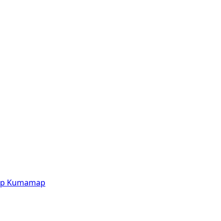
p
Kumamap