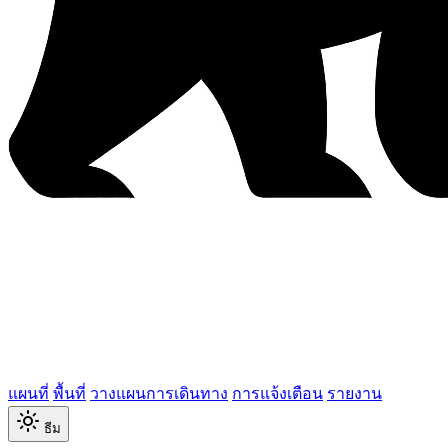
แผนที่
พื้นที่
วางแผนการเดินทาง
การแจ้งเตือน
รายงาน
ธีม