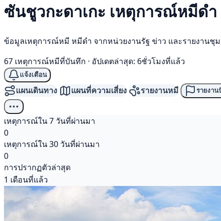
ซันชูวกะดาเกะ เหตุการณ์
หมีดำ
ข้อมูลเหตุการณ์หมี หมีดำ จากหน่วยงานรัฐ ข่าว และรายงานชุ
67 เหตุการณ์หมีที่บันทึก
·
อัปเดตล่าสุด: 6ชั่วโมงที่แล้ว
แจ้งเตือน
แผนเดินทาง
แผนที่ความเสี่ยง
รายงานหมี
รายงานป
เหตุการณ์ใน 7 วันที่ผ่านมา
0
เหตุการณ์ใน 30 วันที่ผ่านมา
0
การปรากฏตัวล่าสุด
1 เดือนที่แล้ว