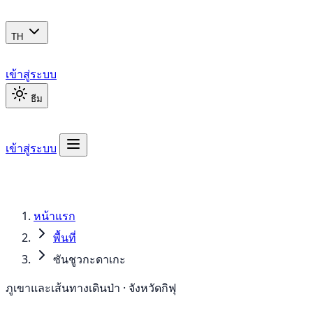
TH
เข้าสู่ระบบ
ธีม
เข้าสู่ระบบ
หน้าแรก
พื้นที่
ซันชูวกะดาเกะ
ภูเขาและเส้นทางเดินป่า · จังหวัดกิฟุ