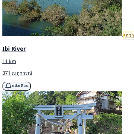
ความ
Ibi River
11 km
371 เหตุการณ์
แจ้งเตือน