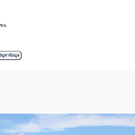
มชน
ัญหาข้อมูล