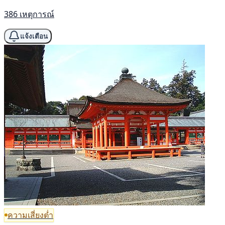
386 เหตุการณ์
แจ้งเตือน
ความเสี่ยงต่ำ