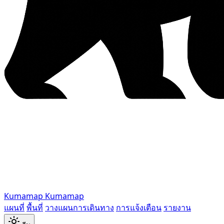
Kumamap
Kumamap
แผนที่
พื้นที่
วางแผนการเดินทาง
การแจ้งเตือน
รายงาน