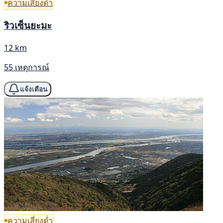
ความเสี่ยงต่ำ
ริวเซ็นยะมะ
12 km
55 เหตุการณ์
แจ้งเตือน
ความเสี่ยงต่ำ