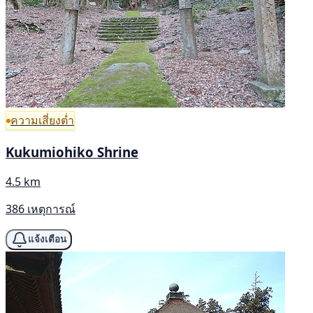
ความเสี่ยงต่ำ
Kukumiohiko Shrine
4.5 km
386 เหตุการณ์
แจ้งเตือน