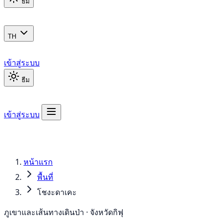
ธีม
TH
เข้าสู่ระบบ
ธีม
เข้าสู่ระบบ
หน้าแรก
พื้นที่
โชงะดาเคะ
ภูเขาและเส้นทางเดินป่า · จังหวัดกิฟุ