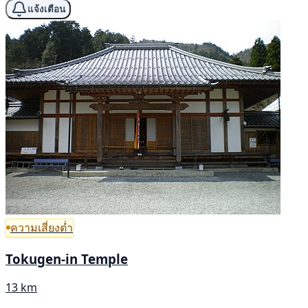
แจ้งเตือน
ความเสี่ยงต่ำ
Tokugen-in Temple
13 km