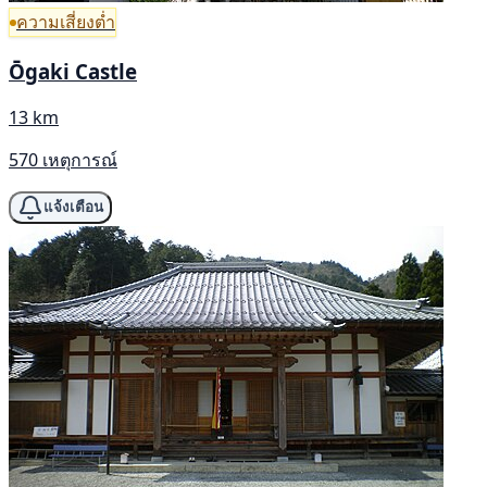
ความเสี่ยงต่ำ
Ōgaki Castle
13 km
570 เหตุการณ์
แจ้งเตือน