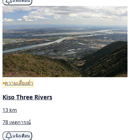
แจ้งเตือน
ความเสี่ยงต่ำ
Kiso Three Rivers
13 km
78 เหตุการณ์
แจ้งเตือน