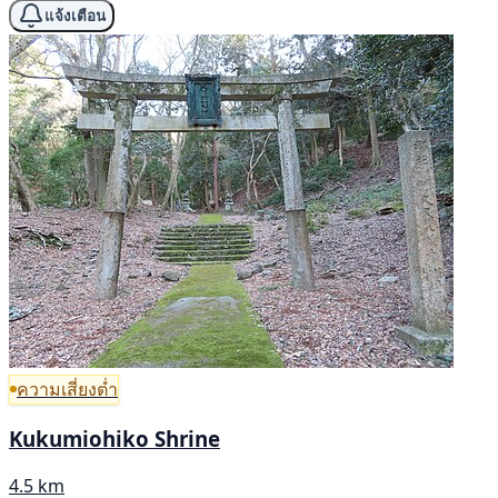
แจ้งเตือน
ความเสี่ยงต่ำ
Kukumiohiko Shrine
4.5 km