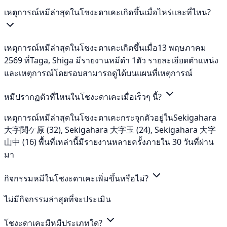
เหตุการณ์หมีล่าสุดในโชงะดาเคะเกิดขึ้นเมื่อไหร่และที่ไหน?
เหตุการณ์หมีล่าสุดในโชงะดาเคะเกิดขึ้นเมื่อ13 พฤษภาคม
2569 ที่Taga, Shiga มีรายงานหมีดำ 1ตัว รายละเอียดตำแหน่ง
และเหตุการณ์โดยรอบสามารถดูได้บนแผนที่เหตุการณ์
หมีปรากฏตัวที่ไหนในโชงะดาเคะเมื่อเร็วๆ นี้?
เหตุการณ์หมีล่าสุดในโชงะดาเคะกระจุกตัวอยู่ในSekigahara
大字関ケ原 (32), Sekigahara 大字玉 (24), Sekigahara 大字
山中 (16) พื้นที่เหล่านี้มีรายงานหลายครั้งภายใน 30 วันที่ผ่าน
มา
กิจกรรมหมีในโชงะดาเคะเพิ่มขึ้นหรือไม่?
ไม่มีกิจกรรมล่าสุดที่จะประเมิน
โชงะดาเคะมีหมีประเภทใด?