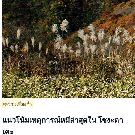
ความเสี่ยงต่ำ
แนวโน้มเหตุการณ์หมีล่าสุดใน โชงะดา
เคะ