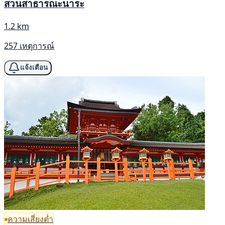
สวนสาธารณะนาระ
1.2 km
257 เหตุการณ์
แจ้งเตือน
ความเสี่ยงต่ำ