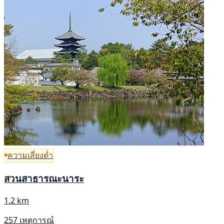
ความเสี่ยงต่ำ
สวนสาธารณะนาระ
1.2 km
257 เหตุการณ์