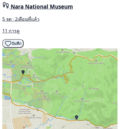
Nara National Museum
5 จุด · 2เดือนที่แล้ว
11 การดู
บันทึก