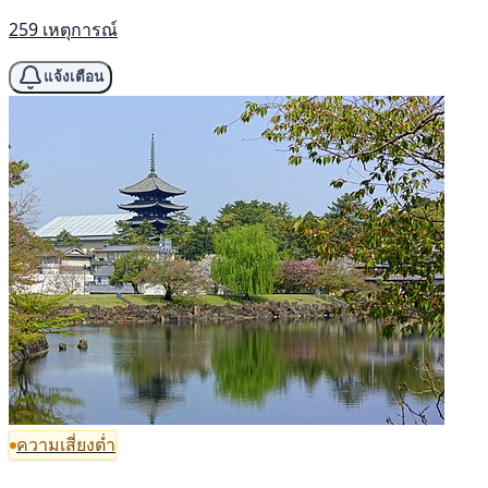
259 เหตุการณ์
แจ้งเตือน
ความเสี่ยงต่ำ