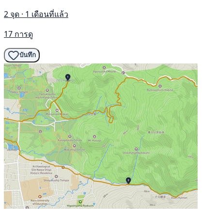
2 จุด · 1 เดือนที่แล้ว
17 การดู
บันทึก