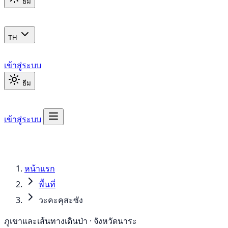
ธีม
TH
เข้าสู่ระบบ
ธีม
เข้าสู่ระบบ
หน้าแรก
พื้นที่
วะคะคุสะซัง
ภูเขาและเส้นทางเดินป่า · จังหวัดนาระ