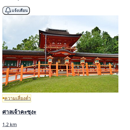
แจ้งเตือน
ความเสี่ยงต่ำ
ศาลเจ้าคะซุงะ
1.2 km