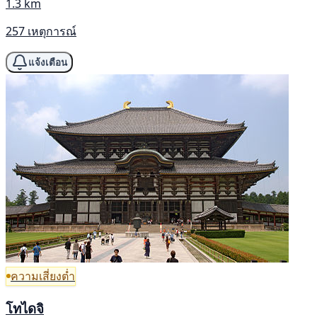
1.3 km
257 เหตุการณ์
แจ้งเตือน
ความเสี่ยงต่ำ
โทไดจิ