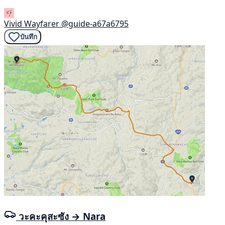
Vivid Wayfarer
@guide-a67a6795
บันทึก
วะคะคุสะซัง → Nara