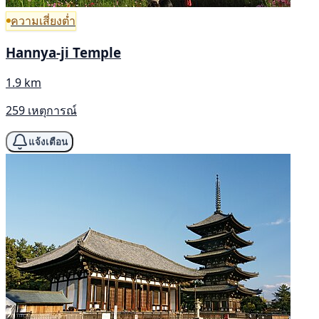
ความเสี่ยงต่ำ
Hannya-ji Temple
1.9 km
259 เหตุการณ์
แจ้งเตือน