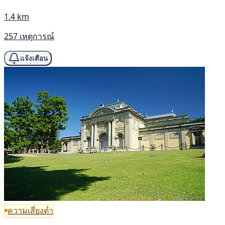
1.4 km
257 เหตุการณ์
แจ้งเตือน
ความเสี่ยงต่ำ