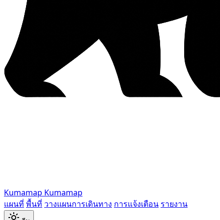
Kumamap
Kumamap
แผนที่
พื้นที่
วางแผนการเดินทาง
การแจ้งเตือน
รายงาน