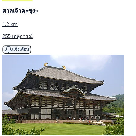
ศาลเจ้าคะซุงะ
1.2 km
255 เหตุการณ์
แจ้งเตือน