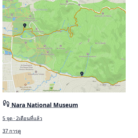
Nara National Museum
5 จุด · 2เดือนที่แล้ว
37 การดู