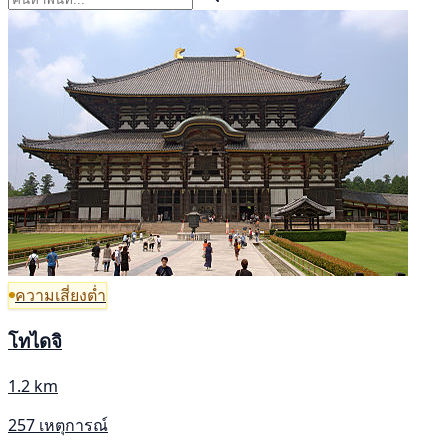
ความเสี่ยงต่ำ
โทไดจิ
1.2 km
257 เหตุการณ์