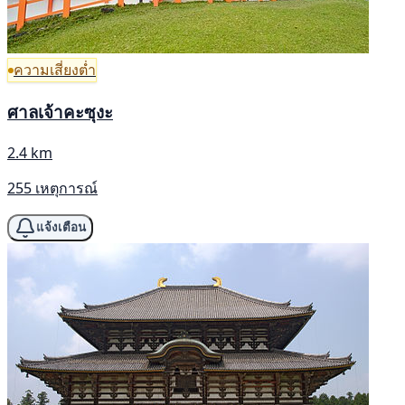
ความเสี่ยงต่ำ
ศาลเจ้าคะซุงะ
2.4 km
255 เหตุการณ์
แจ้งเตือน