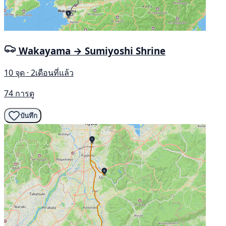
Wakayama → Sumiyoshi Shrine
10 จุด · 2เดือนที่แล้ว
74 การดู
บันทึก