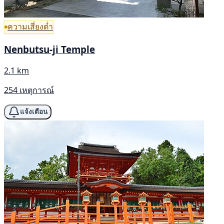
ความเสี่ยงต่ำ
Nenbutsu-ji Temple
2.1 km
254 เหตุการณ์
แจ้งเตือน