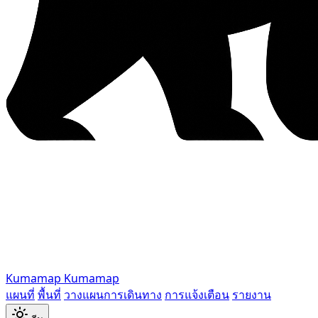
Kumamap
Kumamap
แผนที่
พื้นที่
วางแผนการเดินทาง
การแจ้งเตือน
รายงาน