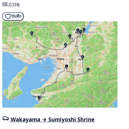
68 การดู
บันทึก
Wakayama → Sumiyoshi Shrine