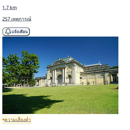
1.7 km
257 เหตุการณ์
แจ้งเตือน
ความเสี่ยงต่ำ