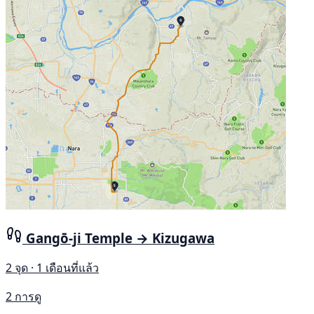
Gangō-ji Temple → Kizugawa
2 จุด · 1 เดือนที่แล้ว
2 การดู