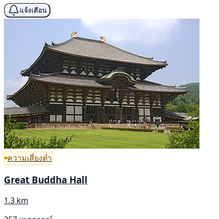
แจ้งเตือน
ความเสี่ยงต่ำ
Great Buddha Hall
1.3 km