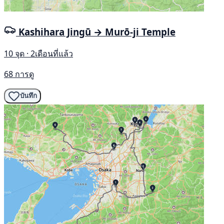
Kashihara Jingū → Murō-ji Temple
10 จุด · 2เดือนที่แล้ว
68 การดู
บันทึก