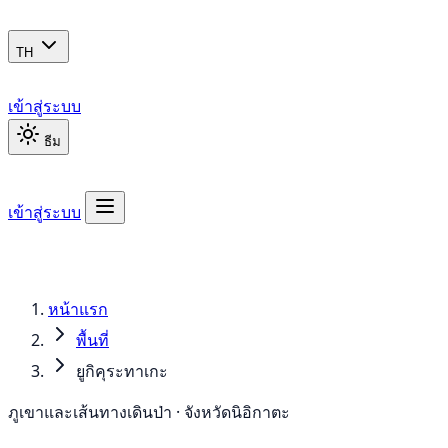
TH
เข้าสู่ระบบ
ธีม
เข้าสู่ระบบ
หน้าแรก
พื้นที่
ยูกิคุระทาเกะ
ภูเขาและเส้นทางเดินป่า · จังหวัดนิอิกาตะ