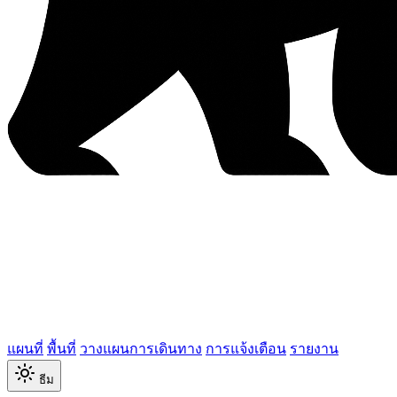
แผนที่
พื้นที่
วางแผนการเดินทาง
การแจ้งเตือน
รายงาน
ธีม