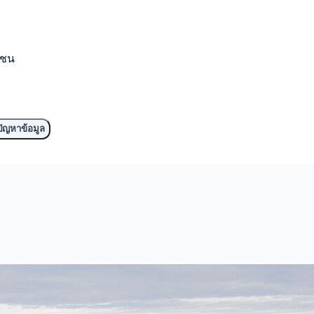
มชน
ัญหาข้อมูล