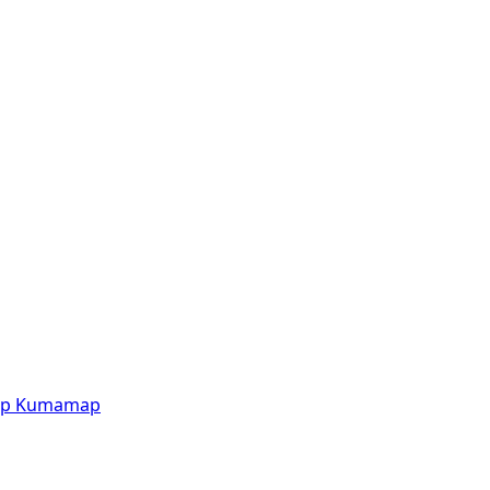
p
Kumamap