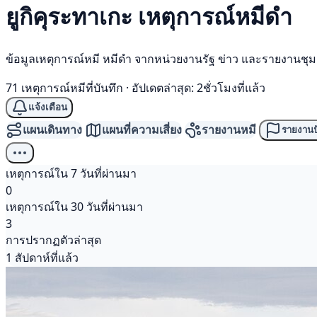
ยูกิคุระทาเกะ เหตุการณ์
หมีดำ
ข้อมูลเหตุการณ์หมี หมีดำ จากหน่วยงานรัฐ ข่าว และรายงานชุ
71 เหตุการณ์หมีที่บันทึก
·
อัปเดตล่าสุด: 2ชั่วโมงที่แล้ว
แจ้งเตือน
แผนเดินทาง
แผนที่ความเสี่ยง
รายงานหมี
รายงานป
เหตุการณ์ใน 7 วันที่ผ่านมา
0
เหตุการณ์ใน 30 วันที่ผ่านมา
3
การปรากฏตัวล่าสุด
1 สัปดาห์ที่แล้ว