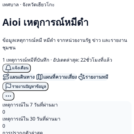
เทศบาล · จังหวัดเฮียวโกะ
Aioi เหตุการณ์
หมีดำ
ข้อมูลเหตุการณ์หมี หมีดำ จากหน่วยงานรัฐ ข่าว และรายงาน
ชุมชน
1 เหตุการณ์หมีที่บันทึก
·
อัปเดตล่าสุด: 22ชั่วโมงที่แล้ว
แจ้งเตือน
แผนเดินทาง
แผนที่ความเสี่ยง
รายงานหมี
รายงานปัญหาข้อมูล
เหตุการณ์ใน 7 วันที่ผ่านมา
0
เหตุการณ์ใน 30 วันที่ผ่านมา
0
การปรากฏตัวล่าสุด