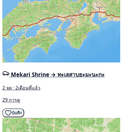
Mekari Shrine → ทะเลสาบยะมะนะกะ
2 จุด · 2เดือนที่แล้ว
29 การดู
บันทึก