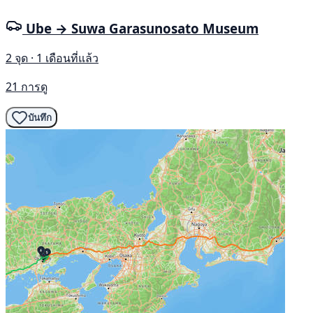
Ube → Suwa Garasunosato Museum
2 จุด · 1 เดือนที่แล้ว
21 การดู
บันทึก