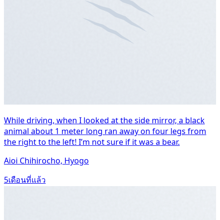
While driving, when I looked at the side mirror, a black
animal about 1 meter long ran away on four legs from
the right to the left! I’m not sure if it was a bear.
Aioi Chihirocho, Hyogo
5เดือนที่แล้ว