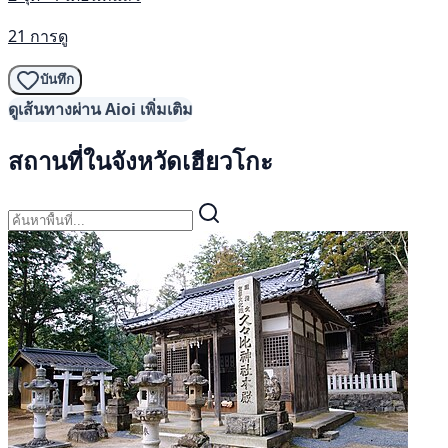
21 การดู
บันทึก
ดูเส้นทางผ่าน Aioi เพิ่มเติม
สถานที่ในจังหวัดเฮียวโกะ