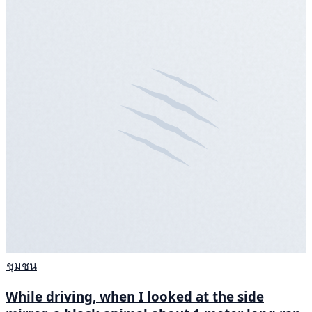
ชุมชน
While driving, when I looked at the side