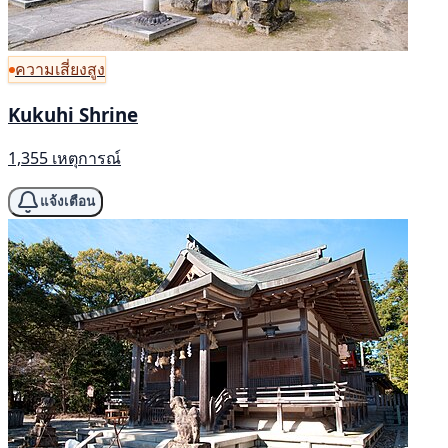
ความเสี่ยงสูง
Kukuhi Shrine
1,355 เหตุการณ์
แจ้งเตือน