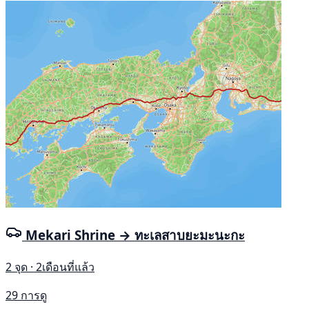
Mekari Shrine → ทะเลสาบยะมะนะกะ
2 จุด · 2เดือนที่แล้ว
29 การดู