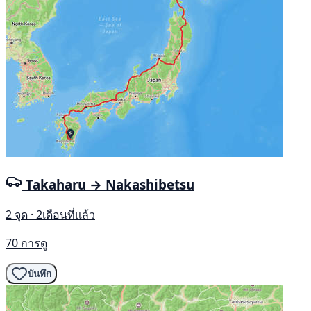
Takaharu → Nakashibetsu
2 จุด · 2เดือนที่แล้ว
70 การดู
บันทึก