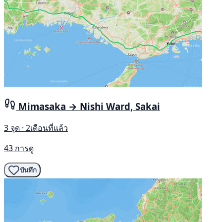
Mimasaka → Nishi Ward, Sakai
3 จุด · 2เดือนที่แล้ว
43 การดู
บันทึก