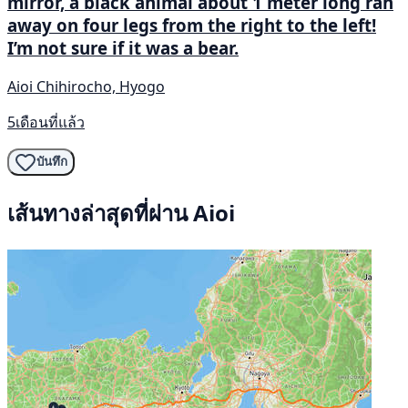
mirror, a black animal about 1 meter long ran
away on four legs from the right to the left!
I’m not sure if it was a bear.
Aioi Chihirocho, Hyogo
5เดือนที่แล้ว
บันทึก
เส้นทางล่าสุดที่ผ่าน Aioi