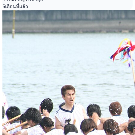
5เดือนที่แล้ว