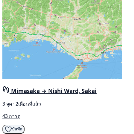
Mimasaka → Nishi Ward, Sakai
3 จุด · 2เดือนที่แล้ว
43 การดู
บันทึก