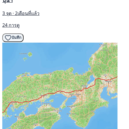
3 จุด · 2เดือนที่แล้ว
24 การดู
บันทึก