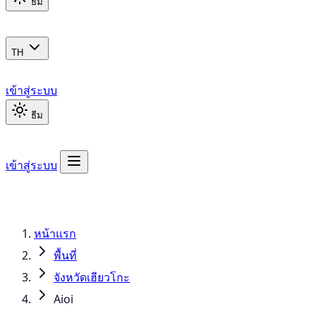
ธีม
TH
เข้าสู่ระบบ
ธีม
เข้าสู่ระบบ
หน้าแรก
พื้นที่
จังหวัดเฮียวโกะ
Aioi