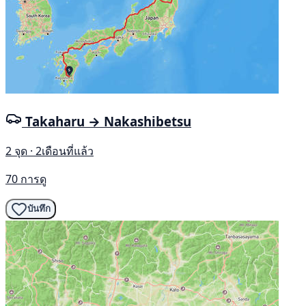
Takaharu → Nakashibetsu
2 จุด · 2เดือนที่แล้ว
70 การดู
บันทึก