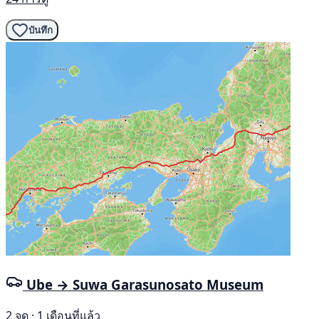
บันทึก
Ube → Suwa Garasunosato Museum
2 จุด · 1 เดือนที่แล้ว