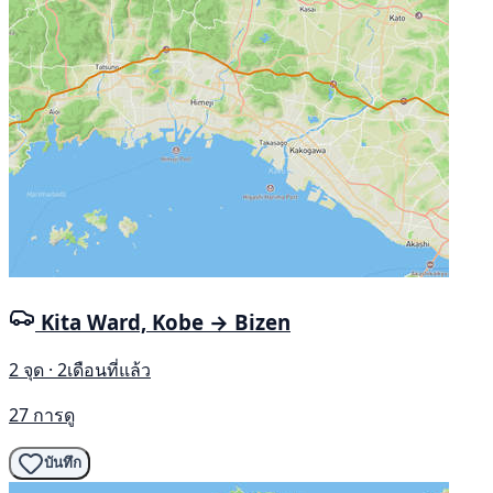
Kita Ward, Kobe → Bizen
2 จุด · 2เดือนที่แล้ว
27 การดู
บันทึก