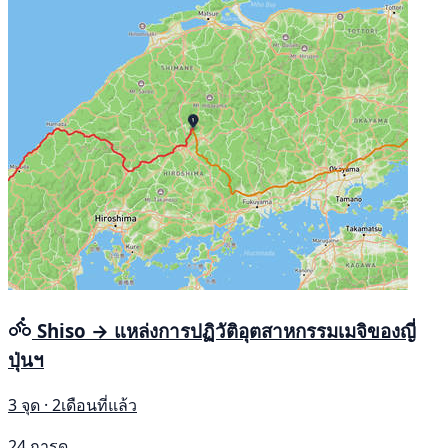
Shiso → แหล่งการปฏิวัติอุตสาหกรรมเมจิของญี่
ปุ่นฯ
3 จุด · 2เดือนที่แล้ว
24 การดู