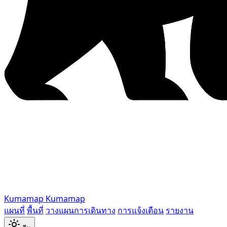
Kumamap
Kumamap
แผนที่
พื้นที่
วางแผนการเดินทาง
การแจ้งเตือน
รายงาน