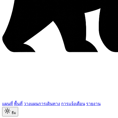
แผนที่
พื้นที่
วางแผนการเดินทาง
การแจ้งเตือน
รายงาน
ธีม