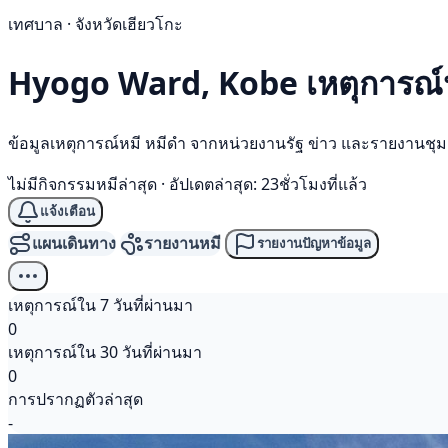
เทศบาล · จังหวัดเฮียวโกะ
Hyogo Ward, Kobe เหตุการณ์
ข้อมูลเหตุการณ์หมี หมีดำ จากหน่วยงานรัฐ ข่าว และรายงานชุ
ไม่มีกิจกรรมหมีล่าสุด
·
อัปเดตล่าสุด: 23ชั่วโมงที่แล้ว
แจ้งเตือน
แผนเดินทาง
รายงานหมี
รายงานปัญหาข้อมูล
เหตุการณ์ใน 7 วันที่ผ่านมา
0
เหตุการณ์ใน 30 วันที่ผ่านมา
0
การปรากฏตัวล่าสุด
-