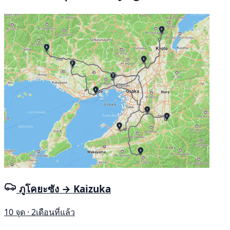
ภูโคยะซัง → Kaizuka
10 จุด · 2เดือนที่แล้ว