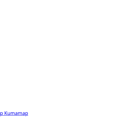
p
Kumamap