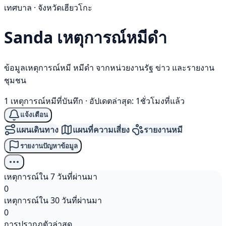
เทศบาล · จังหวัดเฮียวโกะ
Sanda เหตุการณ์
หมีดำ
ข้อมูลเหตุการณ์หมี หมีดำ จากหน่วยงานรัฐ ข่าว และรายงาน
ชุมชน
1 เหตุการณ์หมีที่บันทึก
·
อัปเดตล่าสุด: 1ชั่วโมงที่แล้ว
แจ้งเตือน
แผนเดินทาง
แผนที่ความเสี่ยง
รายงานหมี
รายงานปัญหาข้อมูล
เหตุการณ์ใน 7 วันที่ผ่านมา
0
เหตุการณ์ใน 30 วันที่ผ่านมา
0
การปรากฏตัวล่าสุด