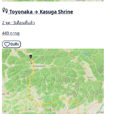
Toyonaka → Kasuga Shrine
2 จุด · 3เดือนที่แล้ว
449 การดู
บันทึก