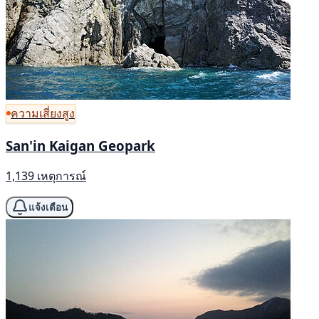
ความเสี่ยงสูง
San'in Kaigan Geopark
1,139 เหตุการณ์
แจ้งเตือน