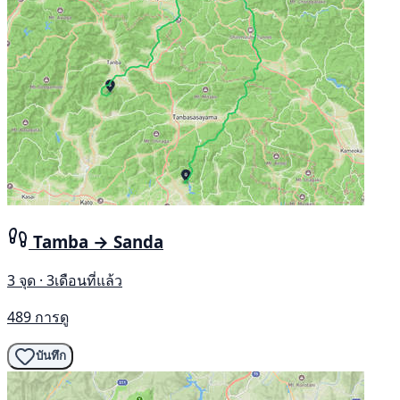
Tamba → Sanda
3 จุด · 3เดือนที่แล้ว
489 การดู
บันทึก