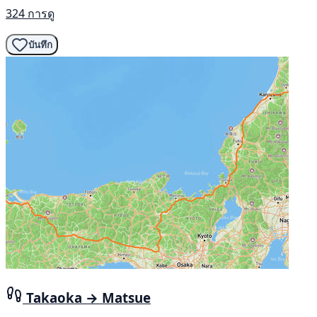
324 การดู
บันทึก
Takaoka → Matsue