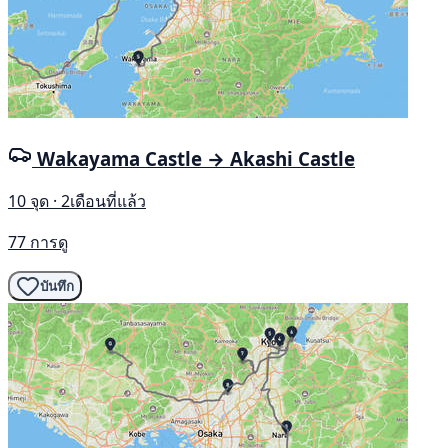
Wakayama Castle → Akashi Castle
10 จุด · 2เดือนที่แล้ว
77 การดู
บันทึก