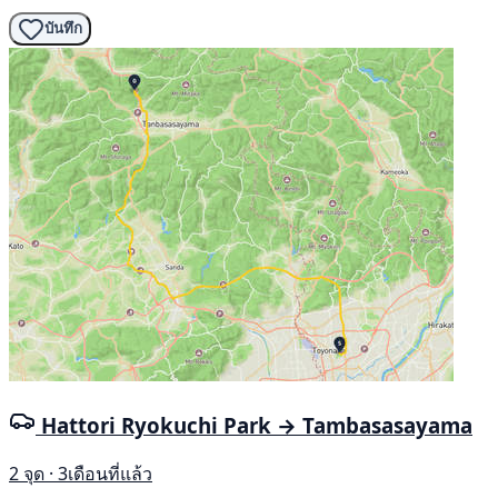
บันทึก
Hattori Ryokuchi Park → Tambasasayama
2 จุด · 3เดือนที่แล้ว