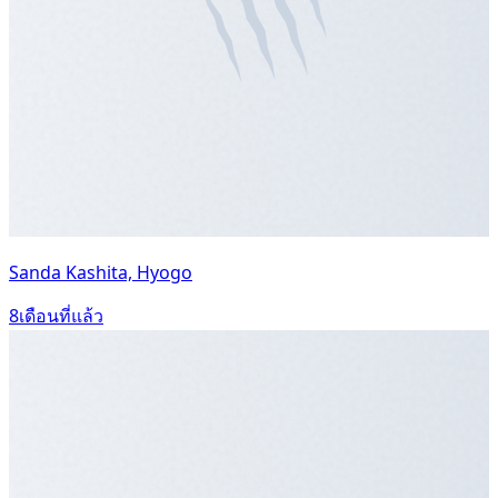
Sanda Kashita, Hyogo
8เดือนที่แล้ว