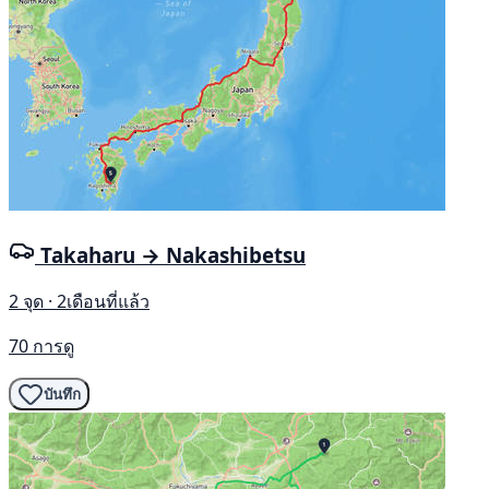
Takaharu → Nakashibetsu
2 จุด · 2เดือนที่แล้ว
70 การดู
บันทึก