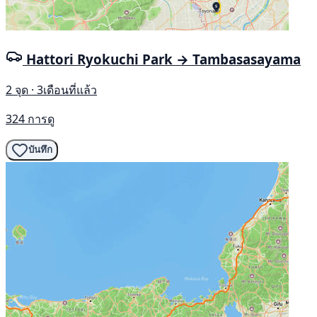
Hattori Ryokuchi Park → Tambasasayama
2 จุด · 3เดือนที่แล้ว
324 การดู
บันทึก