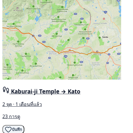
Kaburai-ji Temple → Kato
2 จุด · 1 เดือนที่แล้ว
23 การดู
บันทึก