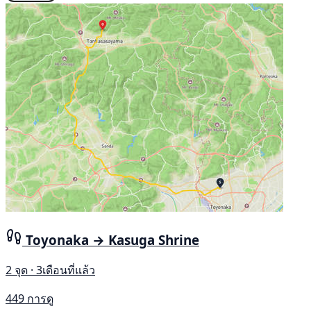
Toyonaka → Kasuga Shrine
2 จุด · 3เดือนที่แล้ว
449 การดู