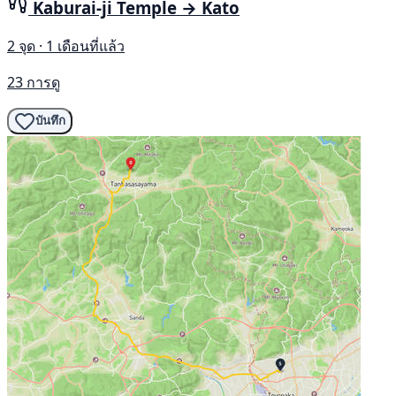
Kaburai-ji Temple → Kato
2 จุด · 1 เดือนที่แล้ว
23 การดู
บันทึก