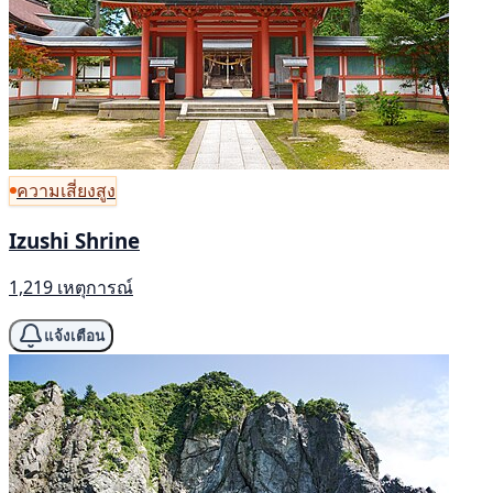
ความเสี่ยงสูง
Izushi Shrine
1,219 เหตุการณ์
แจ้งเตือน