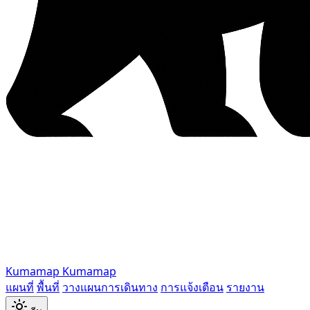
Kumamap
Kumamap
แผนที่
พื้นที่
วางแผนการเดินทาง
การแจ้งเตือน
รายงาน