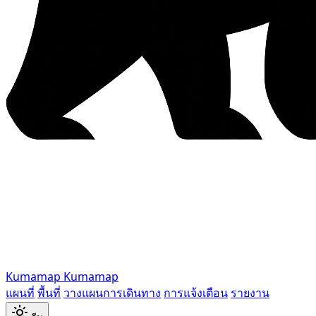
Kumamap
Kumamap
แผนที่
พื้นที่
วางแผนการเดินทาง
การแจ้งเตือน
รายงาน