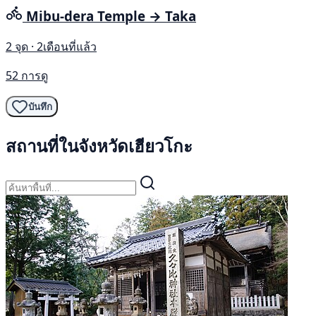
Mibu-dera Temple → Taka
2 จุด · 2เดือนที่แล้ว
52 การดู
บันทึก
สถานที่ในจังหวัดเฮียวโกะ