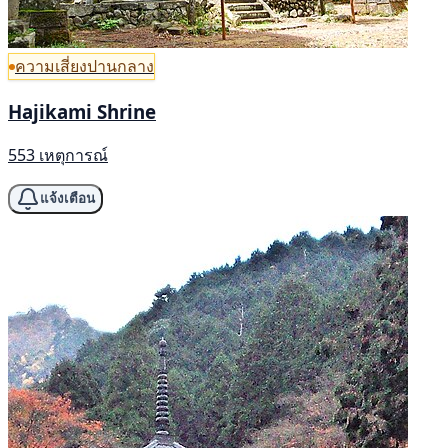
ความเสี่ยงปานกลาง
Hajikami Shrine
553 เหตุการณ์
แจ้งเตือน