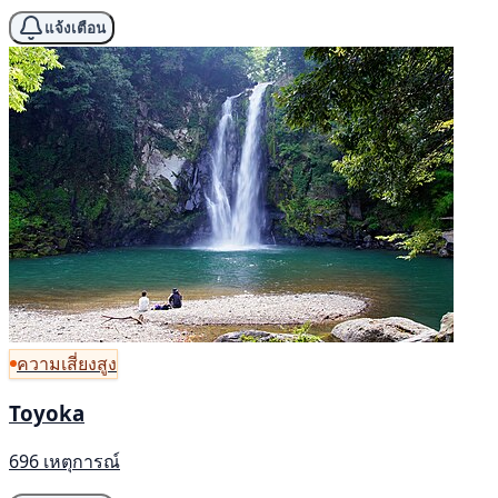
แจ้งเตือน
ความเสี่ยงสูง
Toyoka
696 เหตุการณ์