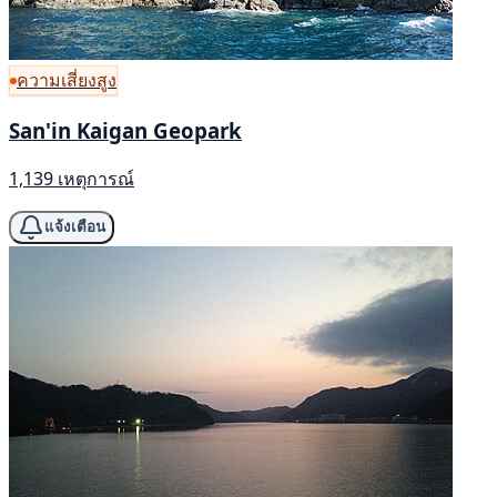
ความเสี่ยงสูง
San'in Kaigan Geopark
1,139 เหตุการณ์
แจ้งเตือน