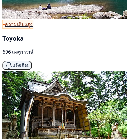
ความเสี่ยงสูง
Toyoka
696 เหตุการณ์
แจ้งเตือน