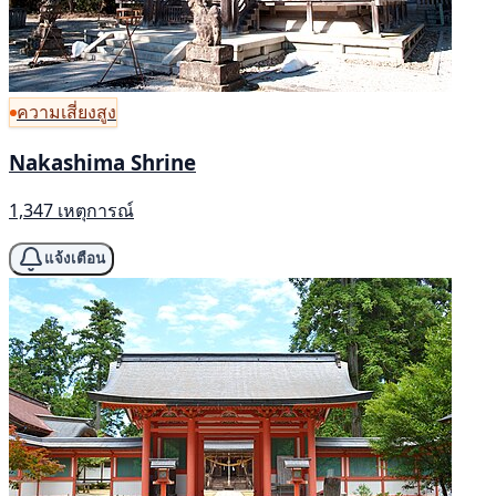
ความเสี่ยงสูง
Nakashima Shrine
1,347 เหตุการณ์
แจ้งเตือน