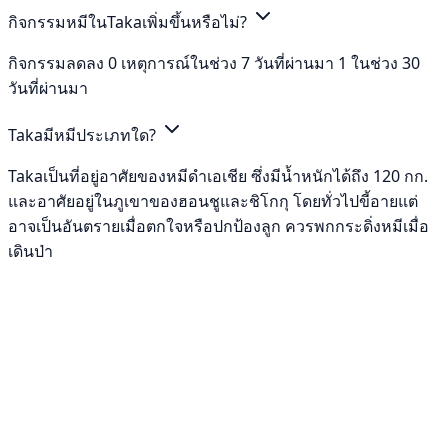
กิจกรรมหมีในTakaเพิ่มขึ้นหรือไม่?
กิจกรรมลดลง 0 เหตุการณ์ในช่วง 7 วันที่ผ่านมา 1 ในช่วง 30
วันที่ผ่านมา
Takaมีหมีประเภทใด?
Takaเป็นที่อยู่อาศัยของหมีดำเอเชีย ซึ่งมีน้ำหนักได้ถึง 120 กก.
และอาศัยอยู่ในภูเขาของฮอนชูและชิโกกุ โดยทั่วไปขี้อายแต่
อาจเป็นอันตรายเมื่อตกใจหรือปกป้องลูก ควรพกกระดิ่งหมีเมื่อ
เดินป่า