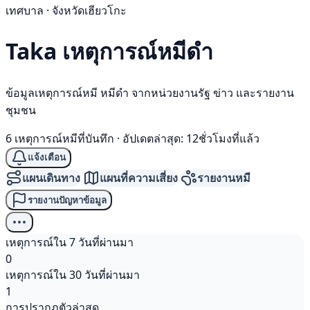
เทศบาล · จังหวัดเฮียวโกะ
Taka เหตุการณ์
หมีดำ
ข้อมูลเหตุการณ์หมี หมีดำ จากหน่วยงานรัฐ ข่าว และรายงาน
ชุมชน
6 เหตุการณ์หมีที่บันทึก
·
อัปเดตล่าสุด: 12ชั่วโมงที่แล้ว
แจ้งเตือน
แผนเดินทาง
แผนที่ความเสี่ยง
รายงานหมี
รายงานปัญหาข้อมูล
เหตุการณ์ใน 7 วันที่ผ่านมา
0
เหตุการณ์ใน 30 วันที่ผ่านมา
1
การปรากฏตัวล่าสุด