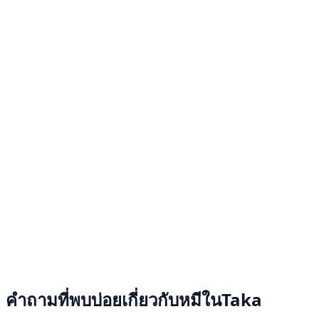
คำถามที่พบบ่อยเกี่ยวกับหมีในTaka