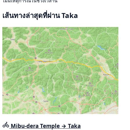
ไม่มีเหตุการณ์ในช่วงเวลานี้
เส้นทางล่าสุดที่ผ่าน Taka
Mibu-dera Temple → Taka