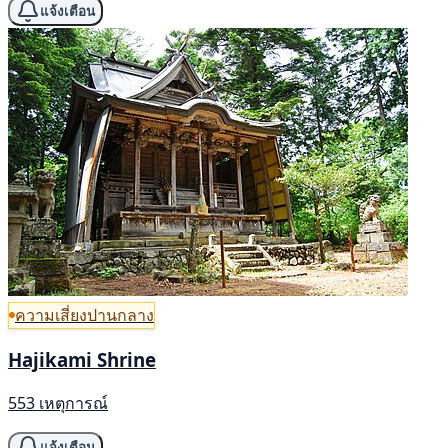
แจ้งเตือน
ความเสี่ยงปานกลาง
Hajikami Shrine
553 เหตุการณ์
แจ้งเตือน