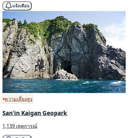
แจ้งเตือน
ความเสี่ยงสูง
San'in Kaigan Geopark
1,139 เหตุการณ์