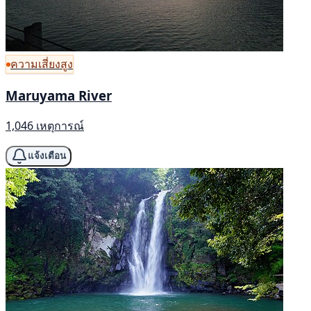
ความเสี่ยงสูง
Maruyama River
1,046 เหตุการณ์
แจ้งเตือน