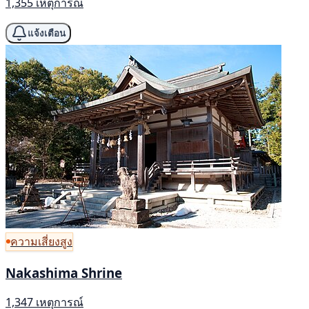
1,355 เหตุการณ์
แจ้งเตือน
ความเสี่ยงสูง
Nakashima Shrine
1,347 เหตุการณ์