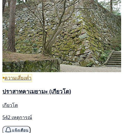
ความเสี่ยงต่ำ
ปราสาทคาเมยามะ (เกียวโต)
เกียวโต
542 เหตุการณ์
แจ้งเตือน