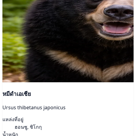
หมีดำเอเชีย
Ursus thibetanus japonicus
แหล่งที่อยู่
ฮอนชู, ชิโกกุ
น้ำหนัก