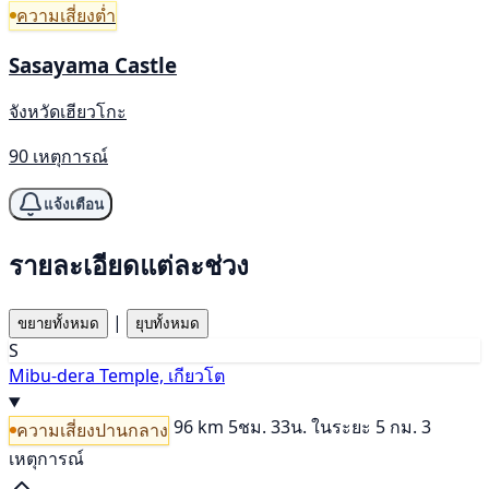
ความเสี่ยงต่ำ
Sasayama Castle
จังหวัดเฮียวโกะ
90 เหตุการณ์
แจ้งเตือน
รายละเอียดแต่ละช่วง
|
ขยายทั้งหมด
ยุบทั้งหมด
S
Mibu-dera Temple, เกียวโต
96 km
5ชม. 33น.
ในระยะ 5 กม. 3
ความเสี่ยงปานกลาง
เหตุการณ์