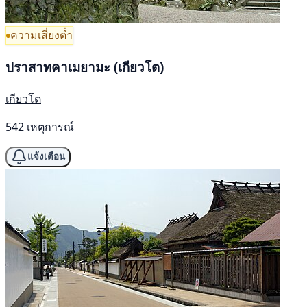
ความเสี่ยงต่ำ
ปราสาทคาเมยามะ (เกียวโต)
เกียวโต
542 เหตุการณ์
แจ้งเตือน