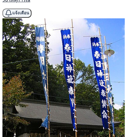
แจ้งเตือน