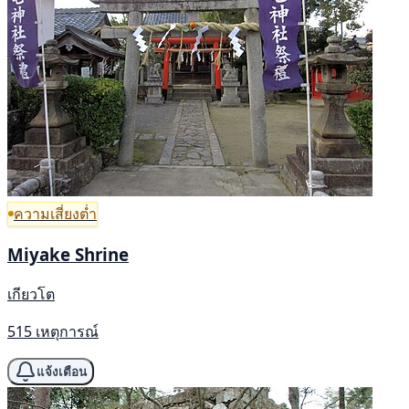
ความเสี่ยงต่ำ
Miyake Shrine
เกียวโต
515 เหตุการณ์
แจ้งเตือน