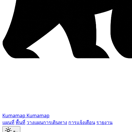
Kumamap
Kumamap
แผนที่
พื้นที่
วางแผนการเดินทาง
การแจ้งเตือน
รายงาน