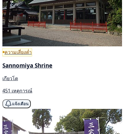
ความเสี่ยงต่ำ
Sannomiya Shrine
เกียวโต
451 เหตุการณ์
แจ้งเตือน