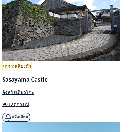
ความเสี่ยงต่ำ
Sasayama Castle
จังหวัดเฮียวโกะ
90 เหตุการณ์
แจ้งเตือน