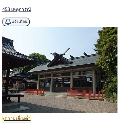
453 เหตุการณ์
แจ้งเตือน
ความเสี่ยงต่ำ