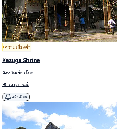
ความเสี่ยงต่ำ
Kasuga Shrine
จังหวัดเฮียวโกะ
96 เหตุการณ์
แจ้งเตือน