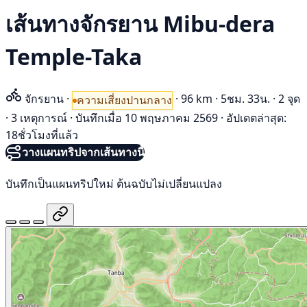
เส้นทางจักรยาน Mibu-dera
Temple-Taka
จักรยาน
·
·
96 km
·
5ชม. 33น.
·
2 จุด
ความเสี่ยงปานกลาง
·
3 เหตุการณ์
·
บันทึกเมื่อ 10 พฤษภาคม 2569
·
อัปเดตล่าสุด:
18ชั่วโมงที่แล้ว
วางแผนทริปจากเส้นทางนี้
บันทึกเป็นแผนทริปใหม่ ต้นฉบับไม่เปลี่ยนแปลง