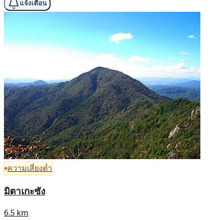
แจ้งเตือน
ความเสี่ยงต่ำ
มิตาเกะซัง
6.5 km