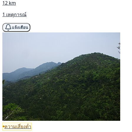
12 km
1 เหตุการณ์
แจ้งเตือน
ความเสี่ยงต่ำ