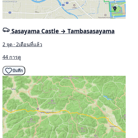
Sasayama Castle → Tambasasayama
2 จุด · 2เดือนที่แล้ว
44 การดู
บันทึก