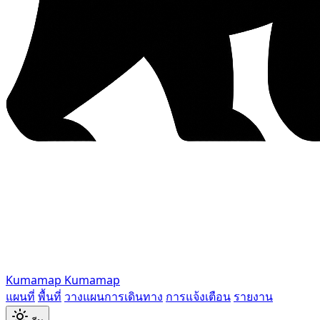
Kumamap
Kumamap
แผนที่
พื้นที่
วางแผนการเดินทาง
การแจ้งเตือน
รายงาน