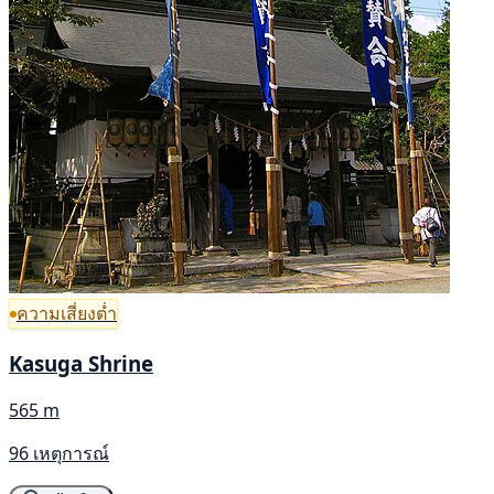
ความเสี่ยงต่ำ
Kasuga Shrine
565 m
96 เหตุการณ์