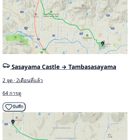
Sasayama Castle → Tambasasayama
2 จุด · 2เดือนที่แล้ว
64 การดู
บันทึก