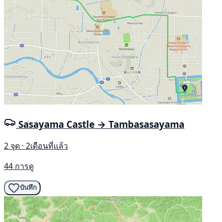
Sasayama Castle → Tambasasayama
2 จุด · 2เดือนที่แล้ว
44 การดู
บันทึก