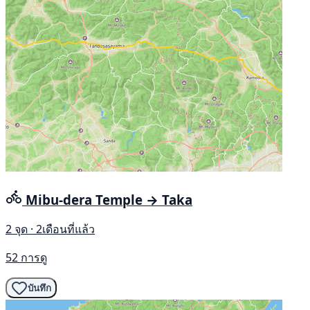
Mibu-dera Temple → Taka
2 จุด · 2เดือนที่แล้ว
52 การดู
บันทึก