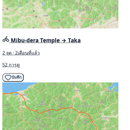
Mibu-dera Temple → Taka
2 จุด · 2เดือนที่แล้ว
52 การดู
บันทึก