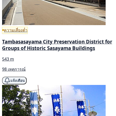
ความเสี่ยงต่ำ
Tambasasayama City Preservation District for
Groups of Historic Sasayama Buildings
543 m
98 เหตุการณ์
แจ้งเตือน