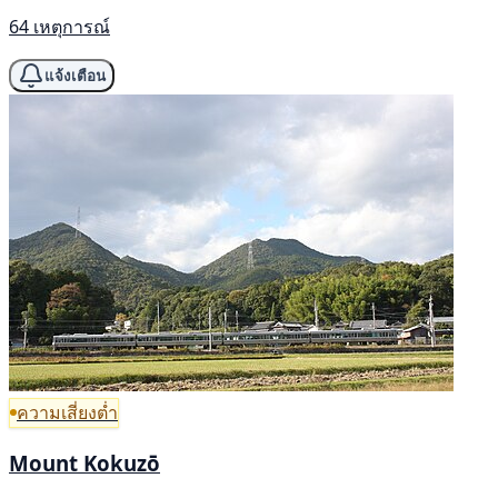
64 เหตุการณ์
แจ้งเตือน
ความเสี่ยงต่ำ
Mount Kokuzō