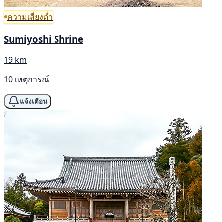
ความเสี่ยงต่ำ
Sumiyoshi Shrine
19 km
10 เหตุการณ์
แจ้งเตือน