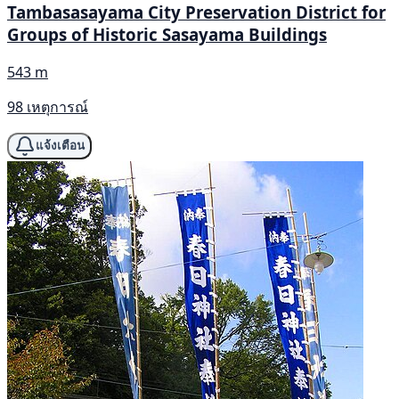
Tambasasayama City Preservation District for
Groups of Historic Sasayama Buildings
543 m
98 เหตุการณ์
แจ้งเตือน