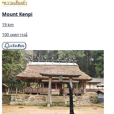
ความเสี่ยงต่ำ
Mount Kenpi
19 km
100 เหตุการณ์
แจ้งเตือน