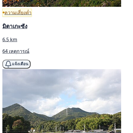
ความเสี่ยงต่ำ
มิตาเกะซัง
6.5 km
64 เหตุการณ์
แจ้งเตือน