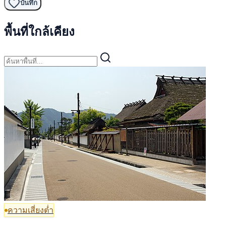
บันทึก
พื้นที่ใกล้เคียง
ความเสี่ยงต่ำ