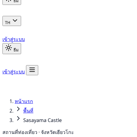
ธีม
TH
เข้าสู่ระบบ
ธีม
เข้าสู่ระบบ
หน้าแรก
พื้นที่
Sasayama Castle
สถานที่ท่องเที่ยว · จังหวัดเฮียวโกะ