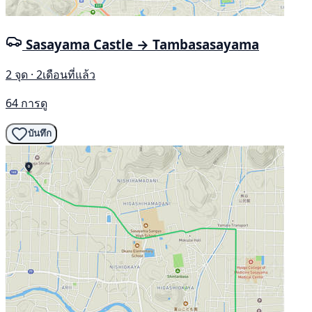
Sasayama Castle → Tambasasayama
2 จุด · 2เดือนที่แล้ว
64 การดู
บันทึก