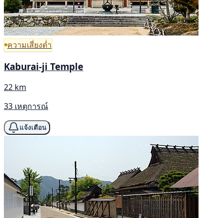
ความเสี่ยงต่ำ
Kaburai-ji Temple
22 km
33 เหตุการณ์
แจ้งเตือน