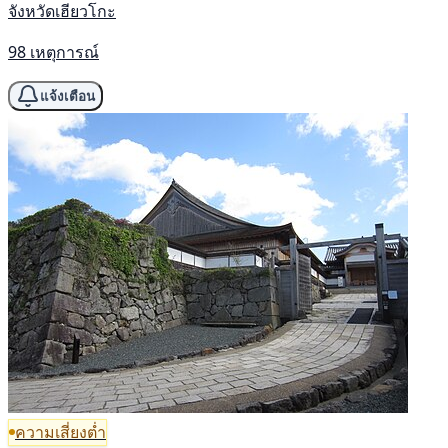
จังหวัดเฮียวโกะ
98 เหตุการณ์
แจ้งเตือน
ความเสี่ยงต่ำ