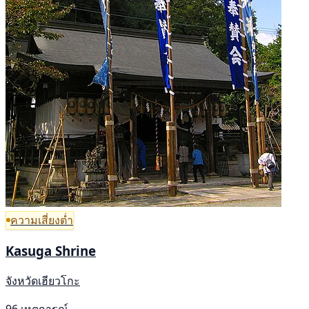
ความเสี่ยงต่ำ
Kasuga Shrine
จังหวัดเฮียวโกะ