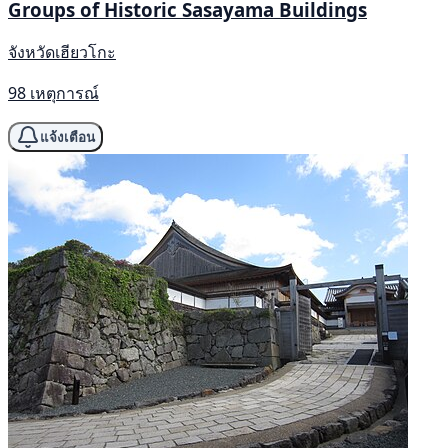
Groups of Historic Sasayama Buildings
จังหวัดเฮียวโกะ
98 เหตุการณ์
แจ้งเตือน