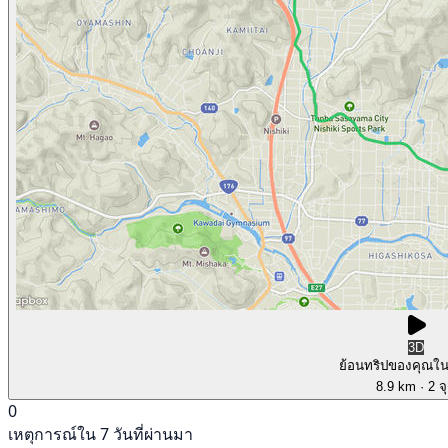
3D
ย้อนทริปของคุณใ
8.9 km
· 2 จ
0
เหตุการณ์ใน 7 วันที่ผ่านมา