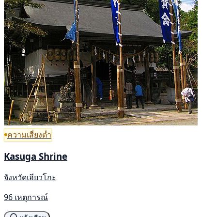
ความเสี่ยงต่ำ
Kasuga Shrine
จังหวัดเฮียวโกะ
96 เหตุการณ์