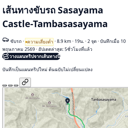
เส้นทางขับรถ Sasayama
Castle-Tambasasayama
ขับรถ
·
·
8.9 km
·
19น.
·
2 จุด
·
บันทึกเมื่อ 10
ความเสี่ยงต่ำ
พฤษภาคม 2569
·
อัปเดตล่าสุด: 5ชั่วโมงที่แล้ว
วางแผนทริปจากเส้นทางนี้
บันทึกเป็นแผนทริปใหม่ ต้นฉบับไม่เปลี่ยนแปลง