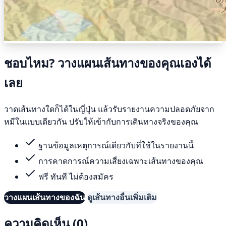
ชอบไหม? วางแผนเส้นทางของคุณเองได้
เลย
วาดเส้นทางใดก็ได้ในญี่ปุ่น แล้วรับรายงานความปลอดภัยจาก
หมีในแบบเดียวกัน ปรับให้เข้ากับการเดินทางจริงของคุณ
ฐานข้อมูลเหตุการณ์เดียวกับที่ใช้ในรายงานนี้
การคาดการณ์ความเสี่ยงเฉพาะเส้นทางของคุณ
ฟรี ทันที ไม่ต้องสมัคร
วางแผนเส้นทางของฉัน
ดูเส้นทางอื่นเพิ่มเติม
ความคิดเห็น (0)