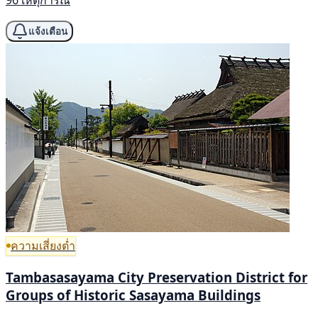
96 เหตุการณ์
แจ้งเตือน
ความเสี่ยงต่ำ
Tambasasayama City Preservation District for
Groups of Historic Sasayama Buildings