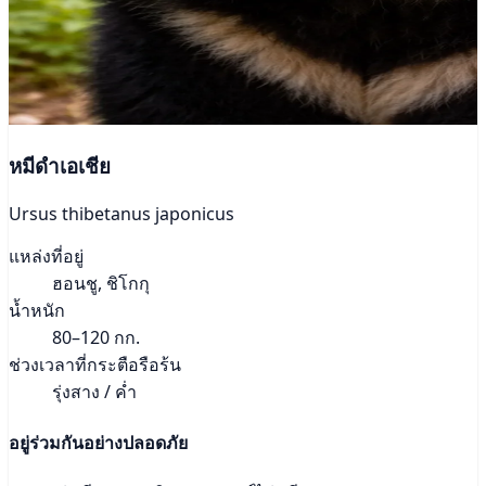
หมีดำเอเชีย
Ursus thibetanus japonicus
แหล่งที่อยู่
ฮอนชู, ชิโกกุ
น้ำหนัก
80–120 กก.
ช่วงเวลาที่กระตือรือร้น
รุ่งสาง / ค่ำ
อยู่ร่วมกันอย่างปลอดภัย