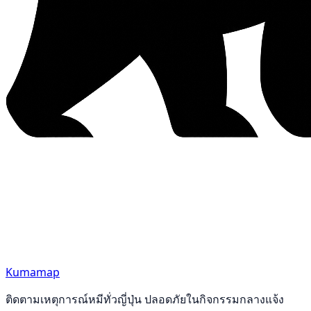
Kumamap
ติดตามเหตุการณ์หมีทั่วญี่ปุ่น ปลอดภัยในกิจกรรมกลางแจ้ง