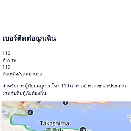
เบอร์ติดต่อฉุกเฉิน
110
ตำรวจ
119
ดับเพลิง/รถพยาบาล
สำหรับการกู้ภัยบนภูเขา โทร 110 (ตำรวจ) พวกเขาจะประสาน
งานกับทีมกู้ภัยท้องถิ่น