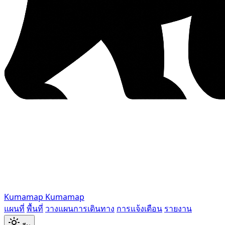
Kumamap
Kumamap
แผนที่
พื้นที่
วางแผนการเดินทาง
การแจ้งเตือน
รายงาน