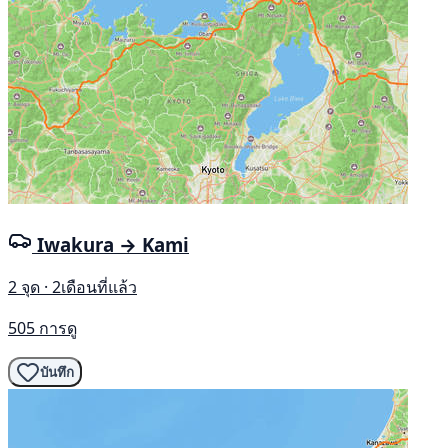
Iwakura → Kami
2 จุด · 2เดือนที่แล้ว
505 การดู
บันทึก