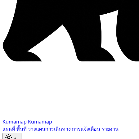
Kumamap
Kumamap
แผนที่
พื้นที่
วางแผนการเดินทาง
การแจ้งเตือน
รายงาน