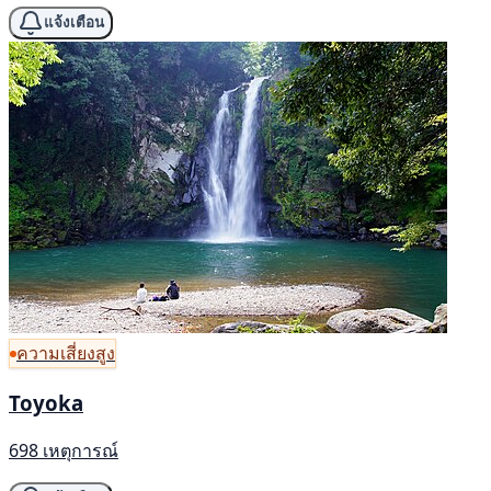
แจ้งเตือน
ความเสี่ยงสูง
Toyoka
698 เหตุการณ์