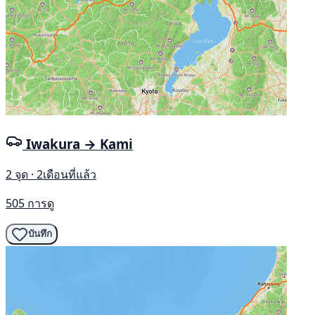
Iwakura → Kami
2 จุด · 2เดือนที่แล้ว
505 การดู
บันทึก