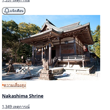
1,357 เหตุการณ์
แจ้งเตือน
ความเสี่ยงสูง
Nakashima Shrine
1,349 เหตุการณ์