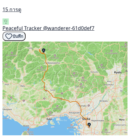
15 การดู
Peaceful Tracker
@wanderer-61d0def7
บันทึก