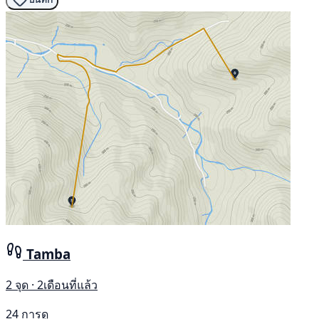
Tamba
2 จุด · 2เดือนที่แล้ว
24 การดู