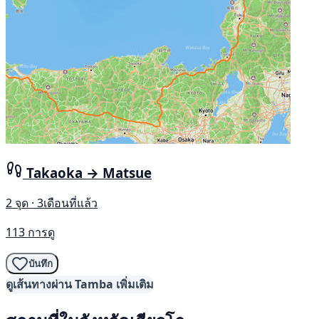
Takaoka → Matsue
2 จุด · 3เดือนที่แล้ว
113 การดู
บันทึก
ดูเส้นทางผ่าน Tamba เพิ่มเติม