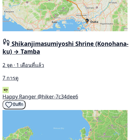
Shikanjimasumiyoshi Shrine (Konohana-
ku) → Tamba
2 จุด · 1 เดือนที่แล้ว
7 การดู
Happy Ranger
@hiker-7c34dee6
บันทึก