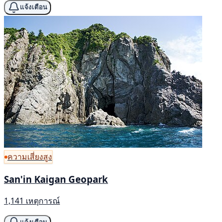
แจ้งเตือน
ความเสี่ยงสูง
San'in Kaigan Geopark
1,141 เหตุการณ์