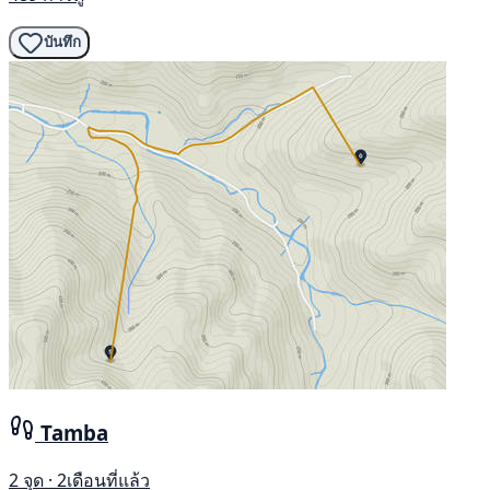
บันทึก
Tamba
2 จุด · 2เดือนที่แล้ว