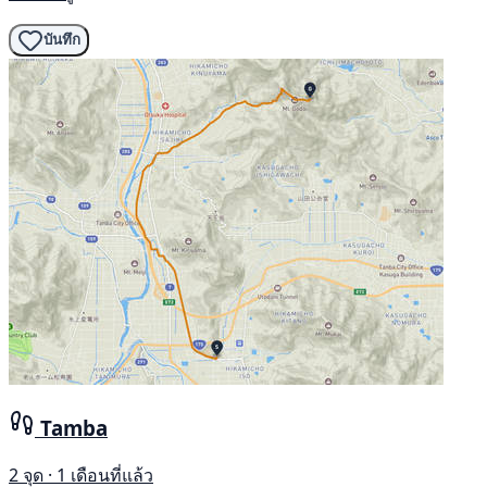
บันทึก
Tamba
2 จุด · 1 เดือนที่แล้ว