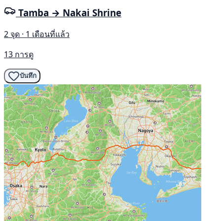
Tamba → Nakai Shrine
2 จุด · 1 เดือนที่แล้ว
13 การดู
บันทึก