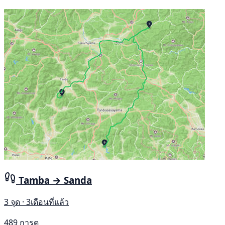
Tamba → Sanda
3 จุด · 3เดือนที่แล้ว
489 การดู