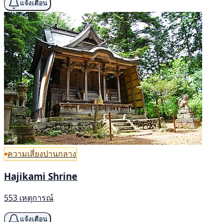
แจ้งเตือน
ความเสี่ยงปานกลาง
Hajikami Shrine
553 เหตุการณ์
แจ้งเตือน