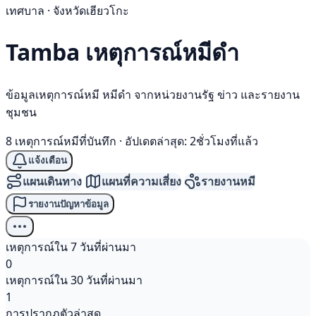
เทศบาล · จังหวัดเฮียวโกะ
Tamba เหตุการณ์
หมีดำ
ข้อมูลเหตุการณ์หมี หมีดำ จากหน่วยงานรัฐ ข่าว และรายงาน
ชุมชน
8 เหตุการณ์หมีที่บันทึก
·
อัปเดตล่าสุด: 2ชั่วโมงที่แล้ว
แจ้งเตือน
แผนเดินทาง
แผนที่ความเสี่ยง
รายงานหมี
รายงานปัญหาข้อมูล
เหตุการณ์ใน 7 วันที่ผ่านมา
0
เหตุการณ์ใน 30 วันที่ผ่านมา
1
การปรากฏตัวล่าสุด