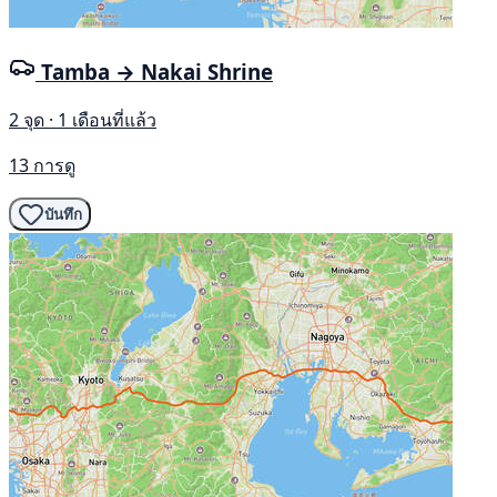
Tamba → Nakai Shrine
2 จุด · 1 เดือนที่แล้ว
13 การดู
บันทึก