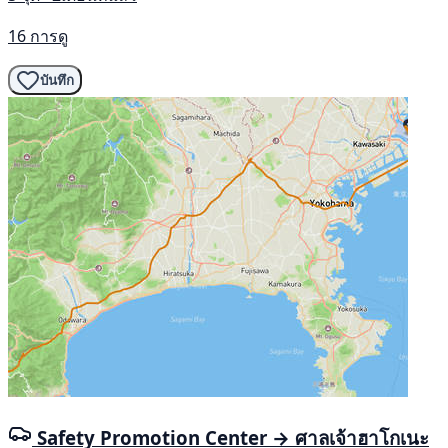
16 การดู
บันทึก
Safety Promotion Center → ศาลเจ้าฮาโกเนะ