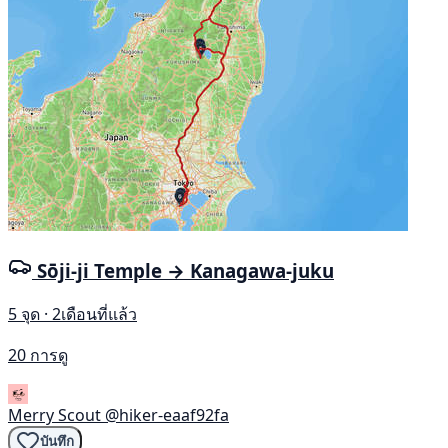
Sōji-ji Temple → Kanagawa-juku
5 จุด · 2เดือนที่แล้ว
20 การดู
Merry Scout
@hiker-eaaf92fa
บันทึก