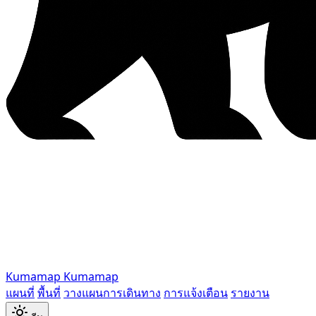
Kumamap
Kumamap
แผนที่
พื้นที่
วางแผนการเดินทาง
การแจ้งเตือน
รายงาน