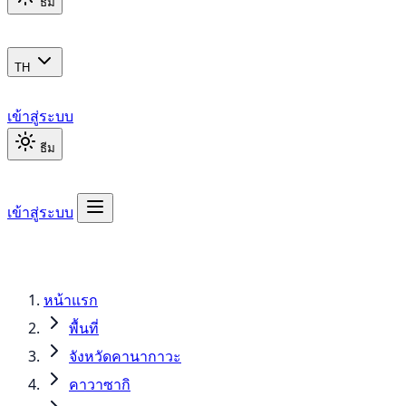
ธีม
TH
เข้าสู่ระบบ
ธีม
เข้าสู่ระบบ
หน้าแรก
พื้นที่
จังหวัดคานากาวะ
คาวาซากิ