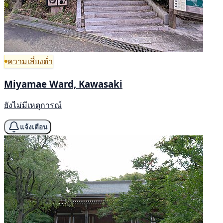
ความเสี่ยงต่ำ
Miyamae Ward, Kawasaki
ยังไม่มีเหตุการณ์
แจ้งเตือน