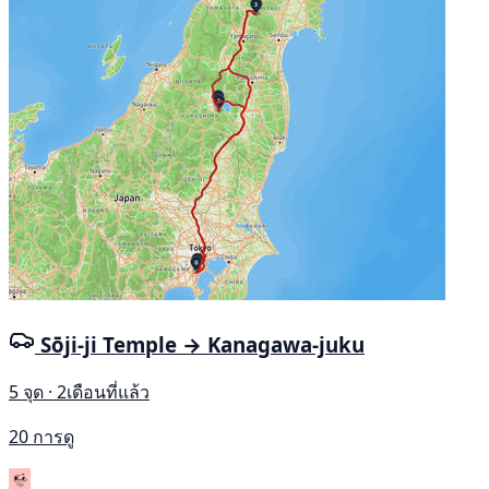
Sōji-ji Temple → Kanagawa-juku
5 จุด · 2เดือนที่แล้ว
20 การดู