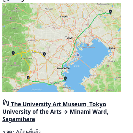
The University Art Museum, Tokyo
University of the Arts → Minami Ward,
Sagamihara
5 จุด · 2เดือนที่แล้ว