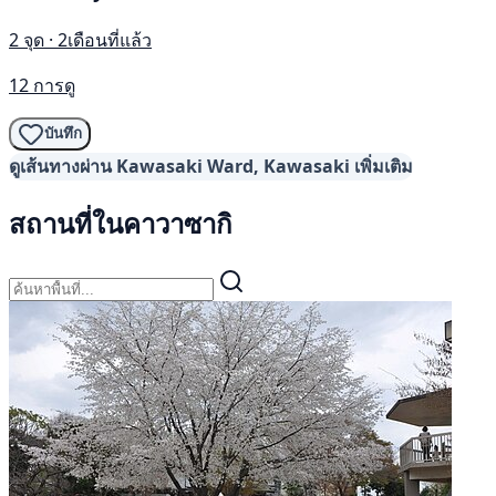
2 จุด · 2เดือนที่แล้ว
12 การดู
บันทึก
ดูเส้นทางผ่าน Kawasaki Ward, Kawasaki เพิ่มเติม
สถานที่ในคาวาซากิ