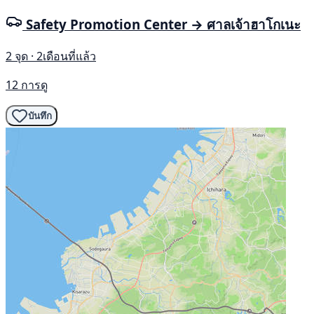
Safety Promotion Center → ศาลเจ้าฮาโกเนะ
2 จุด · 2เดือนที่แล้ว
12 การดู
บันทึก