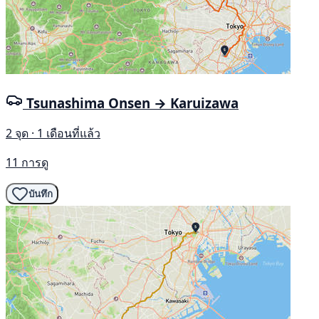
Tsunashima Onsen → Karuizawa
2 จุด · 1 เดือนที่แล้ว
11 การดู
บันทึก