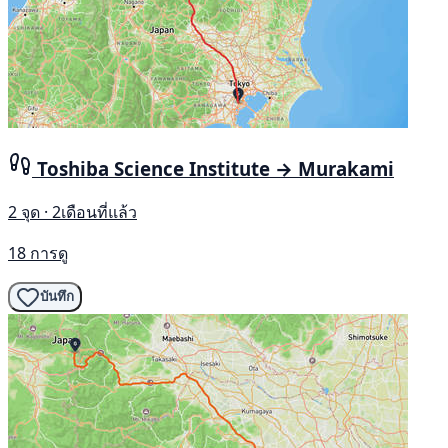
Toshiba Science Institute → Murakami
2 จุด · 2เดือนที่แล้ว
18 การดู
บันทึก