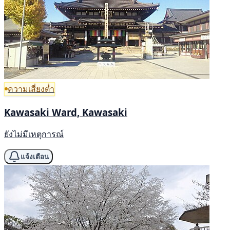
ความเสี่ยงต่ำ
Kawasaki Ward, Kawasaki
ยังไม่มีเหตุการณ์
แจ้งเตือน