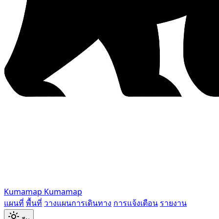
Kumamap
Kumamap
แผนที่
พื้นที่
วางแผนการเดินทาง
การแจ้งเตือน
รายงาน