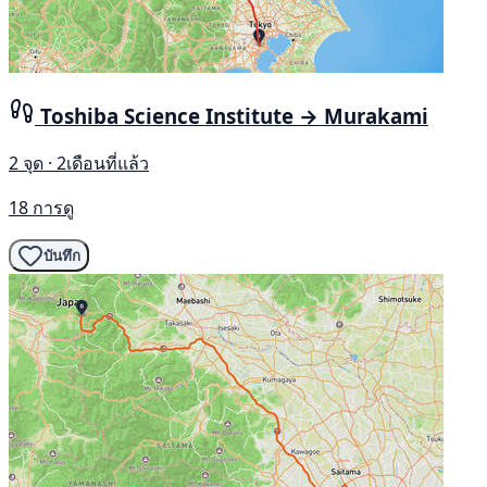
Toshiba Science Institute → Murakami
2 จุด · 2เดือนที่แล้ว
18 การดู
บันทึก