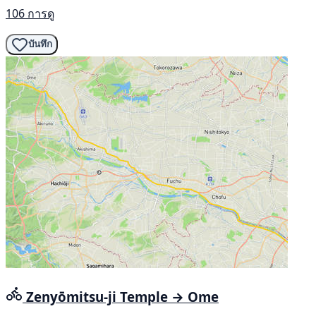
106 การดู
บันทึก
Zenyōmitsu-ji Temple → Ome