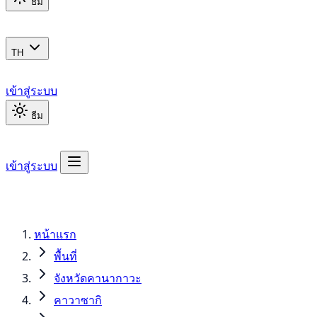
ธีม
TH
เข้าสู่ระบบ
ธีม
เข้าสู่ระบบ
หน้าแรก
พื้นที่
จังหวัดคานากาวะ
คาวาซากิ