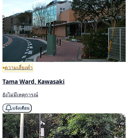
ความเสี่ยงต่ำ
Tama Ward, Kawasaki
ยังไม่มีเหตุการณ์
แจ้งเตือน