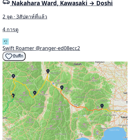
Nakahara Ward, Kawasaki → Doshi
2 จุด · 3สัปดาห์ที่แล้ว
4 การดู
Swift Roamer
@ranger-ed08ecc2
บันทึก