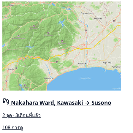
Nakahara Ward, Kawasaki → Susono
2 จุด · 3เดือนที่แล้ว
108 การดู