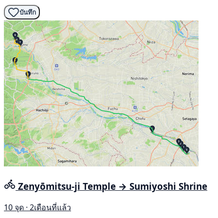
บันทึก
Zenyōmitsu-ji Temple → Sumiyoshi Shrine
10 จุด · 2เดือนที่แล้ว