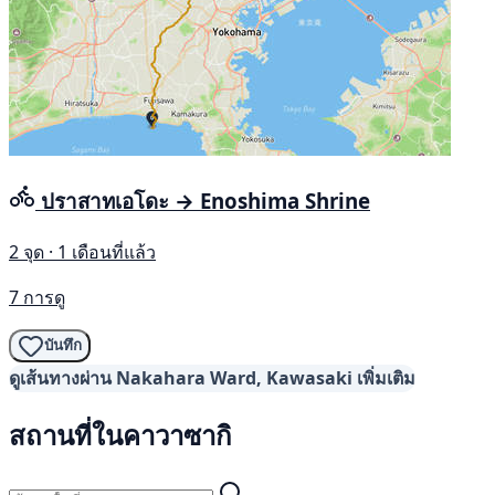
ปราสาทเอโดะ → Enoshima Shrine
2 จุด · 1 เดือนที่แล้ว
7 การดู
บันทึก
ดูเส้นทางผ่าน Nakahara Ward, Kawasaki เพิ่มเติม
สถานที่ในคาวาซากิ