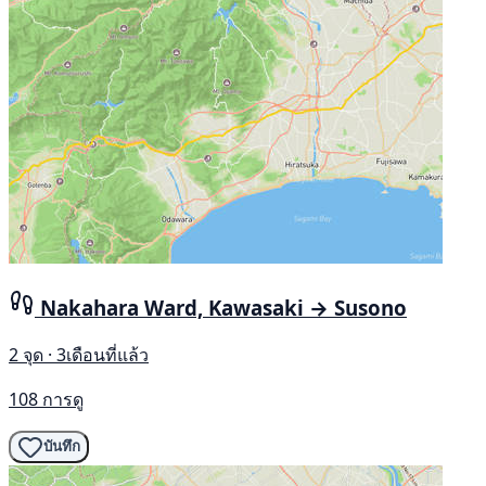
Nakahara Ward, Kawasaki → Susono
2 จุด · 3เดือนที่แล้ว
108 การดู
บันทึก