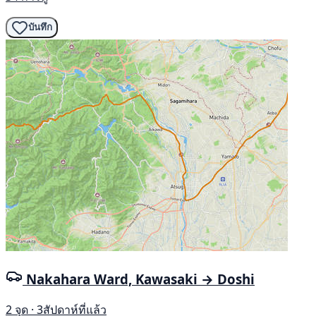
บันทึก
Nakahara Ward, Kawasaki → Doshi
2 จุด · 3สัปดาห์ที่แล้ว