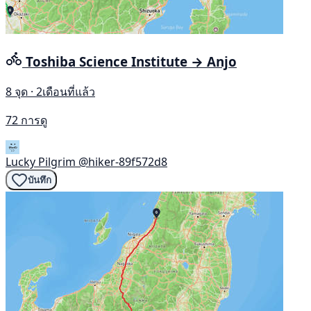
Toshiba Science Institute → Anjo
8 จุด · 2เดือนที่แล้ว
72 การดู
Lucky Pilgrim
@hiker-89f572d8
บันทึก