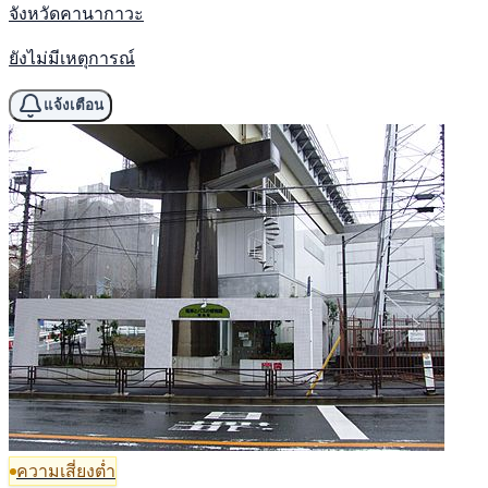
จังหวัดคานากาวะ
ยังไม่มีเหตุการณ์
แจ้งเตือน
ความเสี่ยงต่ำ