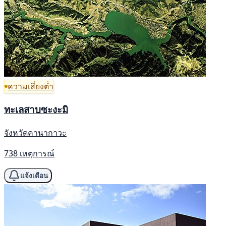
ความเสี่ยงต่ำ
ทะเลสาบซะงะมิ
จังหวัดคานากาวะ
738 เหตุการณ์
แจ้งเตือน