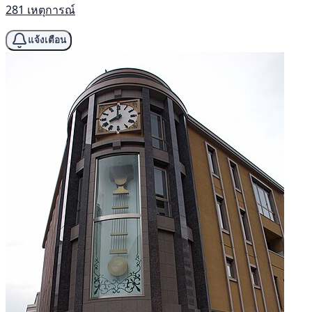
281 เหตุการณ์
แจ้งเตือน