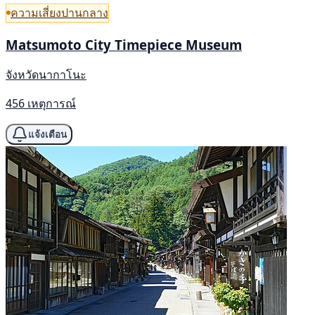
ความเสี่ยงปานกลาง
Matsumoto City Timepiece Museum
จังหวัดนากาโนะ
456 เหตุการณ์
แจ้งเตือน