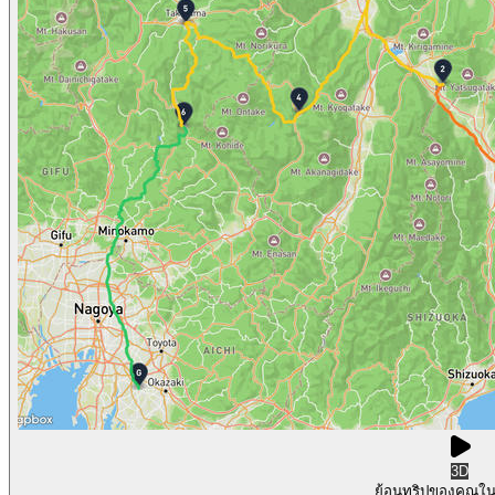
3D
ย้อนทริปของคุณใ