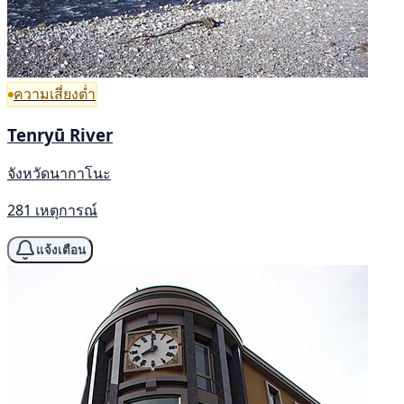
ความเสี่ยงต่ำ
Tenryū River
จังหวัดนากาโนะ
281 เหตุการณ์
แจ้งเตือน