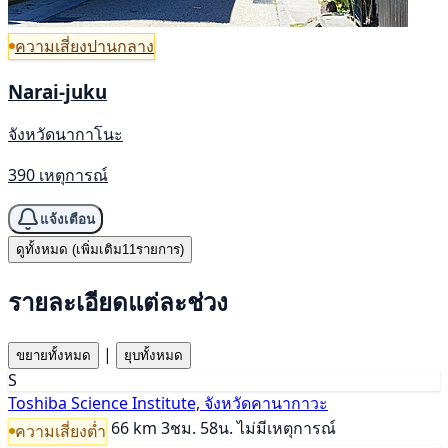
ความเสี่ยงปานกลาง
Narai-juku
จังหวัดนากาโนะ
390 เหตุการณ์
แจ้งเตือน
ดูทั้งหมด (เพิ่มเติม11รายการ)
รายละเอียดแต่ละช่วง
|
ขยายทั้งหมด
ยุบทั้งหมด
S
Toshiba Science Institute, จังหวัดคานากาวะ
66 km
3ชม. 58น.
ไม่มีเหตุการณ์
ความเสี่ยงต่ำ