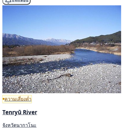
แจ้งเตือน
ความเสี่ยงต่ำ
Tenryū River
จังหวัดนากาโนะ