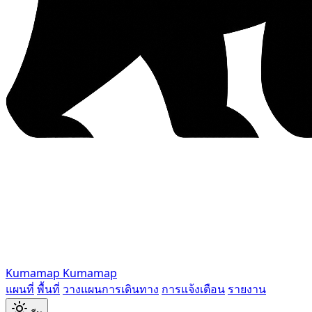
Kumamap
Kumamap
แผนที่
พื้นที่
วางแผนการเดินทาง
การแจ้งเตือน
รายงาน