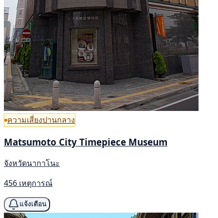
ความเสี่ยงปานกลาง
Matsumoto City Timepiece Museum
จังหวัดนากาโนะ
456 เหตุการณ์
แจ้งเตือน