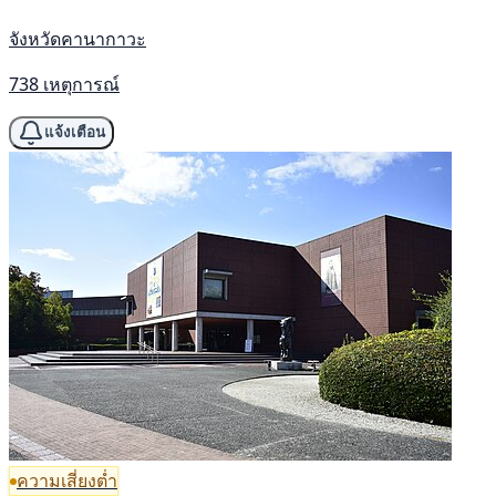
จังหวัดคานากาวะ
738 เหตุการณ์
แจ้งเตือน
ความเสี่ยงต่ำ