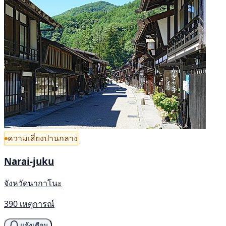
ความเสี่ยงปานกลาง
Narai-juku
จังหวัดนากาโนะ
390 เหตุการณ์
แจ้งเตือน