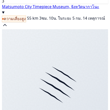
3
Matsumoto City Timepiece Museum, จังหวัดนากาโนะ
55 km
3ชม. 10น.
ในระยะ 5 กม. 14 เหตุการณ์
ความเสี่ยงสูง