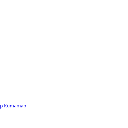
p
Kumamap