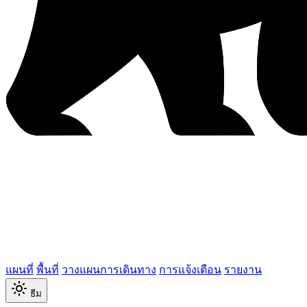
แผนที่
พื้นที่
วางแผนการเดินทาง
การแจ้งเตือน
รายงาน
ธีม