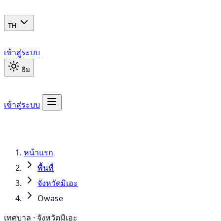
TH
เข้าสู่ระบบ
ธีม
เข้าสู่ระบบ
หน้าแรก
พื้นที่
จังหวัดมิเอะ
Owase
เทศบาล · จังหวัดมิเอะ