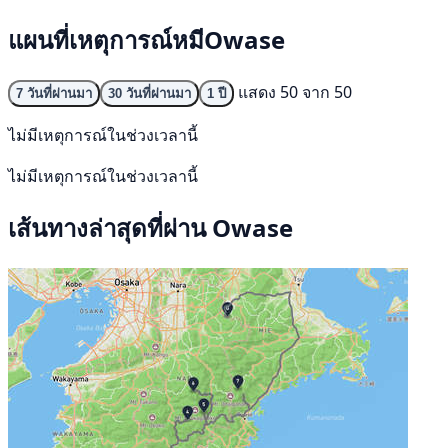
แผนที่เหตุการณ์หมีOwase
แสดง 50 จาก 50
7 วันที่ผ่านมา
30 วันที่ผ่านมา
1 ปี
ไม่มีเหตุการณ์ในช่วงเวลานี้
ไม่มีเหตุการณ์ในช่วงเวลานี้
เส้นทางล่าสุดที่ผ่าน Owase