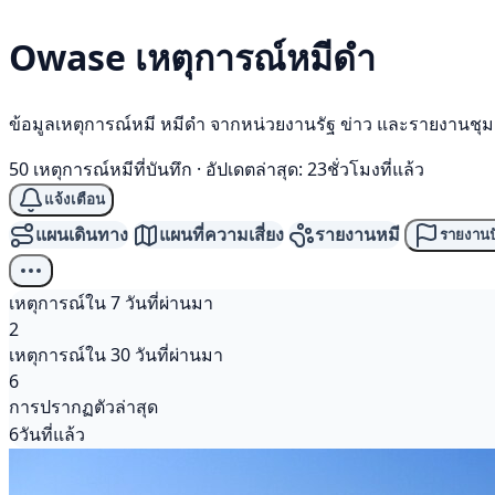
Owase เหตุการณ์
หมีดำ
ข้อมูลเหตุการณ์หมี หมีดำ จากหน่วยงานรัฐ ข่าว และรายงานชุ
50 เหตุการณ์หมีที่บันทึก
·
อัปเดตล่าสุด: 23ชั่วโมงที่แล้ว
แจ้งเตือน
แผนเดินทาง
แผนที่ความเสี่ยง
รายงานหมี
รายงานป
เหตุการณ์ใน 7 วันที่ผ่านมา
2
เหตุการณ์ใน 30 วันที่ผ่านมา
6
การปรากฏตัวล่าสุด
6วันที่แล้ว