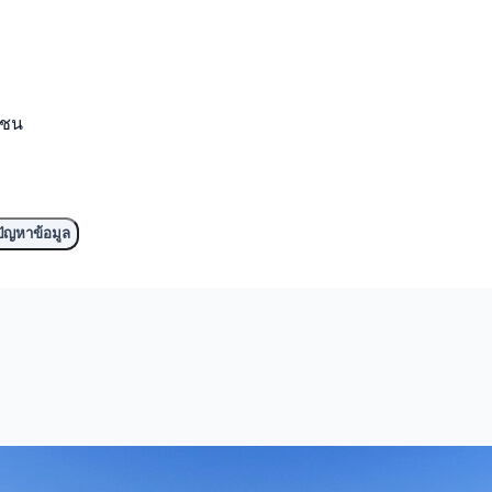
มชน
ัญหาข้อมูล