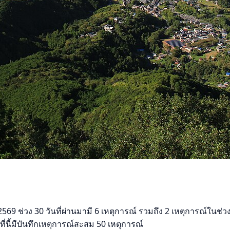
 ช่วง 30 วันที่ผ่านมามี 6 เหตุการณ์ รวมถึง 2 เหตุการณ์ในช่วง 
นี้มีบันทึกเหตุการณ์สะสม 50 เหตุการณ์