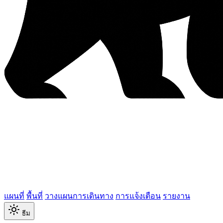
แผนที่
พื้นที่
วางแผนการเดินทาง
การแจ้งเตือน
รายงาน
ธีม