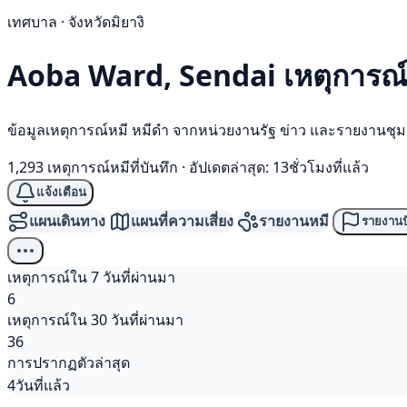
เทศบาล · จังหวัดมิยางิ
Aoba Ward, Sendai เหตุการณ
ข้อมูลเหตุการณ์หมี หมีดำ จากหน่วยงานรัฐ ข่าว และรายงานชุ
1,293 เหตุการณ์หมีที่บันทึก
·
อัปเดตล่าสุด: 13ชั่วโมงที่แล้ว
แจ้งเตือน
แผนเดินทาง
แผนที่ความเสี่ยง
รายงานหมี
รายงานป
เหตุการณ์ใน 7 วันที่ผ่านมา
6
เหตุการณ์ใน 30 วันที่ผ่านมา
36
การปรากฏตัวล่าสุด
4วันที่แล้ว