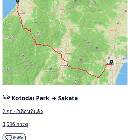
Kotodai Park → Sakata
2 จุด · 2เดือนที่แล้ว
3,996 การดู
บันทึก