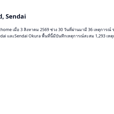
d, Sendai
e เมื่อ 3 สิงหาคม 2569 ช่วง 30 วันที่ผ่านมามี 36 เหตุการณ์ รว
ai และSendai Okura พื้นที่นี้มีบันทึกเหตุการณ์สะสม 1,293 เหต