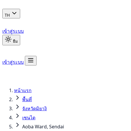
TH
เข้าสู่ระบบ
ธีม
เข้าสู่ระบบ
หน้าแรก
พื้นที่
จังหวัดมิยางิ
เซนได
Aoba Ward, Sendai