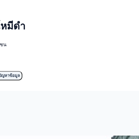
์
หมีดำ
มชน
ัญหาข้อมูล