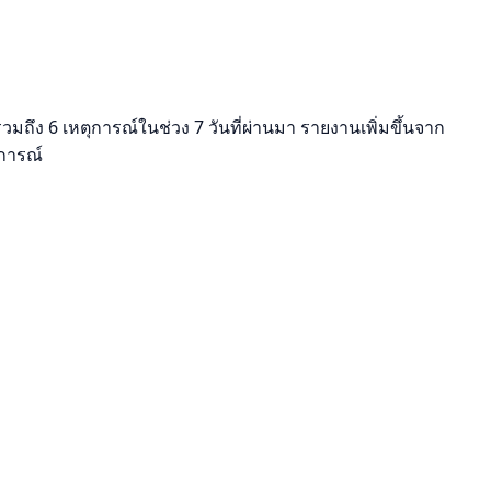
มถึง 6 เหตุการณ์ในช่วง 7 วันที่ผ่านมา รายงานเพิ่มขึ้นจาก
ุการณ์