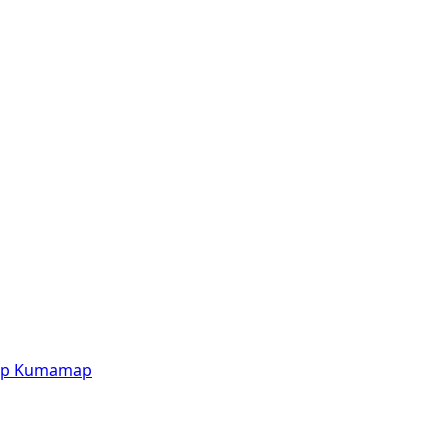
p
Kumamap