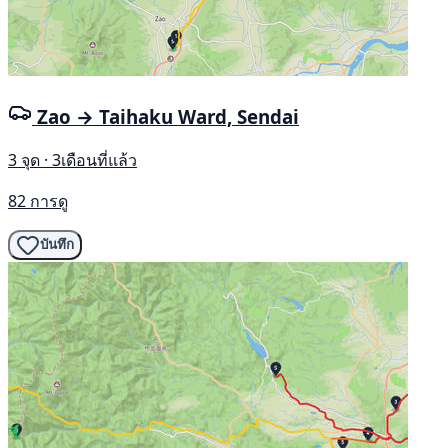
Zao → Taihaku Ward, Sendai
3 จุด · 3เดือนที่แล้ว
82 การดู
บันทึก