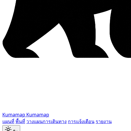
Kumamap
Kumamap
แผนที่
พื้นที่
วางแผนการเดินทาง
การแจ้งเตือน
รายงาน