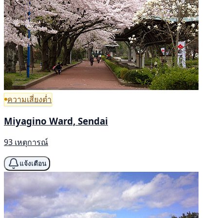
ความเสี่ยงต่ำ
Miyagino Ward, Sendai
93 เหตุการณ์
แจ้งเตือน