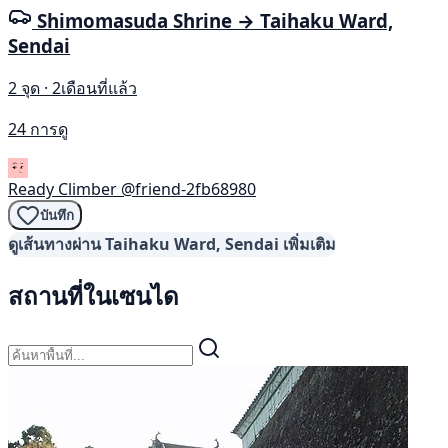
Shimomasuda Shrine → Taihaku Ward,
Sendai
2 จุด · 2เดือนที่แล้ว
24 การดู
Ready Climber
@friend-2fb68980
บันทึก
ดูเส้นทางผ่าน Taihaku Ward, Sendai เพิ่มเติม
สถานที่ในเซนได