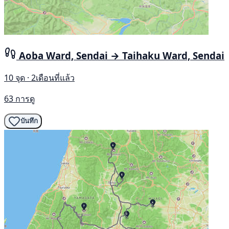
Aoba Ward, Sendai → Taihaku Ward, Sendai
10 จุด · 2เดือนที่แล้ว
63 การดู
บันทึก