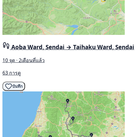
Aoba Ward, Sendai → Taihaku Ward, Sendai
10 จุด · 2เดือนที่แล้ว
63 การดู
บันทึก