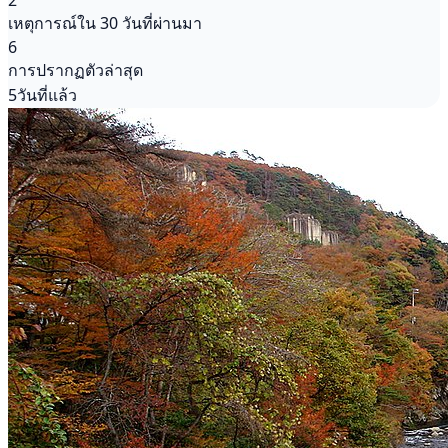
2
เหตุการณ์ใน 30 วันที่ผ่านมา
6
การปรากฏตัวล่าสุด
5วันที่แล้ว