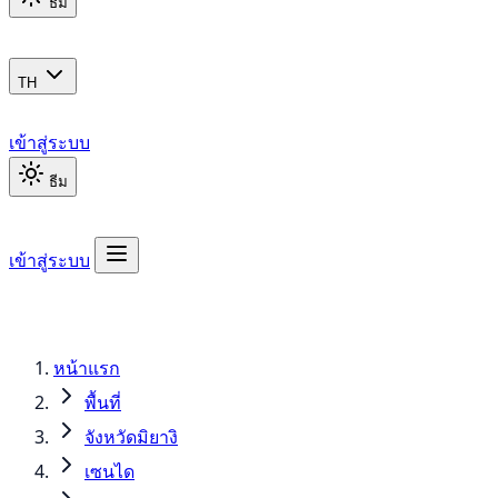
ธีม
TH
เข้าสู่ระบบ
ธีม
เข้าสู่ระบบ
หน้าแรก
พื้นที่
จังหวัดมิยางิ
เซนได